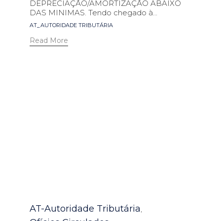
DEPRECIAÇÃO/AMORTIZAÇÃO ABAIXO
DAS MINIMAS. Tendo chegado à...
Tags
AT_AUTORIDADE TRIBUTÁRIA
Read More
Category
AT-Autoridade Tributária
,