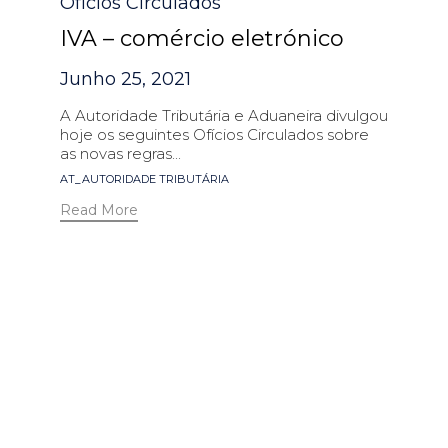
Ofícios Circulados
IVA – comércio eletrónico
Junho 25, 2021
A Autoridade Tributária e Aduaneira divulgou
hoje os seguintes Ofícios Circulados sobre
as novas regras...
Tags
AT_AUTORIDADE TRIBUTÁRIA
Read More