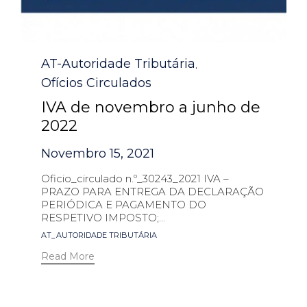
Category
AT-Autoridade Tributária
,
Ofícios Circulados
IVA de novembro a junho de
2022
Novembro 15, 2021
Oficio_circulado n.º_30243_2021 IVA –
PRAZO PARA ENTREGA DA DECLARAÇÃO
PERIÓDICA E PAGAMENTO DO
RESPETIVO IMPOSTO;...
Tags
AT_AUTORIDADE TRIBUTÁRIA
Read More