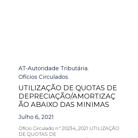
Category
AT-Autoridade Tributária
,
Ofícios Circulados
UTILIZAÇÃO DE QUOTAS DE
DEPRECIAÇÃO/AMORTIZAÇ
ÃO ABAIXO DAS MINIMAS
Julho 6, 2021
Ofício Circulado n.º 20234_2021 UTILIZAÇÃO
DE QUOTAS DE