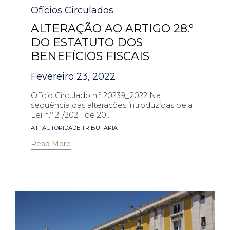
Ofícios Circulados
ALTERAÇÃO AO ARTIGO 28.º
DO ESTATUTO DOS
BENEFÍCIOS FISCAIS
Fevereiro 23, 2022
Ofício Circulado n.º 20239_2022 Na
sequência das alterações introduzidas pela
Lei n.º 21/2021, de 20...
Tags
AT_AUTORIDADE TRIBUTÁRIA
Read More