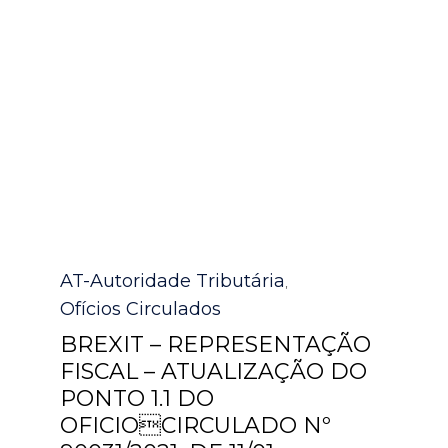
Category
AT-Autoridade Tributária
,
Ofícios Circulados
BREXIT – REPRESENTAÇÃO
FISCAL – ATUALIZAÇÃO DO
PONTO 1.1 DO
OFICIOCIRCULADO Nº