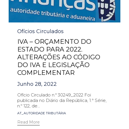
Category
Ofícios Circulados
IVA – ORÇAMENTO DO
ESTADO PARA 2022.
ALTERAÇÕES AO CÓDIGO
DO IVA E LEGISLAÇÃO
COMPLEMENTAR
Junho 28, 2022
Ofício Circulado n.º 30249_2022 Foi
publicada no Diário da República, 1.ª Série,
n.º 122, de...
Tags
AT_AUTORIDADE TRIBUTÁRIA
Read More