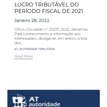
LUCRO TRIBUTÁVEL DO
PERÍODO FISCAL DE 2021
Janeiro 28, 2022
Ofício_Circulado n.º 20237_2022_derramas
Para conhecimento e informação aos
interessados, divulga-se, em anexo, a lista
dos...
Tags
AT_AUTORIDADE TRIBUTÁRIA
Read More