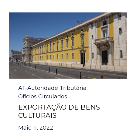
Category
AT-Autoridade Tributária
,
Ofícios Circulados
EXPORTAÇÃO DE BENS
CULTURAIS
Maio 11, 2022