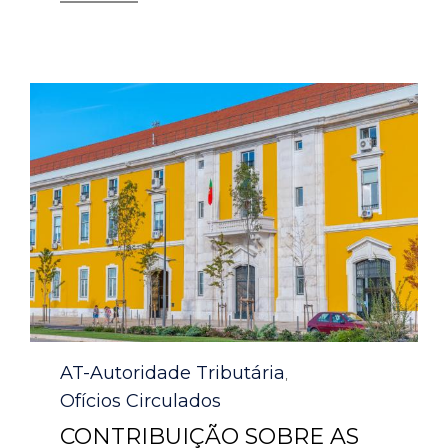
Category
AT-Autoridade Tributária
,
Ofícios Circulados
CONTRIBUIÇÃO SOBRE AS