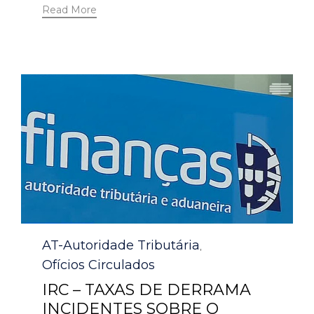
Read More
Category
AT-Autoridade Tributária
,
Ofícios Circulados
IRC – TAXAS DE DERRAMA
INCIDENTES SOBRE O