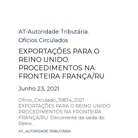
Category
AT-Autoridade Tributária
,
Ofícios Circulados
EXPORTAÇÕES PARA O
REINO UNIDO.
PROCEDIMENTOS NA
FRONTEIRA FRANÇA/RU
Junho 23, 2021
Oficio_Circulado_15834_2021
EXPORTAÇÕES PARA O REINO UNIDO.
PROCEDIMENTOS NA FRONTEIRA
FRANÇA/RU. Decorrente da saída do
Reino...
Tags
AT_AUTORIDADE TRIBUTÁRIA