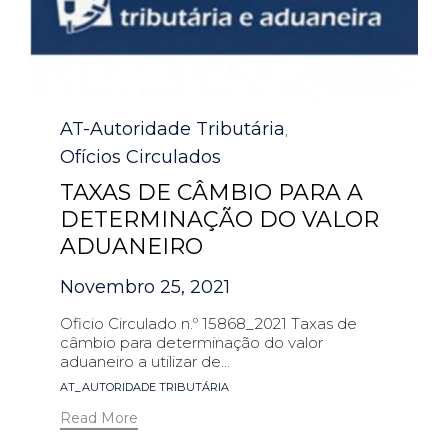
Category
AT-Autoridade Tributária
,
Ofícios Circulados
TAXAS DE CÂMBIO PARA A
DETERMINAÇÃO DO VALOR
ADUANEIRO
Novembro 25, 2021
Oficio Circulado n.º 15868_2021 Taxas de
câmbio para determinação do valor
aduaneiro a utilizar de...
Tags
AT_AUTORIDADE TRIBUTÁRIA
Read More