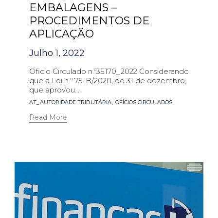
EMBALAGENS –
PROCEDIMENTOS DE
APLICAÇÃO
Julho 1, 2022
Oficio Circulado n.º35170_2022 Considerando
que a Lei n.º 75-B/2020, de 31 de dezembro,
que aprovou...
Tags
,
AT_AUTORIDADE TRIBUTÁRIA
OFÍCIOS CIRCULADOS
Read More