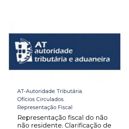
Category
AT-Autoridade Tributária
,
Ofícios Circulados
,
Representação Fiscal
Representação fiscal do não
não residente. Clarificação de