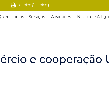
audico@audico.pt
Quem somos
Serviços
Atividades
Notícias e Artigo
ércio e cooperação 