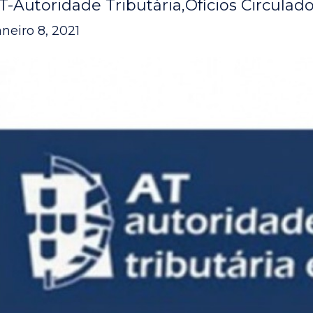
T-Autoridade Tributária
Ofícios Circulad
aneiro 8, 2021