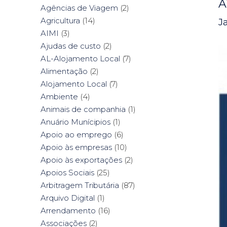
A
Agências de Viagem
(2)
Agricultura
(14)
J
AIMI
(3)
Ajudas de custo
(2)
AL-Alojamento Local
(7)
Alimentação
(2)
Alojamento Local
(7)
Ambiente
(4)
Animais de companhia
(1)
Anuário Munícipios
(1)
Apoio ao emprego
(6)
Apoio às empresas
(10)
Apoio às exportações
(2)
Apoios Sociais
(25)
Arbitragem Tributária
(87)
Arquivo Digital
(1)
Arrendamento
(16)
Associações
(2)