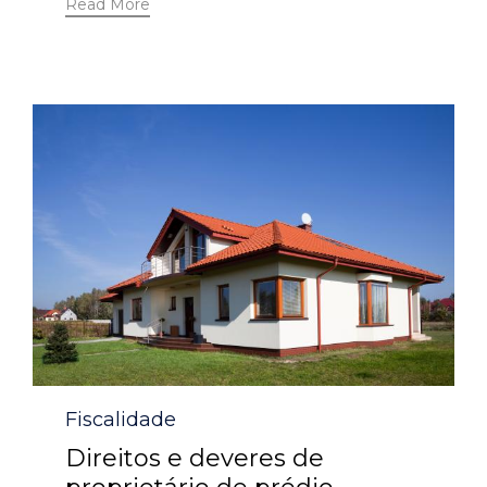
Read More
Category
Fiscalidade
Direitos e deveres de