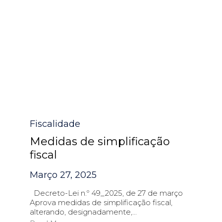
Category
Fiscalidade
Medidas de simplificação
fiscal
Março 27, 2025
Decreto-Lei n.º 49_2025, de 27 de março
Aprova medidas de simplificação fiscal,
alterando, designadamente,...