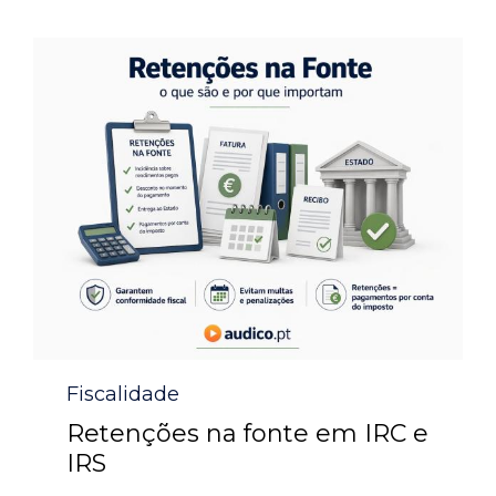
Category
Fiscalidade
Retenções na fonte em IRC e
IRS