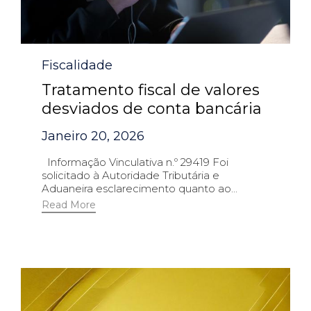
Category
Fiscalidade
Tratamento fiscal de valores
desviados de conta bancária
Janeiro 20, 2026
Informação Vinculativa n.º 29419 Foi
solicitado à Autoridade Tributária e
Aduaneira esclarecimento quanto ao...
Read More