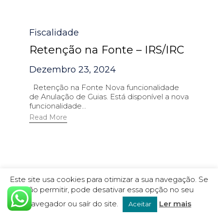
Category
Fiscalidade
Retenção na Fonte – IRS/IRC
Dezembro 23, 2024
Retenção na Fonte Nova funcionalidade
de Anulação de Guias. Está disponível a nova
funcionalidade...
Read More
Este site usa cookies para otimizar a sua navegação. Se
não permitir, pode desativar essa opção no seu
navegador ou saír do site.
Ler mais
Aceitar