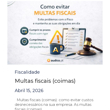
Category
Fiscalidade
Multas fiscais (coimas)
Abril 15, 2026
Multas fiscais (coimas): como evitar custos
desnecessários na sua empresa. As multas
fiscais (coimas)...