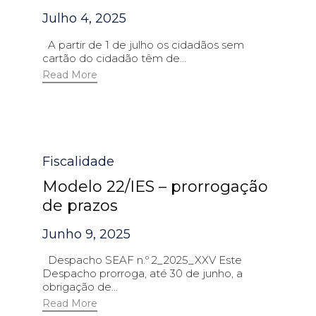
Julho 4, 2025
A partir de 1 de julho os cidadãos sem
cartão do cidadão têm de...
Read More
Category
Fiscalidade
Modelo 22/IES – prorrogação
de prazos
Junho 9, 2025
Despacho SEAF n.º 2_2025_XXV Este
Despacho prorroga, até 30 de junho, a
obrigação de...
Read More