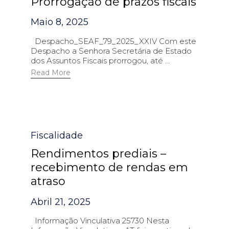
Prorrogação de prazos fiscais
Maio 8, 2025
Despacho_SEAF_79_2025_XXIV Com este
Despacho a Senhora Secretária de Estado
dos Assuntos Fiscais prorrogou, até ...
Read More
Category
Fiscalidade
Rendimentos prediais –
recebimento de rendas em
atraso
Abril 21, 2025
Informação Vinculativa 25730 Nesta