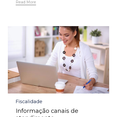
Read More
Category
Fiscalidade
Informação canais de