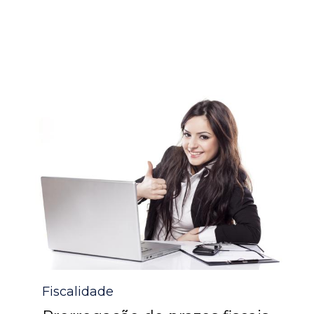
Category
Fiscalidade