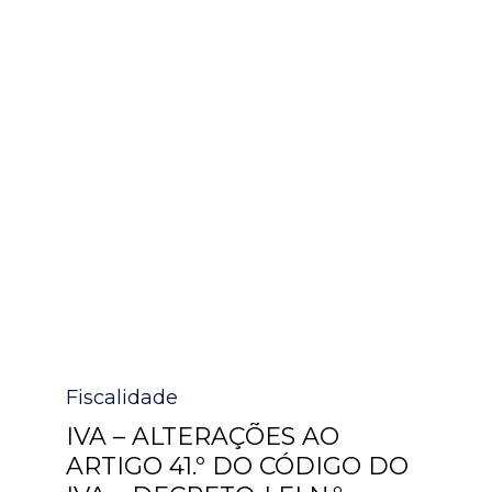
Category
Fiscalidade
IVA – ALTERAÇÕES AO
ARTIGO 41.º DO CÓDIGO DO