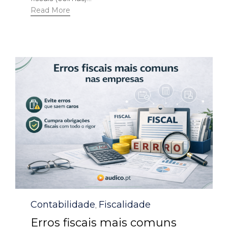
Read More
Category
Contabilidade
Fiscalidade
,
Erros fiscais mais comuns