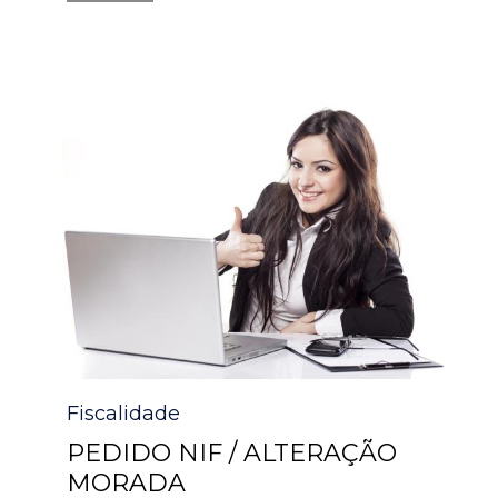
Category
Fiscalidade
PEDIDO NIF / ALTERAÇÃO
MORADA