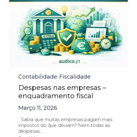
Category
Contabilidade
Fiscalidade
,
Despesas nas empresas –
enquadramento fiscal
Março 11, 2026
Sabia que muitas empresas pagam mais
impostos do que deviam? Nem todas as
despesas...