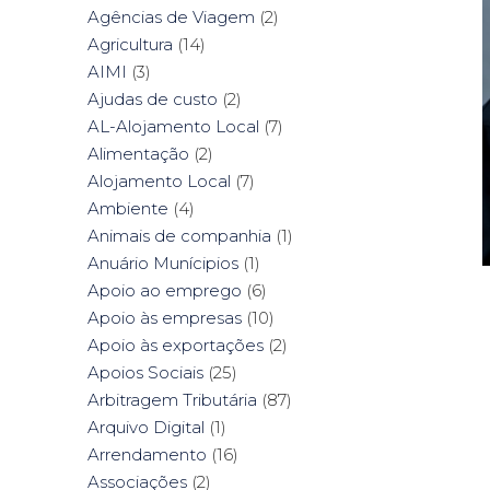
Agências de Viagem
(2)
Agricultura
(14)
AIMI
(3)
Ajudas de custo
(2)
AL-Alojamento Local
(7)
Alimentação
(2)
Alojamento Local
(7)
Ambiente
(4)
Animais de companhia
(1)
Anuário Munícipios
(1)
Apoio ao emprego
(6)
Apoio às empresas
(10)
Apoio às exportações
(2)
Apoios Sociais
(25)
Arbitragem Tributária
(87)
Arquivo Digital
(1)
Arrendamento
(16)
Associações
(2)