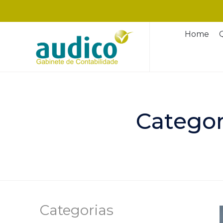
Home
Categor
Categorias