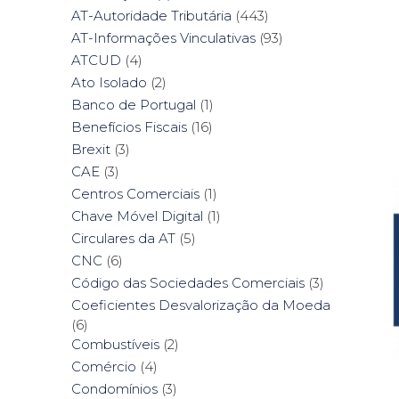
AT-Autoridade Tributária
(443)
AT-Informações Vinculativas
(93)
ATCUD
(4)
Ato Isolado
(2)
Banco de Portugal
(1)
Benefícios Fiscais
(16)
Brexit
(3)
CAE
(3)
Centros Comerciais
(1)
Chave Móvel Digital
(1)
Circulares da AT
(5)
CNC
(6)
Código das Sociedades Comerciais
(3)
Coeficientes Desvalorização da Moeda
(6)
Combustíveis
(2)
Comércio
(4)
Condomínios
(3)