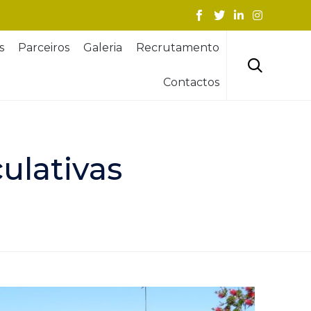
Skip
s
Parceiros
Galeria
Recrutamento
to
content

Contactos
ulativas