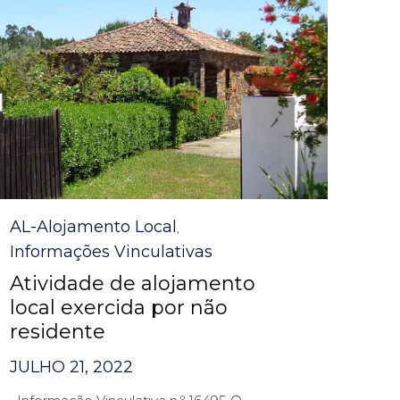
Category
AL-Alojamento Local
,
Informações Vinculativas
Atividade de alojamento
local exercida por não
residente
JULHO 21, 2022