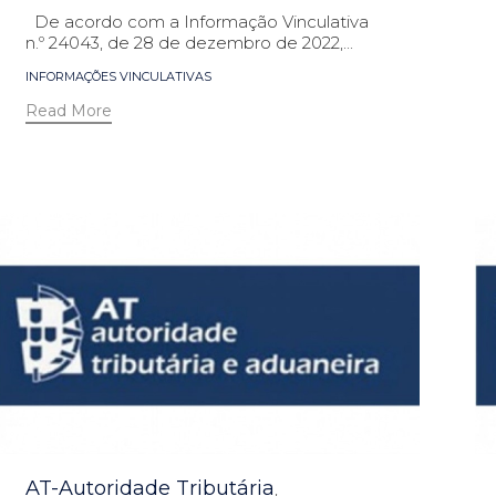
De acordo com a Informação Vinculativa
n.º 24043, de 28 de dezembro de 2022,...
Tags
INFORMAÇÕES VINCULATIVAS
Read More
Category
AT-Autoridade Tributária
,