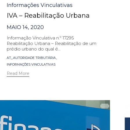
Informações Vinculativas
IVA – Reabilitação Urbana
MAIO 14, 2020
Informação Vinculativa n.º 17295
Reabilitação Urbana – Reabilitação de um
prédio urbano do qual é...
Tags
,
AT_AUTORIDADE TRIBUTÁRIA
INFORMAÇÕES VINCULATIVAS
Read More