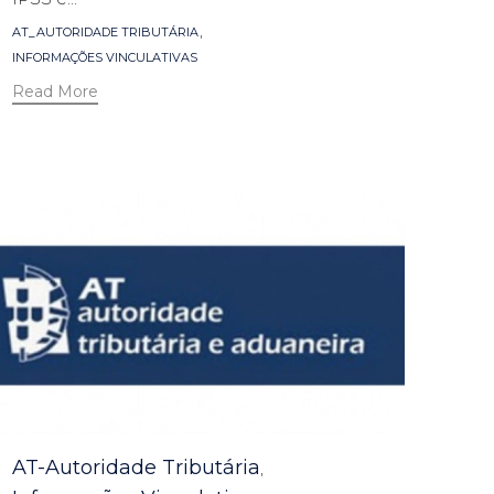
Tags
,
AT_AUTORIDADE TRIBUTÁRIA
INFORMAÇÕES VINCULATIVAS
Read More
Category
AT-Autoridade Tributária
,