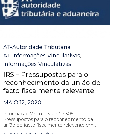
Category
AT-Autoridade Tributária
,
AT-Informações Vinculativas
,
Informações Vinculativas
IRS – Pressupostos para o
reconhecimento da união de
facto fiscalmente relevante
MAIO 12, 2020
Informação Vinculativa n.º 14305
Pressupostos para o reconhecimento da
união de facto fiscalmente relevante em...
Tags
,