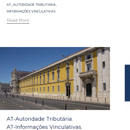
Tags
,
AT_AUTORIDADE TRIBUTÁRIA
INFORMAÇÕES VINCULATIVAS
Read More
Category
AT-Autoridade Tributária
,
AT-Informações Vinculativas
,