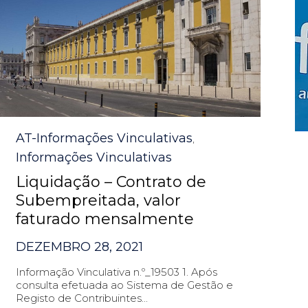
Category
AT-Informações Vinculativas
,
Informações Vinculativas
Liquidação – Contrato de
Subempreitada, valor
faturado mensalmente
DEZEMBRO 28, 2021
Informação Vinculativa n.º_19503 1. Após
consulta efetuada ao Sistema de Gestão e
Registo de Contribuintes...