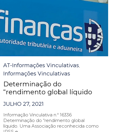
Category
AT-Informações Vinculativas
,
Informações Vinculativas
Determinação do
“rendimento global líquido
JULHO 27, 2021
Informação Vinculativa n.º 16336
Determinação do “rendimento global
líquido. Uma Associação reconhecida como
IPSS e...