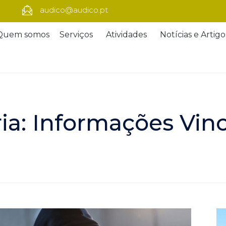
audico@audico.pt
Quem somos
Serviços
Atividades
Notícias e Artigo
ia:
Informações Vinc