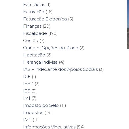
Farmácias
(1)
Faturação
(16)
Faturação Eletrónica
(5)
Finanças
(20)
Fiscalidade
(170)
Gestão
(7)
Grandes Opções do Plano
(2)
Habitação
(6)
Herança Indivisa
(4)
IAS – Indexante dos Apoios Sociais
(3)
ICE
(1)
IEFP
(2)
IES
(5)
IMI
(7)
Imposto do Selo
(11)
Impostos
(14)
IMT
(11)
Informações Vinculativas
(54)