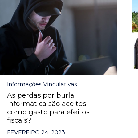
Category
Informações Vinculativas
As perdas por burla
informática são aceites
como gasto para efeitos
fiscais?
FEVEREIRO 24, 2023