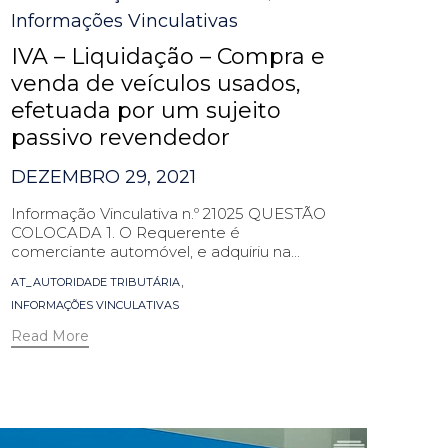
Informações Vinculativas
IVA – Liquidação – Compra e
venda de veículos usados,
efetuada por um sujeito
passivo revendedor
DEZEMBRO 29, 2021
Informação Vinculativa n.º 21025 QUESTÃO
COLOCADA 1. O Requerente é
comerciante automóvel, e adquiriu na...
Tags
,
AT_AUTORIDADE TRIBUTÁRIA
INFORMAÇÕES VINCULATIVAS
Read More