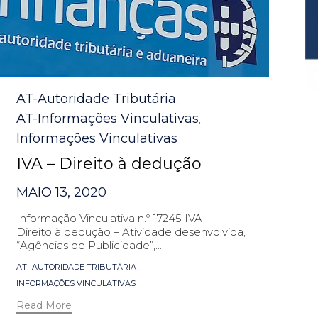
Category
AT-Autoridade Tributária
,
AT-Informações Vinculativas
,
Informações Vinculativas
IVA – Direito à dedução
MAIO 13, 2020
Informação Vinculativa n.º 17245 IVA –
Direito à dedução – Atividade desenvolvida,
“Agências de Publicidade”,...
Tags
,
AT_AUTORIDADE TRIBUTÁRIA
INFORMAÇÕES VINCULATIVAS
Read More