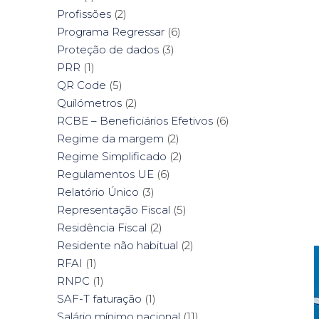
Profissões
(2)
Programa Regressar
(6)
Proteção de dados
(3)
PRR
(1)
QR Code
(5)
Quilómetros
(2)
RCBE – Beneficiários Efetivos
(6)
Regime da margem
(2)
Regime Simplificado
(2)
Regulamentos UE
(6)
Relatório Único
(3)
Representação Fiscal
(5)
Residência Fiscal
(2)
Residente não habitual
(2)
RFAI
(1)
RNPC
(1)
SAF-T faturação
(1)
Salário mínimo nacional
(11)