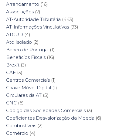
Arrendamento
(16)
Associações
(2)
AT-Autoridade Tributária
(443)
AT-Informações Vinculativas
(93)
ATCUD
(4)
Ato Isolado
(2)
Banco de Portugal
(1)
Benefícios Fiscais
(16)
Brexit
(3)
CAE
(3)
Centros Comerciais
(1)
Chave Móvel Digital
(1)
Circulares da AT
(5)
CNC
(6)
Código das Sociedades Comerciais
(3)
Coeficientes Desvalorização da Moeda
(6)
Combustíveis
(2)
Comércio
(4)