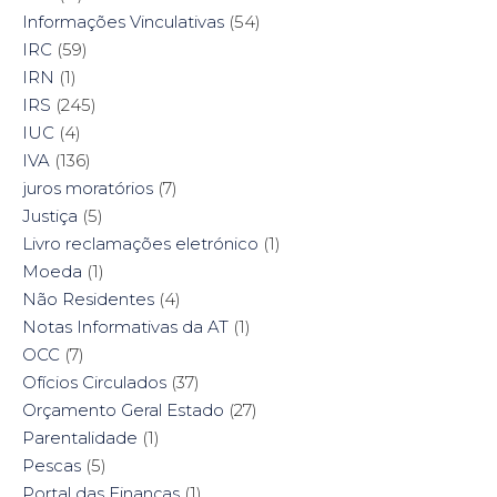
Informações Vinculativas
(54)
IRC
(59)
IRN
(1)
IRS
(245)
IUC
(4)
IVA
(136)
juros moratórios
(7)
Justiça
(5)
Livro reclamações eletrónico
(1)
Moeda
(1)
Não Residentes
(4)
Notas Informativas da AT
(1)
OCC
(7)
Ofícios Circulados
(37)
Orçamento Geral Estado
(27)
Parentalidade
(1)
Pescas
(5)
Portal das Finanças
(1)