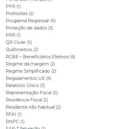
PPR
(1)
Profissões
(2)
Programa Regressar
(6)
Proteção de dados
(3)
PRR
(1)
QR Code
(5)
Quilómetros
(2)
RCBE – Beneficiários Efetivos
(6)
Regime da margem
(2)
Regime Simplificado
(2)
Regulamentos UE
(6)
Relatório Único
(3)
Representação Fiscal
(5)
Residência Fiscal
(2)
Residente não habitual
(2)
RFAI
(1)
RNPC
(1)
SAF-T faturação
(1)