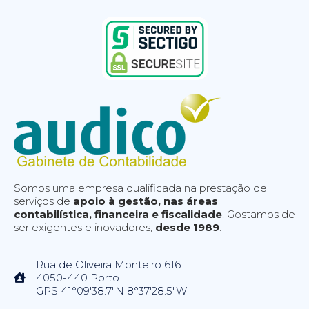
Somos uma empresa qualificada na prestação de
serviços de
apoio à gestão, nas áreas
contabilística, financeira e fiscalidade
. Gostamos de
ser exigentes e inovadores,
desde 1989
.
Rua de Oliveira Monteiro 616
4050-440 Porto
GPS 41°09'38.7"N 8°37'28.5"W