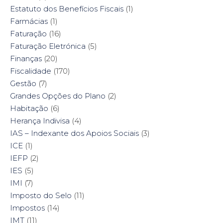
Estatuto dos Benefícios Fiscais
(1)
Farmácias
(1)
Faturação
(16)
Faturação Eletrónica
(5)
Finanças
(20)
Fiscalidade
(170)
Gestão
(7)
Grandes Opções do Plano
(2)
Habitação
(6)
Herança Indivisa
(4)
IAS – Indexante dos Apoios Sociais
(3)
ICE
(1)
IEFP
(2)
IES
(5)
IMI
(7)
Imposto do Selo
(11)
Impostos
(14)
IMT
(11)