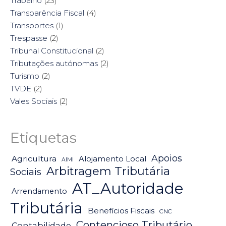
Trabalho
(23)
Transparência Fiscal
(4)
Transportes
(1)
Trespasse
(2)
Tribunal Constitucional
(2)
Tributações autónomas
(2)
Turismo
(2)
TVDE
(2)
Vales Sociais
(2)
Etiquetas
Apoios
Agricultura
Alojamento Local
AIMI
Arbitragem Tributária
Sociais
AT_Autoridade
Arrendamento
Tributária
Benefícios Fiscais
CNC
Contencioso Tributário
Contabilidade