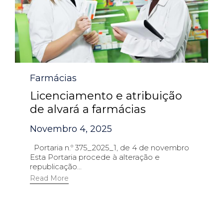
Category
Farmácias
Licenciamento e atribuição
de alvará a farmácias
Novembro 4, 2025
Portaria n.º 375_2025_1, de 4 de novembro
Esta Portaria procede à alteração e
republicação...
Read More