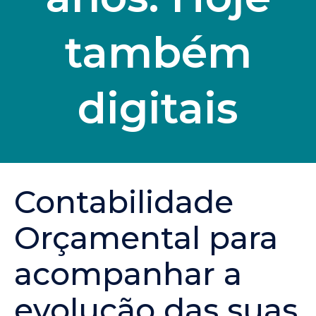
também
digitais
Contabilidade
Orçamental para
acompanhar a
evolução das suas