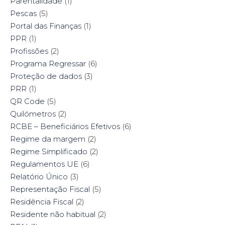
Parentalidade
(1)
Pescas
(5)
Portal das Finanças
(1)
PPR
(1)
Profissões
(2)
Programa Regressar
(6)
Proteção de dados
(3)
PRR
(1)
QR Code
(5)
Quilómetros
(2)
RCBE – Beneficiários Efetivos
(6)
Regime da margem
(2)
Regime Simplificado
(2)
Regulamentos UE
(6)
Relatório Único
(3)
Representação Fiscal
(5)
Residência Fiscal
(2)
Residente não habitual
(2)