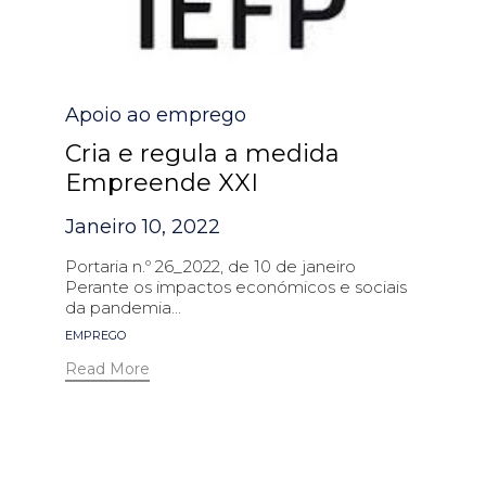
Category
Apoio ao emprego
Cria e regula a medida
Empreende XXI
Janeiro 10, 2022
Portaria n.º 26_2022, de 10 de janeiro
Perante os impactos económicos e sociais
da pandemia...
Tags
EMPREGO
Read More