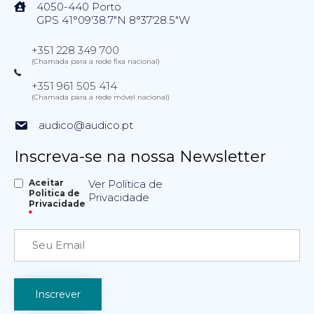
4050-440 Porto
GPS 41°09'38.7"N 8°37'28.5"W
+351 228 349 700
(Chamada para a rede fixa nacional)
+351 961 505 414
(Chamada para a rede móvel nacional)
audico@audico.pt
Inscreva-se na nossa Newsletter
Aceitar
Ver Política de
Politica de
Privacidade
Privacidade
*