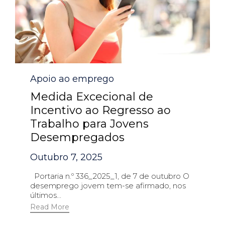
Category
Apoio ao emprego
Medida Excecional de
Incentivo ao Regresso ao
Trabalho para Jovens
Desempregados
Outubro 7, 2025
Portaria n.º 336_2025_1, de 7 de outubro O
desemprego jovem tem-se afirmado, nos
últimos...
Read More