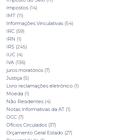
Impostos
(14)
IMT
(11)
Informações Vinculativas
(54)
IRC
(59)
IRN
(1)
IRS
(245)
IUC
(4)
IVA
(136)
juros moratórios
(7)
Justiça
(5)
Livro reclamações eletrónico
(1)
Moeda
(1)
Não Residentes
(4)
Notas Informativas da AT
(1)
OCC
(7)
Ofícios Circulados
(37)
Orçamento Geral Estado
(27)