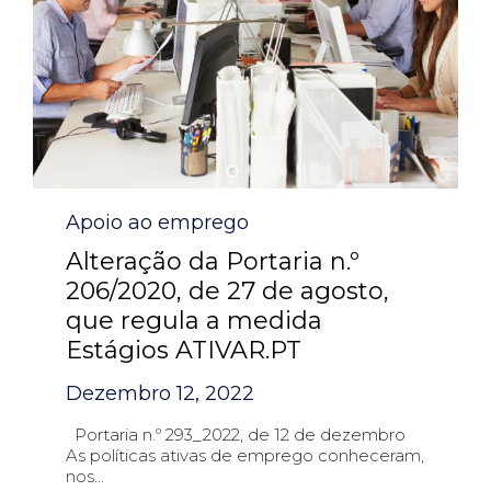
Category
Apoio ao emprego
Alteração da Portaria n.º
206/2020, de 27 de agosto,
que regula a medida
Estágios ATIVAR.PT
Dezembro 12, 2022
Portaria n.º 293_2022, de 12 de dezembro
As políticas ativas de emprego conheceram,
nos...