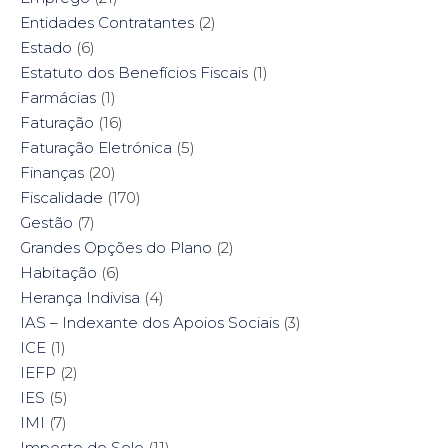
Entidades Contratantes
(2)
Estado
(6)
Estatuto dos Benefícios Fiscais
(1)
Farmácias
(1)
Faturação
(16)
Faturação Eletrónica
(5)
Finanças
(20)
Fiscalidade
(170)
Gestão
(7)
Grandes Opções do Plano
(2)
Habitação
(6)
Herança Indivisa
(4)
IAS – Indexante dos Apoios Sociais
(3)
ICE
(1)
IEFP
(2)
IES
(5)
IMI
(7)
Imposto do Selo
(11)