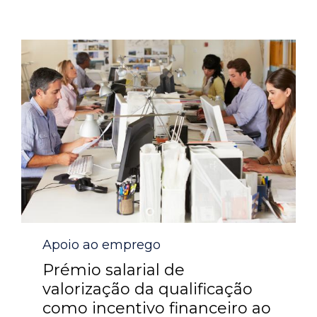
Category
Apoio ao emprego
Prémio salarial de
valorização da qualificação
como incentivo financeiro ao