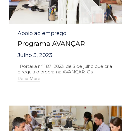
Category
Apoio ao emprego
Programa AVANÇAR
Julho 3, 2023
Portaria n.º 187_2023, de 3 de julho que cria
e regula o programa AVANÇAR. Os...
Read More