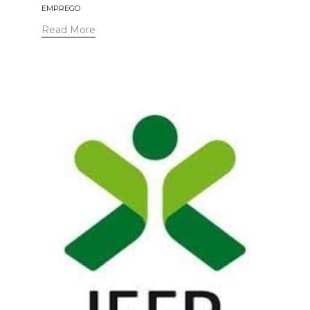
Tags
EMPREGO
Read More