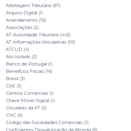
Arbitragem Tributária
(87)
Arquivo Digital
(1)
Arrendamento
(16)
Associações
(2)
AT-Autoridade Tributária
(443)
AT-Informações Vinculativas
(93)
ATCUD
(4)
Ato Isolado
(2)
Banco de Portugal
(1)
Benefícios Fiscais
(16)
Brexit
(3)
CAE
(3)
Centros Comerciais
(1)
Chave Móvel Digital
(1)
Circulares da AT
(5)
CNC
(6)
Código das Sociedades Comerciais
(3)
Coeficientes Desvalorização da Moeda
(6)