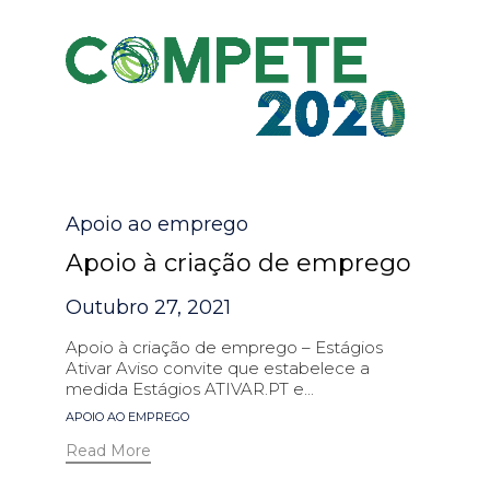
Category
Apoio ao emprego
Apoio à criação de emprego
Outubro 27, 2021
Apoio à criação de emprego – Estágios
Ativar Aviso convite que estabelece a
medida Estágios ATIVAR.PT e...
Tags
APOIO AO EMPREGO
Read More