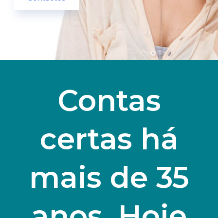
Contas
certas há
mais de 35
anos. Hoje