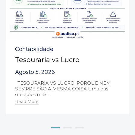
Category
Contabilidade
Tesouraria vs Lucro
Agosto 5, 2026
TESOURARIA VS LUCRO: PORQUE NEM
SEMPRE SÃO A MESMA COISA Uma das
situações mais...
Read More