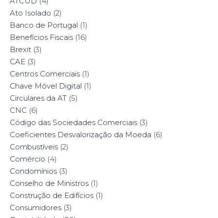
ATCUD
(4)
Ato Isolado
(2)
Banco de Portugal
(1)
Benefícios Fiscais
(16)
Brexit
(3)
CAE
(3)
Centros Comerciais
(1)
Chave Móvel Digital
(1)
Circulares da AT
(5)
CNC
(6)
Código das Sociedades Comerciais
(3)
Coeficientes Desvalorização da Moeda
(6)
Combustíveis
(2)
Comércio
(4)
Condomínios
(3)
Conselho de Ministros
(1)
Construção de Edifícios
(1)
Consumidores
(3)