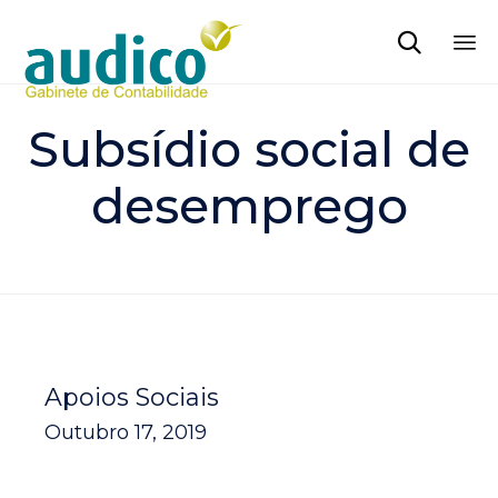

Sk
to
Subsídio social de
co
desemprego
Apoios Sociais
Outubro 17, 2019