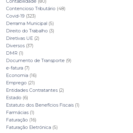
Contabilidade
(80)
Contencioso Tributário
(48)
Covid-19
(323)
Derrama Municipal
(5)
Direito do Trabalho
(3)
Diretivas UE
(2)
Diversos
(37)
DMR
(1)
Documento de Transporte
(9)
e-fatura
(7)
Economia
(16)
Emprego
(21)
Entidades Contratantes
(2)
Estado
(6)
Estatuto dos Benefícios Fiscais
(1)
Farmácias
(1)
Faturação
(16)
Faturação Eletrónica
(5)