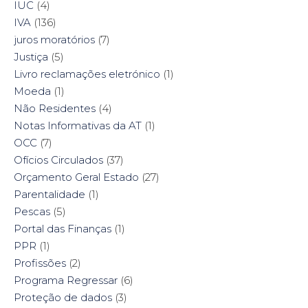
IUC
(4)
IVA
(136)
juros moratórios
(7)
Justiça
(5)
Livro reclamações eletrónico
(1)
Moeda
(1)
Não Residentes
(4)
Notas Informativas da AT
(1)
OCC
(7)
Ofícios Circulados
(37)
Orçamento Geral Estado
(27)
Parentalidade
(1)
Pescas
(5)
Portal das Finanças
(1)
PPR
(1)
Profissões
(2)
Programa Regressar
(6)
Proteção de dados
(3)