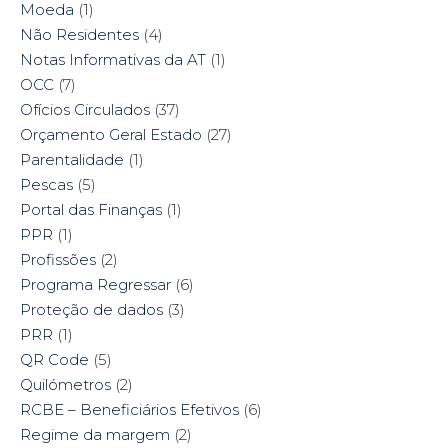
Moeda
(1)
Não Residentes
(4)
Notas Informativas da AT
(1)
OCC
(7)
Ofícios Circulados
(37)
Orçamento Geral Estado
(27)
Parentalidade
(1)
Pescas
(5)
Portal das Finanças
(1)
PPR
(1)
Profissões
(2)
Programa Regressar
(6)
Proteção de dados
(3)
PRR
(1)
QR Code
(5)
Quilómetros
(2)
RCBE – Beneficiários Efetivos
(6)
Regime da margem
(2)