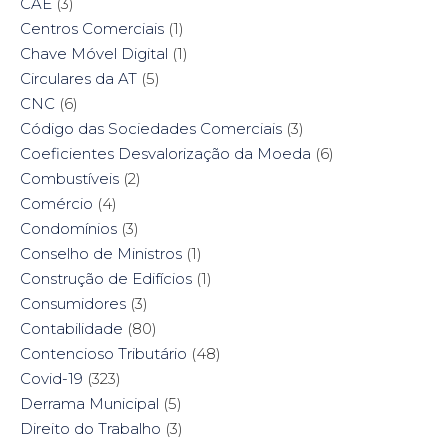
CAE
(3)
Centros Comerciais
(1)
Chave Móvel Digital
(1)
Circulares da AT
(5)
CNC
(6)
Código das Sociedades Comerciais
(3)
Coeficientes Desvalorização da Moeda
(6)
Combustíveis
(2)
Comércio
(4)
Condomínios
(3)
Conselho de Ministros
(1)
Construção de Edifícios
(1)
Consumidores
(3)
Contabilidade
(80)
Contencioso Tributário
(48)
Covid-19
(323)
Derrama Municipal
(5)
Direito do Trabalho
(3)