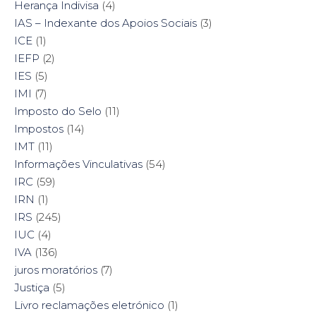
Herança Indivisa
(4)
IAS – Indexante dos Apoios Sociais
(3)
ICE
(1)
IEFP
(2)
IES
(5)
IMI
(7)
Imposto do Selo
(11)
Impostos
(14)
IMT
(11)
Informações Vinculativas
(54)
IRC
(59)
IRN
(1)
IRS
(245)
IUC
(4)
IVA
(136)
juros moratórios
(7)
Justiça
(5)
Livro reclamações eletrónico
(1)