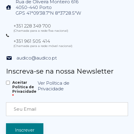
Rua de Oliveira Monteiro 616
4050-440 Porto
GPS 41°09'38.7"N 8°37'28.5"W
+351 228 349 700
(Chamada para a rede fixa nacional)
+351 961 505 414
(Chamada para a rede móvel nacional)
audico@audico.pt
Inscreva-se na nossa Newsletter
Aceitar
Ver Política de
Politica de
Privacidade
Privacidade
*