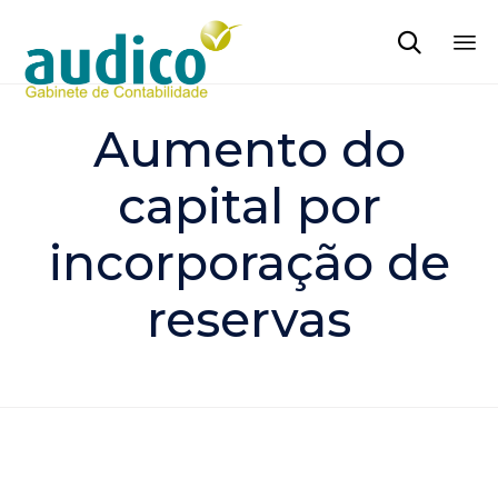

Sk
to
Aumento do
co
capital por
incorporação de
reservas