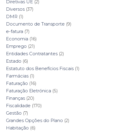
Diretivas UE
(2)
Diversos
(37)
DMR
(1)
Documento de Transporte
(9)
e-fatura
(7)
Economia
(16)
Emprego
(21)
Entidades Contratantes
(2)
Estado
(6)
Estatuto dos Benefícios Fiscais
(1)
Farmácias
(1)
Faturação
(16)
Faturação Eletrónica
(5)
Finanças
(20)
Fiscalidade
(170)
Gestão
(7)
Grandes Opções do Plano
(2)
Habitação
(6)