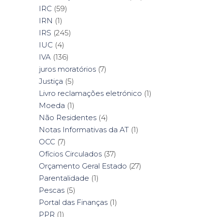
IRC
(59)
IRN
(1)
IRS
(245)
IUC
(4)
IVA
(136)
juros moratórios
(7)
Justiça
(5)
Livro reclamações eletrónico
(1)
Moeda
(1)
Não Residentes
(4)
Notas Informativas da AT
(1)
OCC
(7)
Ofícios Circulados
(37)
Orçamento Geral Estado
(27)
Parentalidade
(1)
Pescas
(5)
Portal das Finanças
(1)
PPR
(1)