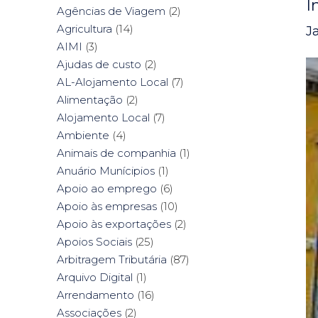
I
Agências de Viagem
(2)
Agricultura
(14)
J
AIMI
(3)
Ajudas de custo
(2)
AL-Alojamento Local
(7)
Alimentação
(2)
Alojamento Local
(7)
Ambiente
(4)
Animais de companhia
(1)
Anuário Munícipios
(1)
Apoio ao emprego
(6)
Apoio às empresas
(10)
Apoio às exportações
(2)
Apoios Sociais
(25)
Arbitragem Tributária
(87)
Arquivo Digital
(1)
Arrendamento
(16)
Associações
(2)