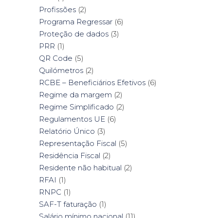
Profissões
(2)
Programa Regressar
(6)
Proteção de dados
(3)
PRR
(1)
QR Code
(5)
Quilómetros
(2)
RCBE – Beneficiários Efetivos
(6)
Regime da margem
(2)
Regime Simplificado
(2)
Regulamentos UE
(6)
Relatório Único
(3)
Representação Fiscal
(5)
Residência Fiscal
(2)
Residente não habitual
(2)
RFAI
(1)
RNPC
(1)
SAF-T faturação
(1)
Salário mínimo nacional
(11)