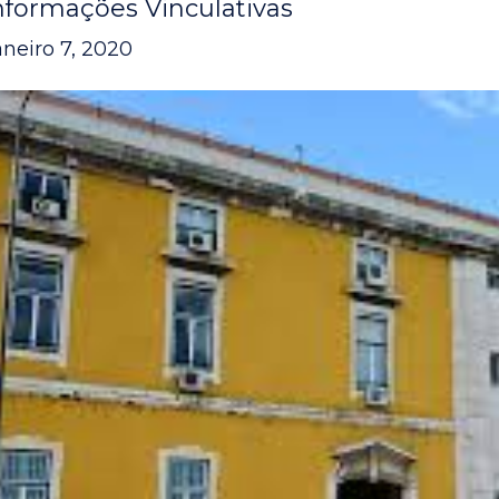
nformações Vinculativas
aneiro 7, 2020