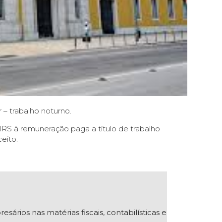
– trabalho noturno.
o IRS à remuneração paga a título de trabalho
eito.
ios nas matérias fiscais, contabilísticas e