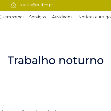
audico@audico.pt
Quem somos
Serviços
Atividades
Notícias e Artigo
Trabalho noturno