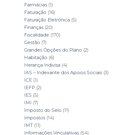
Farmácias
(1)
Faturação
(16)
Faturação Eletrónica
(5)
Finanças
(20)
Fiscalidade
(170)
Gestão
(7)
Grandes Opções do Plano
(2)
Habitação
(6)
Herança Indivisa
(4)
IAS – Indexante dos Apoios Sociais
(3)
ICE
(1)
IEFP
(2)
IES
(5)
IMI
(7)
Imposto do Selo
(11)
Impostos
(14)
IMT
(11)
Informações Vinculativas
(54)