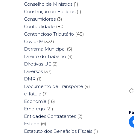
Conselho de Ministros
(1)
Construção de Edifícios
(1)
Consumidores
(3)
Contabilidade
(80)
Contencioso Tributário
(48)
Covid-19
(323)
Derrama Municipal
(5)
Direito do Trabalho
(3)
Diretivas UE
(2)
Diversos
(37)
DMR
(1)
Documento de Transporte
(9)
e-fatura
(7)
Economia
(16)
Emprego
(21)
Pa
Entidades Contratantes
(2)
Estado
(6)
Estatuto dos Benefícios Fiscais
(1)