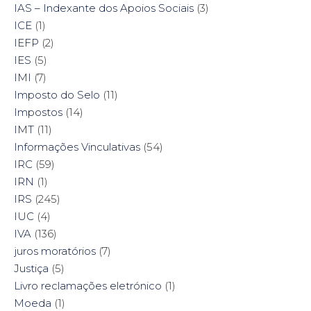
IAS – Indexante dos Apoios Sociais
(3)
ICE
(1)
IEFP
(2)
IES
(5)
IMI
(7)
Imposto do Selo
(11)
Impostos
(14)
IMT
(11)
Informações Vinculativas
(54)
IRC
(59)
IRN
(1)
IRS
(245)
IUC
(4)
IVA
(136)
juros moratórios
(7)
Justiça
(5)
Livro reclamações eletrónico
(1)
Moeda
(1)