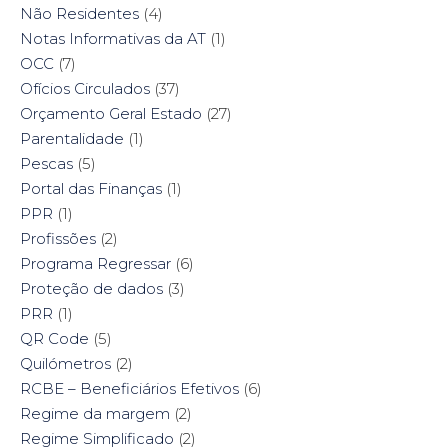
Não Residentes
(4)
Notas Informativas da AT
(1)
OCC
(7)
Ofícios Circulados
(37)
Orçamento Geral Estado
(27)
Parentalidade
(1)
Pescas
(5)
Portal das Finanças
(1)
PPR
(1)
Profissões
(2)
Programa Regressar
(6)
Proteção de dados
(3)
PRR
(1)
QR Code
(5)
Quilómetros
(2)
RCBE – Beneficiários Efetivos
(6)
Regime da margem
(2)
Regime Simplificado
(2)