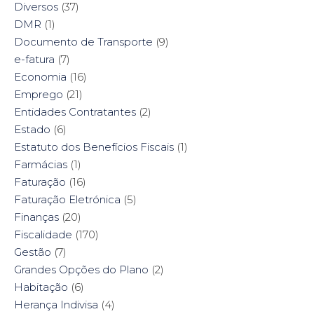
Diversos
(37)
DMR
(1)
Documento de Transporte
(9)
e-fatura
(7)
Economia
(16)
Emprego
(21)
Entidades Contratantes
(2)
Estado
(6)
Estatuto dos Benefícios Fiscais
(1)
Farmácias
(1)
Faturação
(16)
Faturação Eletrónica
(5)
Finanças
(20)
Fiscalidade
(170)
Gestão
(7)
Grandes Opções do Plano
(2)
Habitação
(6)
Herança Indivisa
(4)