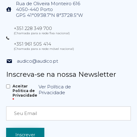
Rua de Oliveira Monteiro 616
4050-440 Porto
GPS 41°09'38.7"N 8°37'28.5"W
+351 228 349 700
(Chamada para a rede fixa nacional)
+351 961 505 414
(Chamada para a rede móvel nacional)
audico@audico.pt
Inscreva-se na nossa Newsletter
Aceitar
Ver Política de
Politica de
Privacidade
Privacidade
*