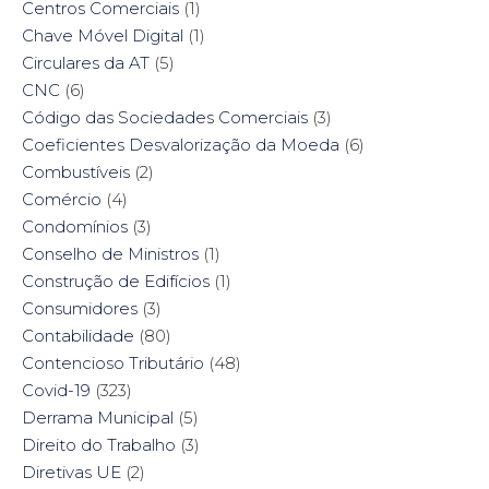
Centros Comerciais
(1)
Chave Móvel Digital
(1)
Circulares da AT
(5)
CNC
(6)
Código das Sociedades Comerciais
(3)
Coeficientes Desvalorização da Moeda
(6)
Combustíveis
(2)
Comércio
(4)
Condomínios
(3)
Conselho de Ministros
(1)
Construção de Edifícios
(1)
Consumidores
(3)
Contabilidade
(80)
Contencioso Tributário
(48)
Covid-19
(323)
Derrama Municipal
(5)
Direito do Trabalho
(3)
Diretivas UE
(2)