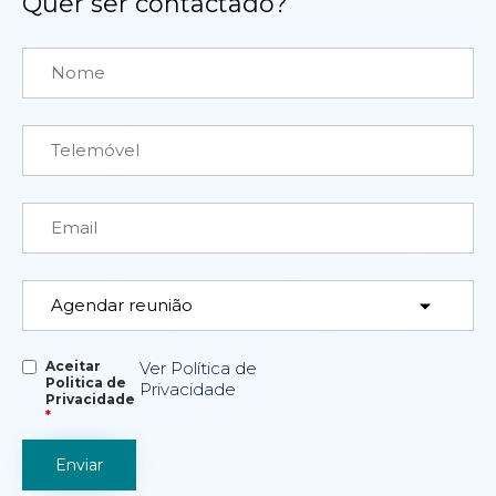
Quer ser contactado?
Aceitar
Ver Política de
Politica de
Privacidade
Privacidade
*