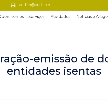
audico@audico.pt
Quem somos
Serviços
Atividades
Notícias e Artigo
uração-emissão de 
entidades isentas