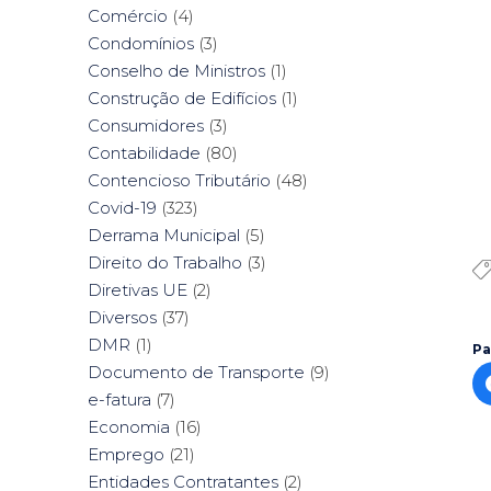
Comércio
(4)
Condomínios
(3)
Conselho de Ministros
(1)
Construção de Edifícios
(1)
Consumidores
(3)
Contabilidade
(80)
Contencioso Tributário
(48)
Covid-19
(323)
Derrama Municipal
(5)
Direito do Trabalho
(3)
Diretivas UE
(2)
Diversos
(37)
DMR
(1)
Pa
Documento de Transporte
(9)
e-fatura
(7)
Economia
(16)
Emprego
(21)
Entidades Contratantes
(2)