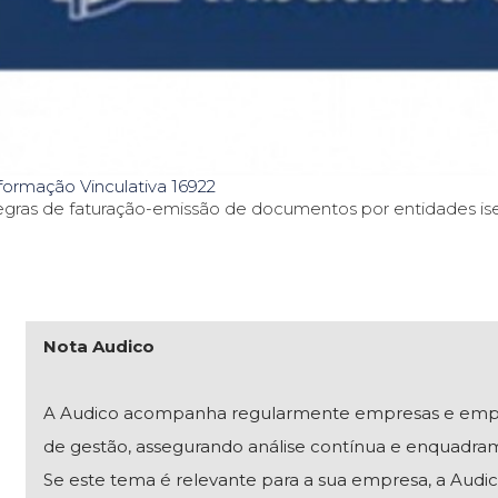
formação Vinculativa 16922
gras de faturação-emissão de documentos por entidades ise
Nota Audico
A Audico acompanha regularmente empresas e empresár
de gestão, assegurando análise contínua e enquadra
Se este tema é relevante para a sua empresa, a Audico