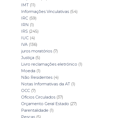
IMT
(11)
Informações Vinculativas
(54)
IRC
(59)
IRN
(1)
IRS
(245)
IUC
(4)
IVA
(136)
juros moratórios
(7)
Justiça
(5)
Livro reclamações eletrónico
(1)
Moeda
(1)
Não Residentes
(4)
Notas Informativas da AT
(1)
OCC
(7)
Ofícios Circulados
(37)
Orçamento Geral Estado
(27)
Parentalidade
(1)
Pescas
(5)