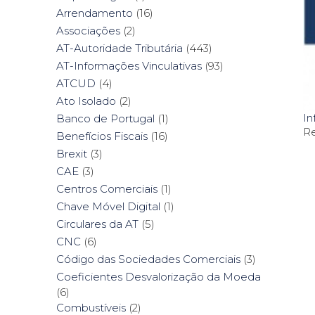
Arrendamento
(16)
Associações
(2)
AT-Autoridade Tributária
(443)
AT-Informações Vinculativas
(93)
ATCUD
(4)
Ato Isolado
(2)
In
Banco de Portugal
(1)
Re
Benefícios Fiscais
(16)
Brexit
(3)
CAE
(3)
Centros Comerciais
(1)
Chave Móvel Digital
(1)
Circulares da AT
(5)
CNC
(6)
Código das Sociedades Comerciais
(3)
Coeficientes Desvalorização da Moeda
(6)
Combustíveis
(2)