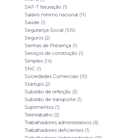
SAF-T faturação
(1)
Salário mínimo nacional
(11)
Saúde
(1)
Segurança Social
(105)
Seguros
(2)
Senhas de Presença
(1)
Serviços de construção
(1)
Simplex
(14)
SNC
(1)
Sociedades Comerciais
(10)
Startups
(2)
Subsídio de refeição
(3)
Subsídio de transporte
(1)
Suprimentos
(1)
Teletrabalho
(2)
Trabalhadores administrativos
(6)
Trabalhadores deficientes
(1)
Trabalhadores Independentes
(19)