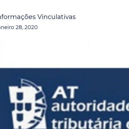
nformações Vinculativas
aneiro 28, 2020