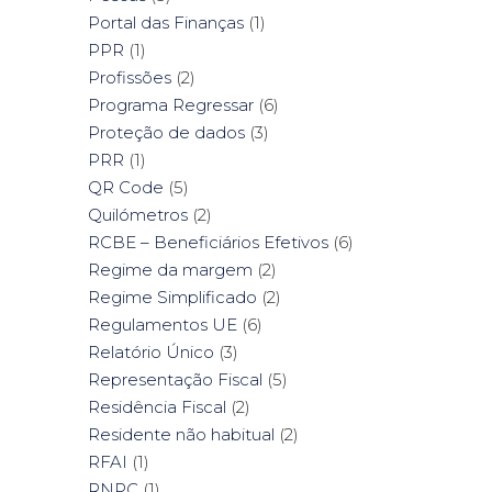
Portal das Finanças
(1)
PPR
(1)
Profissões
(2)
Programa Regressar
(6)
Proteção de dados
(3)
PRR
(1)
QR Code
(5)
Quilómetros
(2)
RCBE – Beneficiários Efetivos
(6)
Regime da margem
(2)
Regime Simplificado
(2)
Regulamentos UE
(6)
Relatório Único
(3)
Representação Fiscal
(5)
Residência Fiscal
(2)
Residente não habitual
(2)
RFAI
(1)
RNPC
(1)