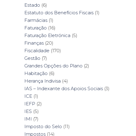
Estado
(6)
Estatuto dos Benefícios Fiscais
(1)
Farmácias
(1)
Faturação
(16)
Faturação Eletrónica
(5)
Finanças
(20)
Fiscalidade
(170)
Gestão
(7)
Grandes Opções do Plano
(2)
Habitação
(6)
Herança Indivisa
(4)
IAS – Indexante dos Apoios Sociais
(3)
ICE
(1)
IEFP
(2)
IES
(5)
IMI
(7)
Imposto do Selo
(11)
Impostos
(14)