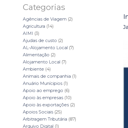
Categorias
I
Agências de Viagem
(2)
Agricultura
(14)
J
AIMI
(3)
Ajudas de custo
(2)
AL-Alojamento Local
(7)
Alimentação
(2)
Alojamento Local
(7)
Ambiente
(4)
Animais de companhia
(1)
Anuário Munícipios
(1)
Apoio ao emprego
(6)
Apoio às empresas
(10)
Apoio às exportações
(2)
Apoios Sociais
(25)
Arbitragem Tributária
(87)
Arquivo Digital
(1)