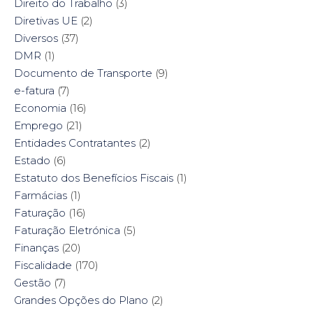
Direito do Trabalho
(3)
Diretivas UE
(2)
Diversos
(37)
DMR
(1)
Documento de Transporte
(9)
e-fatura
(7)
Economia
(16)
Emprego
(21)
Entidades Contratantes
(2)
Estado
(6)
Estatuto dos Benefícios Fiscais
(1)
Farmácias
(1)
Faturação
(16)
Faturação Eletrónica
(5)
Finanças
(20)
Fiscalidade
(170)
Gestão
(7)
Grandes Opções do Plano
(2)