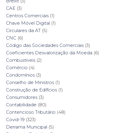
Brexit
(3)
CAE
(3)
Centros Comerciais
(1)
Chave Móvel Digital
(1)
Circulares da AT
(5)
CNC
(6)
Código das Sociedades Comerciais
(3)
Coeficientes Desvalorização da Moeda
(6)
Combustíveis
(2)
Comércio
(4)
Condomínios
(3)
Conselho de Ministros
(1)
Construção de Edifícios
(1)
Consumidores
(3)
Contabilidade
(80)
Contencioso Tributário
(48)
Covid-19
(323)
Derrama Municipal
(5)