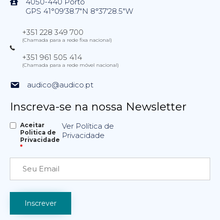
4050-440 Porto
GPS 41°09'38.7"N 8°37'28.5"W
+351 228 349 700
(Chamada para a rede fixa nacional)
+351 961 505 414
(Chamada para a rede móvel nacional)
audico@audico.pt
Inscreva-se na nossa Newsletter
Aceitar
Ver Política de
Politica de
Privacidade
Privacidade
*