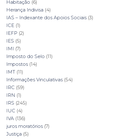
Habitação
(6)
Herança Indivisa
(4)
IAS – Indexante dos Apoios Sociais
(3)
ICE
(1)
IEFP
(2)
IES
(5)
IMI
(7)
Imposto do Selo
(11)
Impostos
(14)
IMT
(11)
Informações Vinculativas
(54)
IRC
(59)
IRN
(1)
IRS
(245)
IUC
(4)
IVA
(136)
juros moratórios
(7)
Justiça
(5)