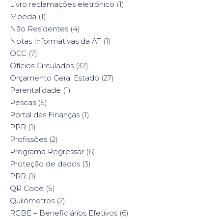
Livro reclamações eletrónico
(1)
Moeda
(1)
Não Residentes
(4)
Notas Informativas da AT
(1)
OCC
(7)
Ofícios Circulados
(37)
Orçamento Geral Estado
(27)
Parentalidade
(1)
Pescas
(5)
Portal das Finanças
(1)
PPR
(1)
Profissões
(2)
Programa Regressar
(6)
Proteção de dados
(3)
PRR
(1)
QR Code
(5)
Quilómetros
(2)
RCBE – Beneficiários Efetivos
(6)