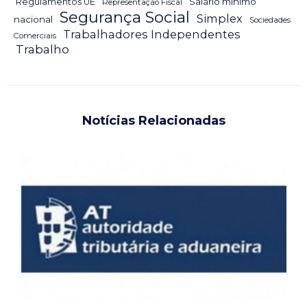
Salário mínimo
Regulamentos UE
Representação Fiscal
Segurança Social
Simplex
nacional
Sociedades
Trabalhadores Independentes
Comerciais
Trabalho
Notícias Relacionadas