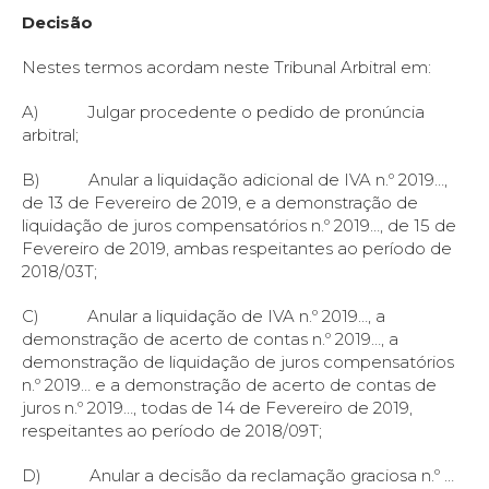
Decisão
Nestes termos acordam neste Tribunal Arbitral em:
A) Julgar procedente o pedido de pronúncia
arbitral;
B) Anular a liquidação adicional de IVA n.º 2019…,
de 13 de Fevereiro de 2019, e a demonstração de
liquidação de juros compensatórios n.º 2019…, de 15 de
Fevereiro de 2019, ambas respeitantes ao período de
2018/03T;
C) Anular a liquidação de IVA n.º 2019…, a
demonstração de acerto de contas n.º 2019…, a
demonstração de liquidação de juros compensatórios
n.º 2019… e a demonstração de acerto de contas de
juros n.º 2019…, todas de 14 de Fevereiro de 2019,
respeitantes ao período de 2018/09T;
D) Anular a decisão da reclamação graciosa n.º …