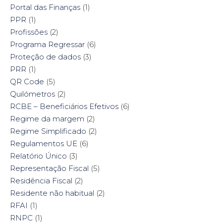
Portal das Finanças
(1)
PPR
(1)
Profissões
(2)
Programa Regressar
(6)
Proteção de dados
(3)
PRR
(1)
QR Code
(5)
Quilómetros
(2)
RCBE – Beneficiários Efetivos
(6)
Regime da margem
(2)
Regime Simplificado
(2)
Regulamentos UE
(6)
Relatório Único
(3)
Representação Fiscal
(5)
Residência Fiscal
(2)
Residente não habitual
(2)
RFAI
(1)
RNPC
(1)