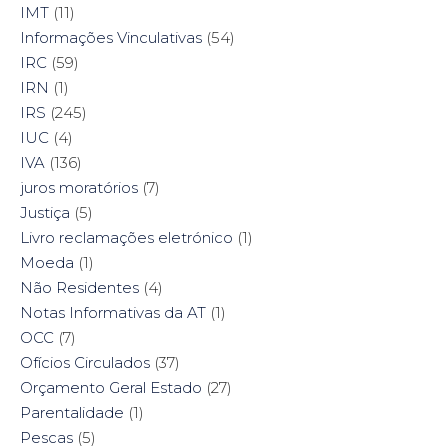
IMT
(11)
Informações Vinculativas
(54)
IRC
(59)
IRN
(1)
IRS
(245)
IUC
(4)
IVA
(136)
juros moratórios
(7)
Justiça
(5)
Livro reclamações eletrónico
(1)
Moeda
(1)
Não Residentes
(4)
Notas Informativas da AT
(1)
OCC
(7)
Ofícios Circulados
(37)
Orçamento Geral Estado
(27)
Parentalidade
(1)
Pescas
(5)