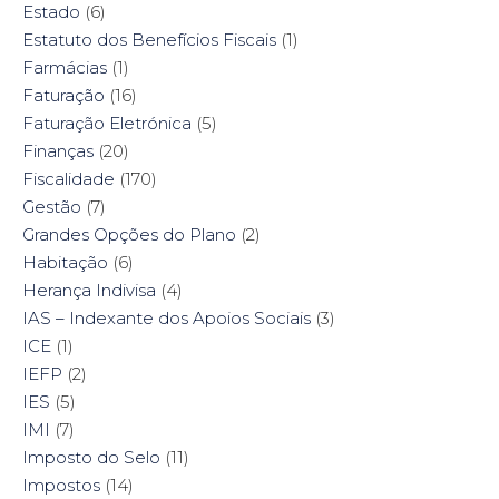
Estado
(6)
Estatuto dos Benefícios Fiscais
(1)
Farmácias
(1)
Faturação
(16)
Faturação Eletrónica
(5)
Finanças
(20)
Fiscalidade
(170)
Gestão
(7)
Grandes Opções do Plano
(2)
Habitação
(6)
Herança Indivisa
(4)
IAS – Indexante dos Apoios Sociais
(3)
ICE
(1)
IEFP
(2)
IES
(5)
IMI
(7)
Imposto do Selo
(11)
Impostos
(14)