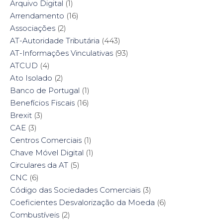
Arquivo Digital
(1)
Arrendamento
(16)
Associações
(2)
AT-Autoridade Tributária
(443)
AT-Informações Vinculativas
(93)
ATCUD
(4)
Ato Isolado
(2)
Banco de Portugal
(1)
Benefícios Fiscais
(16)
Brexit
(3)
CAE
(3)
Centros Comerciais
(1)
Chave Móvel Digital
(1)
Circulares da AT
(5)
CNC
(6)
Código das Sociedades Comerciais
(3)
Coeficientes Desvalorização da Moeda
(6)
Combustíveis
(2)