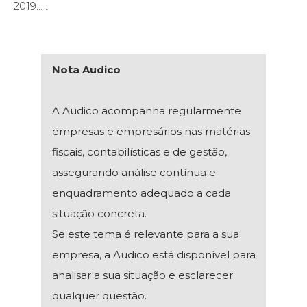
2019… .
Nota Audico
A Audico acompanha regularmente
empresas e empresários nas matérias
fiscais, contabilísticas e de gestão,
assegurando análise contínua e
enquadramento adequado a cada
situação concreta.
Se este tema é relevante para a sua
empresa, a Audico está disponível para
analisar a sua situação e esclarecer
qualquer questão.