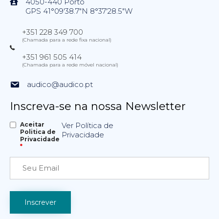
4050-440 Porto
GPS 41°09'38.7"N 8°37'28.5"W
+351 228 349 700
(Chamada para a rede fixa nacional)
+351 961 505 414
(Chamada para a rede móvel nacional)
audico@audico.pt
Inscreva-se na nossa Newsletter
Aceitar
Ver Política de
Politica de
Privacidade
Privacidade
*