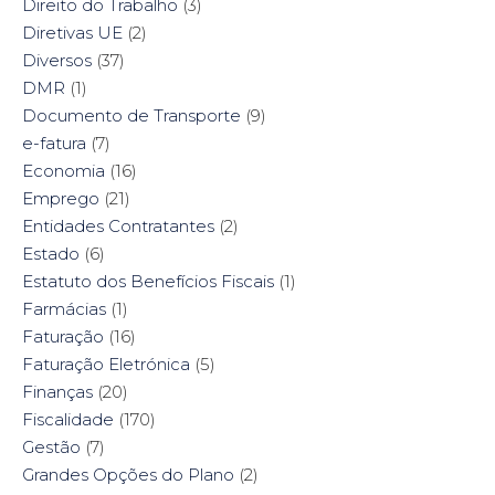
Direito do Trabalho
(3)
Diretivas UE
(2)
Diversos
(37)
DMR
(1)
Documento de Transporte
(9)
e-fatura
(7)
Economia
(16)
Emprego
(21)
Entidades Contratantes
(2)
Estado
(6)
Estatuto dos Benefícios Fiscais
(1)
Farmácias
(1)
Faturação
(16)
Faturação Eletrónica
(5)
Finanças
(20)
Fiscalidade
(170)
Gestão
(7)
Grandes Opções do Plano
(2)