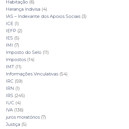
Habitação
(6)
Herança Indivisa
(4)
IAS – Indexante dos Apoios Sociais
(3)
ICE
(1)
IEFP
(2)
IES
(5)
IMI
(7)
Imposto do Selo
(11)
Impostos
(14)
IMT
(11)
Informações Vinculativas
(54)
IRC
(59)
IRN
(1)
IRS
(245)
IUC
(4)
IVA
(136)
juros moratórios
(7)
Justiça
(5)