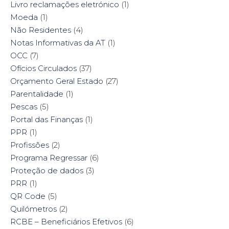
Livro reclamações eletrónico
(1)
Moeda
(1)
Não Residentes
(4)
Notas Informativas da AT
(1)
OCC
(7)
Ofícios Circulados
(37)
Orçamento Geral Estado
(27)
Parentalidade
(1)
Pescas
(5)
Portal das Finanças
(1)
PPR
(1)
Profissões
(2)
Programa Regressar
(6)
Proteção de dados
(3)
PRR
(1)
QR Code
(5)
Quilómetros
(2)
RCBE – Beneficiários Efetivos
(6)