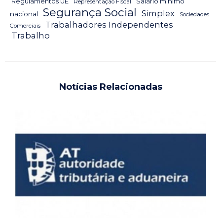
Salário mínimo
Regulamentos UE
Representação Fiscal
Segurança Social
Simplex
nacional
Sociedades
Trabalhadores Independentes
Comerciais
Trabalho
Notícias Relacionadas