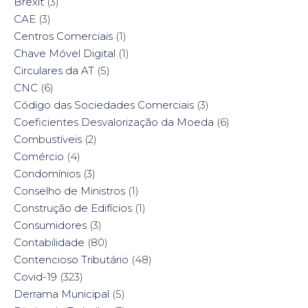
Brexit
(3)
CAE
(3)
Centros Comerciais
(1)
Chave Móvel Digital
(1)
Circulares da AT
(5)
CNC
(6)
Código das Sociedades Comerciais
(3)
Coeficientes Desvalorização da Moeda
(6)
Combustíveis
(2)
Comércio
(4)
Condomínios
(3)
Conselho de Ministros
(1)
Construção de Edifícios
(1)
Consumidores
(3)
Contabilidade
(80)
Contencioso Tributário
(48)
Covid-19
(323)
Derrama Municipal
(5)