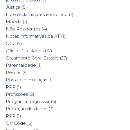
Justiça
(5)
Livro reclamações eletrónico
(1)
Moeda
(1)
Não Residentes
(4)
Notas Informativas da AT
(1)
OCC
(7)
Ofícios Circulados
(37)
Orçamento Geral Estado
(27)
Parentalidade
(1)
Pescas
(5)
Portal das Finanças
(1)
PPR
(1)
Profissões
(2)
Programa Regressar
(6)
Proteção de dados
(3)
PRR
(1)
QR Code
(5)