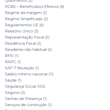
Quilómetros
(2)
RCBE – Beneficiários Efetivos
(6)
Regime da margem
(2)
Regime Simplificado
(2)
Regulamentos UE
(6)
Relatório Único
(3)
Representação Fiscal
(5)
Residência Fiscal
(2)
Residente não habitual
(2)
RFAI
(1)
RNPC
(1)
SAF-T faturação
(1)
Salário mínimo nacional
(11)
Saúde
(1)
Segurança Social
(105)
Seguros
(2)
Senhas de Presença
(1)
Serviços de construção
(1)