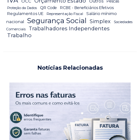
IVA
Orçamento Estado
OCC
Outros
Pescas
QR Code
RCBE - Beneficiários Efetivos
Proteção da Dados
Salário mínimo
Regulamentos UE
Representação Fiscal
Segurança Social
Simplex
nacional
Sociedades
Trabalhadores Independentes
Comerciais
Trabalho
Notícias Relacionadas