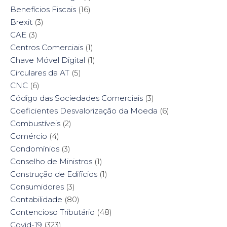
Benefícios Fiscais
(16)
Brexit
(3)
CAE
(3)
Centros Comerciais
(1)
Chave Móvel Digital
(1)
Circulares da AT
(5)
CNC
(6)
Código das Sociedades Comerciais
(3)
Coeficientes Desvalorização da Moeda
(6)
Combustíveis
(2)
Comércio
(4)
Condomínios
(3)
Conselho de Ministros
(1)
Construção de Edifícios
(1)
Consumidores
(3)
Contabilidade
(80)
Contencioso Tributário
(48)
Covid-19
(323)