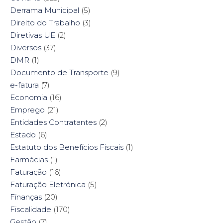
Derrama Municipal
(5)
Direito do Trabalho
(3)
Diretivas UE
(2)
Diversos
(37)
DMR
(1)
Documento de Transporte
(9)
e-fatura
(7)
Economia
(16)
Emprego
(21)
Entidades Contratantes
(2)
Estado
(6)
Estatuto dos Benefícios Fiscais
(1)
Farmácias
(1)
Faturação
(16)
Faturação Eletrónica
(5)
Finanças
(20)
Fiscalidade
(170)
Gestão
(7)