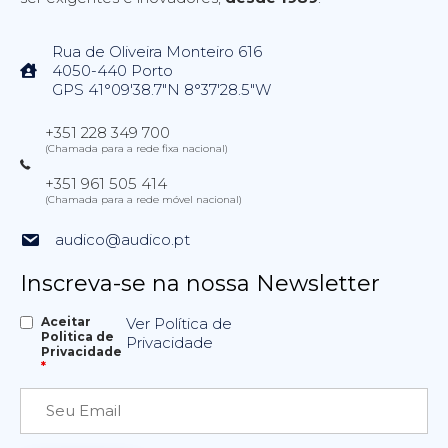
Rua de Oliveira Monteiro 616
4050-440 Porto
GPS 41°09'38.7"N 8°37'28.5"W
+351 228 349 700
(Chamada para a rede fixa nacional)
+351 961 505 414
(Chamada para a rede móvel nacional)
audico@audico.pt
Inscreva-se na nossa Newsletter
Aceitar
Ver Política de
Politica de
Privacidade
Privacidade
*