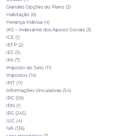
Grandes Opções do Plano
(2)
Habitação
(6)
Herança Indivisa
(4)
IAS – Indexante dos Apoios Sociais
(3)
ICE
(1)
IEFP
(2)
IES
(5)
IMI
(7)
Imposto do Selo
(11)
Impostos
(14)
IMT
(11)
Informações Vinculativas
(54)
IRC
(59)
IRN
(1)
IRS
(245)
IUC
(4)
IVA
(136)
juros moratórios
(7)