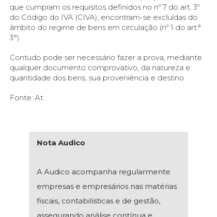
que cumpram os requisitos definidos no nº 7 do art. 3º
do Código do IVA (CIVA), encontram-se excluídas do
âmbito do regime de bens em circulação (nº 1 do art.°
3°).
Contudo pode ser necessário fazer a prova, mediante
qualquer documento comprovativo, da natureza e
quantidade dos bens, sua proveniência e destino.
Fonte: At
Nota Audico
A Audico acompanha regularmente
empresas e empresários nas matérias
fiscais, contabilísticas e de gestão,
assegurando análise contínua e