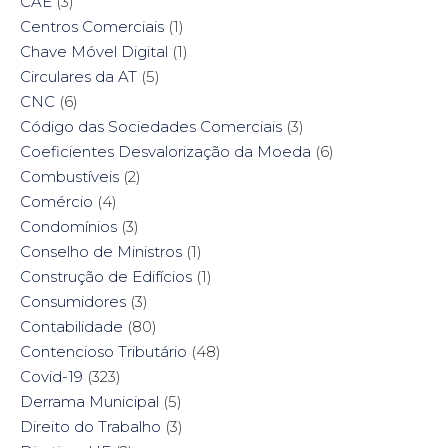
CAE
(3)
Centros Comerciais
(1)
Chave Móvel Digital
(1)
Circulares da AT
(5)
CNC
(6)
Código das Sociedades Comerciais
(3)
Coeficientes Desvalorização da Moeda
(6)
Combustíveis
(2)
Comércio
(4)
Condomínios
(3)
Conselho de Ministros
(1)
Construção de Edifícios
(1)
Consumidores
(3)
Contabilidade
(80)
Contencioso Tributário
(48)
Covid-19
(323)
Derrama Municipal
(5)
Direito do Trabalho
(3)