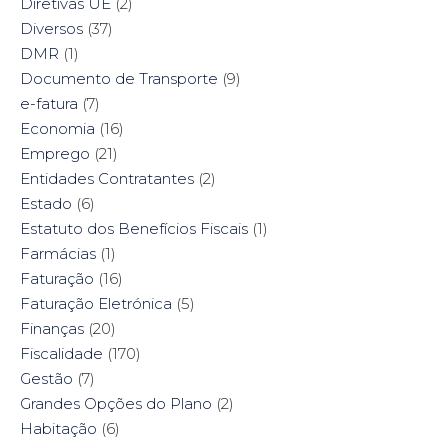
Diretivas UE
(2)
Diversos
(37)
DMR
(1)
Documento de Transporte
(9)
e-fatura
(7)
Economia
(16)
Emprego
(21)
Entidades Contratantes
(2)
Estado
(6)
Estatuto dos Benefícios Fiscais
(1)
Farmácias
(1)
Faturação
(16)
Faturação Eletrónica
(5)
Finanças
(20)
Fiscalidade
(170)
Gestão
(7)
Grandes Opções do Plano
(2)
Habitação
(6)