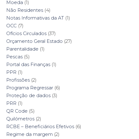
Moeda
(1)
Não Residentes
(4)
Notas Informativas da AT
(1)
OCC
(7)
Ofícios Circulados
(37)
Orçamento Geral Estado
(27)
Parentalidade
(1)
Pescas
(5)
Portal das Finanças
(1)
PPR
(1)
Profissões
(2)
Programa Regressar
(6)
Proteção de dados
(3)
PRR
(1)
QR Code
(5)
Quilómetros
(2)
RCBE – Beneficiários Efetivos
(6)
Regime da margem
(2)