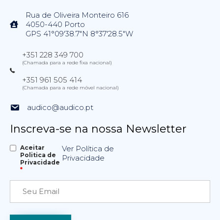
Rua de Oliveira Monteiro 616
4050-440 Porto
GPS 41°09'38.7"N 8°37'28.5"W
+351 228 349 700
(Chamada para a rede fixa nacional)
+351 961 505 414
(Chamada para a rede móvel nacional)
audico@audico.pt
Inscreva-se na nossa Newsletter
Aceitar
Ver Política de
Politica de
Privacidade
Privacidade
*