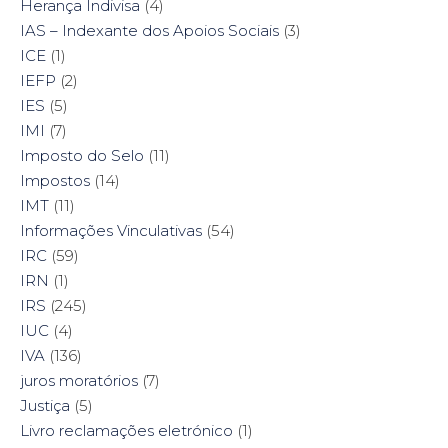
Herança Indivisa
(4)
IAS – Indexante dos Apoios Sociais
(3)
ICE
(1)
IEFP
(2)
IES
(5)
IMI
(7)
Imposto do Selo
(11)
Impostos
(14)
IMT
(11)
Informações Vinculativas
(54)
IRC
(59)
IRN
(1)
IRS
(245)
IUC
(4)
IVA
(136)
juros moratórios
(7)
Justiça
(5)
Livro reclamações eletrónico
(1)