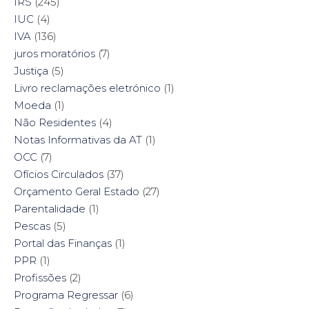
IRS
(245)
IUC
(4)
IVA
(136)
juros moratórios
(7)
Justiça
(5)
Livro reclamações eletrónico
(1)
Moeda
(1)
Não Residentes
(4)
Notas Informativas da AT
(1)
OCC
(7)
Ofícios Circulados
(37)
Orçamento Geral Estado
(27)
Parentalidade
(1)
Pescas
(5)
Portal das Finanças
(1)
PPR
(1)
Profissões
(2)
Programa Regressar
(6)