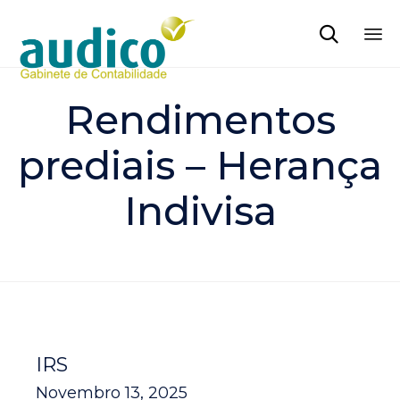

Sk
to
Rendimentos
co
prediais – Herança
Indivisa
IRS
Novembro 13, 2025