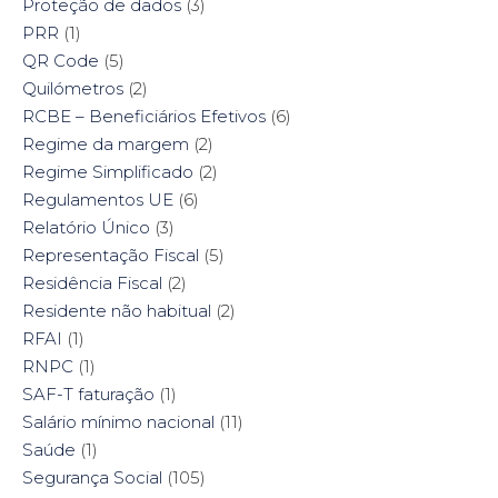
Proteção de dados
(3)
PRR
(1)
QR Code
(5)
Quilómetros
(2)
RCBE – Beneficiários Efetivos
(6)
Regime da margem
(2)
Regime Simplificado
(2)
Regulamentos UE
(6)
Relatório Único
(3)
Representação Fiscal
(5)
Residência Fiscal
(2)
Residente não habitual
(2)
RFAI
(1)
RNPC
(1)
SAF-T faturação
(1)
Salário mínimo nacional
(11)
Saúde
(1)
Segurança Social
(105)