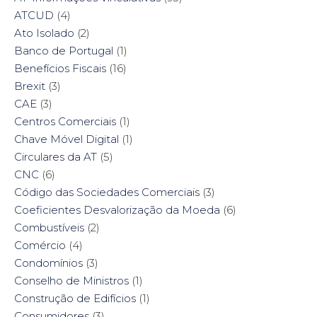
ATCUD
(4)
Ato Isolado
(2)
Banco de Portugal
(1)
Benefícios Fiscais
(16)
Brexit
(3)
CAE
(3)
Centros Comerciais
(1)
Chave Móvel Digital
(1)
Circulares da AT
(5)
CNC
(6)
Código das Sociedades Comerciais
(3)
Coeficientes Desvalorização da Moeda
(6)
Combustíveis
(2)
Comércio
(4)
Condomínios
(3)
Conselho de Ministros
(1)
Construção de Edifícios
(1)
Consumidores
(3)