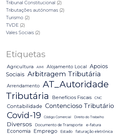
Tribunal Constitucional
(2)
Tributações autónomas
(2)
Turismo
(2)
TVDE
(2)
Vales Sociais
(2)
Etiquetas
Apoios
Agricultura
Alojamento Local
AIMI
Arbitragem Tributária
Sociais
AT_Autoridade
Arrendamento
Tributária
Benefícios Fiscais
CNC
Contencioso Tributário
Contabilidade
Covid-19
Código Comercial
Direito do Trabalho
Diversos
Documento de Transporte
e-fatura
Emprego
Economia
Estado
faturação eletrónica