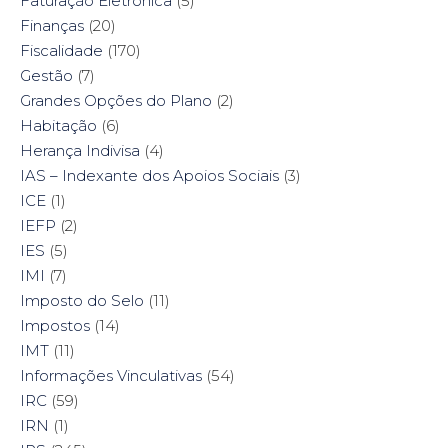
Faturação Eletrónica
(5)
Finanças
(20)
Fiscalidade
(170)
Gestão
(7)
Grandes Opções do Plano
(2)
Habitação
(6)
Herança Indivisa
(4)
IAS – Indexante dos Apoios Sociais
(3)
ICE
(1)
IEFP
(2)
IES
(5)
IMI
(7)
Imposto do Selo
(11)
Impostos
(14)
IMT
(11)
Informações Vinculativas
(54)
IRC
(59)
IRN
(1)