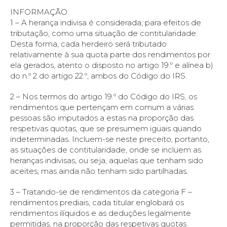
INFORMAÇÃO:
1 – A herança indivisa é considerada, para efeitos de
tributação, como uma situação de contitularidade.
Desta forma, cada herdeiro será tributado
relativamente à sua quota parte dos rendimentos por
ela gerados, atento o disposto no artigo 19.º e alínea b)
do n.º 2 do artigo 22.º, ambos do Código do IRS.
2 – Nos termos do artigo 19.º do Código do IRS, os
rendimentos que pertençam em comum a várias
pessoas são imputados a estas na proporção das
respetivas quotas, que se presumem iguais quando
indeterminadas. Incluem-se neste preceito, portanto,
as situações de contitularidade, onde se incluem as
heranças indivisas, ou seja, aquelas que tenham sido
aceites, mas ainda não tenham sido partilhadas.
3 – Tratando-se de rendimentos da categoria F –
rendimentos prediais, cada titular englobará os
rendimentos ilíquidos e as deduções legalmente
permitidas, na proporção das respetivas quotas