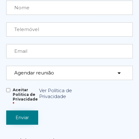
Aceitar
Ver Política de
Politica de
Privacidade
Privacidade
*