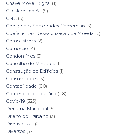
Chave Móvel Digital
(1)
Circulares da AT
(5)
CNC
(6)
Código das Sociedades Comerciais
(3)
Coeficientes Desvalorização da Moeda
(6)
Combustíveis
(2)
Comércio
(4)
Condomínios
(3)
Conselho de Ministros
(1)
Construção de Edifícios
(1)
Consumidores
(3)
Contabilidade
(80)
Contencioso Tributário
(48)
Covid-19
(323)
Derrama Municipal
(5)
Direito do Trabalho
(3)
Diretivas UE
(2)
Diversos
(37)