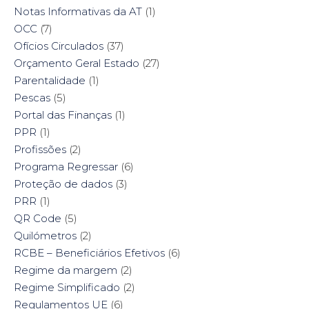
Notas Informativas da AT
(1)
OCC
(7)
Ofícios Circulados
(37)
Orçamento Geral Estado
(27)
Parentalidade
(1)
Pescas
(5)
Portal das Finanças
(1)
PPR
(1)
Profissões
(2)
Programa Regressar
(6)
Proteção de dados
(3)
PRR
(1)
QR Code
(5)
Quilómetros
(2)
RCBE – Beneficiários Efetivos
(6)
Regime da margem
(2)
Regime Simplificado
(2)
Regulamentos UE
(6)