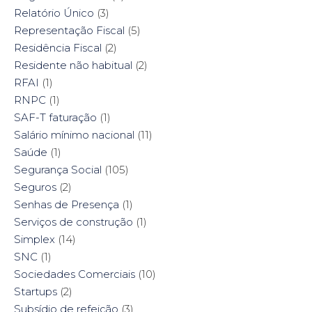
Relatório Único
(3)
Representação Fiscal
(5)
Residência Fiscal
(2)
Residente não habitual
(2)
RFAI
(1)
RNPC
(1)
SAF-T faturação
(1)
Salário mínimo nacional
(11)
Saúde
(1)
Segurança Social
(105)
Seguros
(2)
Senhas de Presença
(1)
Serviços de construção
(1)
Simplex
(14)
SNC
(1)
Sociedades Comerciais
(10)
Startups
(2)
Subsídio de refeição
(3)