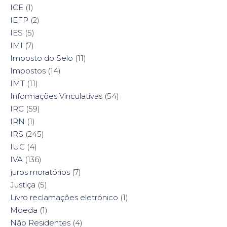
ICE
(1)
IEFP
(2)
IES
(5)
IMI
(7)
Imposto do Selo
(11)
Impostos
(14)
IMT
(11)
Informações Vinculativas
(54)
IRC
(59)
IRN
(1)
IRS
(245)
IUC
(4)
IVA
(136)
juros moratórios
(7)
Justiça
(5)
Livro reclamações eletrónico
(1)
Moeda
(1)
Não Residentes
(4)