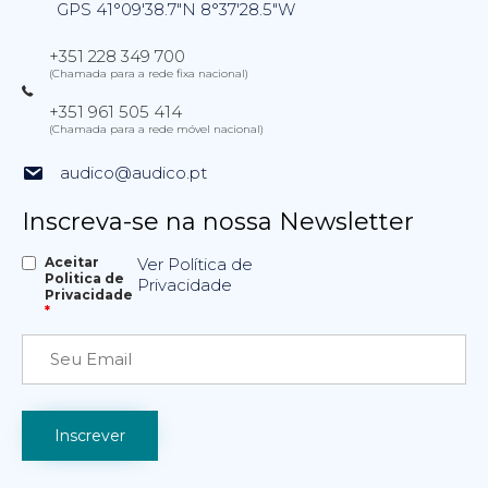
GPS 41°09'38.7"N 8°37'28.5"W
+351 228 349 700
(Chamada para a rede fixa nacional)
+351 961 505 414
(Chamada para a rede móvel nacional)
audico@audico.pt
Inscreva-se na nossa Newsletter
Aceitar
Ver Política de
Politica de
Privacidade
Privacidade
*