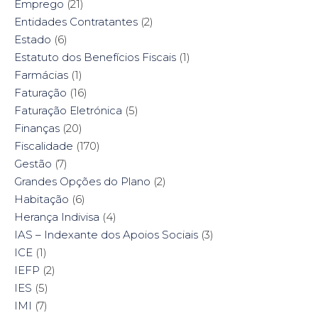
Emprego
(21)
Entidades Contratantes
(2)
Estado
(6)
Estatuto dos Benefícios Fiscais
(1)
Farmácias
(1)
Faturação
(16)
Faturação Eletrónica
(5)
Finanças
(20)
Fiscalidade
(170)
Gestão
(7)
Grandes Opções do Plano
(2)
Habitação
(6)
Herança Indivisa
(4)
IAS – Indexante dos Apoios Sociais
(3)
ICE
(1)
IEFP
(2)
IES
(5)
IMI
(7)