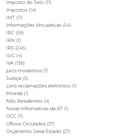
Imposto do Selo
(11)
Impostos
(14)
IMT
(11)
Informações Vinculativas
(54)
IRC
(59)
IRN
(1)
IRS
(245)
IUC
(4)
IVA
(136)
juros moratórios
(7)
Justiça
(5)
Livro reclamações eletrónico
(1)
Moeda
(1)
Não Residentes
(4)
Notas Informativas da AT
(1)
OCC
(7)
Ofícios Circulados
(37)
Orçamento Geral Estado
(27)