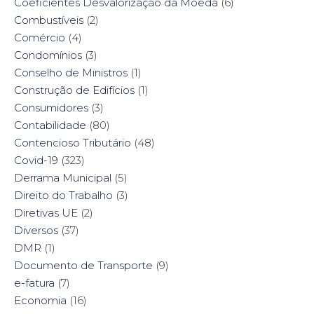
Coeficientes Desvalorização da Moeda
(6)
Combustíveis
(2)
Comércio
(4)
Condomínios
(3)
Conselho de Ministros
(1)
Construção de Edifícios
(1)
Consumidores
(3)
Contabilidade
(80)
Contencioso Tributário
(48)
Covid-19
(323)
Derrama Municipal
(5)
Direito do Trabalho
(3)
Diretivas UE
(2)
Diversos
(37)
DMR
(1)
Documento de Transporte
(9)
e-fatura
(7)
Economia
(16)