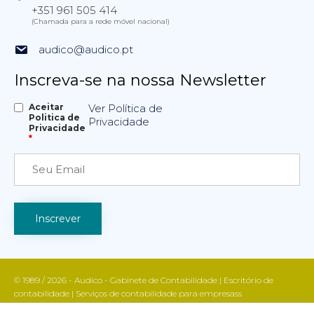
+351 961 505 414
(Chamada para a rede móvel nacional)
audico@audico.pt
Inscreva-se na nossa Newsletter
Aceitar
Ver Política de
Politica de
Privacidade
Privacidade
*
© 1989 / 2026 - Audico - Gabinete de Contabilidade | Escritório de
contabilidade | Serviços de contabilidade para empresass
Apoio fiscal e contabilístico | Contabilidade e gestão empresarial | Todos