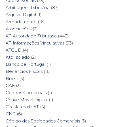
Apoios Sociais
(25)
Arbitragem Tributária
(87)
Arquivo Digital
(1)
Arrendamento
(16)
Associações
(2)
AT-Autoridade Tributária
(443)
AT-Informações Vinculativas
(93)
ATCUD
(4)
Ato Isolado
(2)
Banco de Portugal
(1)
Benefícios Fiscais
(16)
Brexit
(3)
CAE
(3)
Centros Comerciais
(1)
Chave Móvel Digital
(1)
Circulares da AT
(5)
CNC
(6)
Código das Sociedades Comerciais
(3)