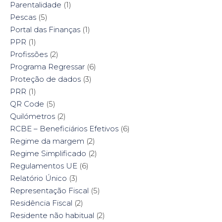
Parentalidade
(1)
Pescas
(5)
Portal das Finanças
(1)
PPR
(1)
Profissões
(2)
Programa Regressar
(6)
Proteção de dados
(3)
PRR
(1)
QR Code
(5)
Quilómetros
(2)
RCBE – Beneficiários Efetivos
(6)
Regime da margem
(2)
Regime Simplificado
(2)
Regulamentos UE
(6)
Relatório Único
(3)
Representação Fiscal
(5)
Residência Fiscal
(2)
Residente não habitual
(2)