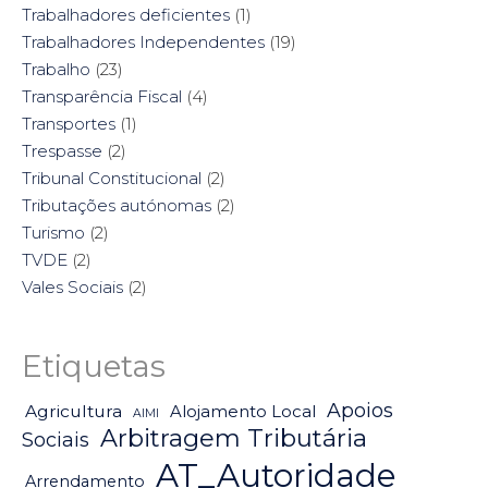
Trabalhadores deficientes
(1)
Trabalhadores Independentes
(19)
Trabalho
(23)
Transparência Fiscal
(4)
Transportes
(1)
Trespasse
(2)
Tribunal Constitucional
(2)
Tributações autónomas
(2)
Turismo
(2)
TVDE
(2)
Vales Sociais
(2)
Etiquetas
Apoios
Agricultura
Alojamento Local
AIMI
Arbitragem Tributária
Sociais
AT_Autoridade
Arrendamento