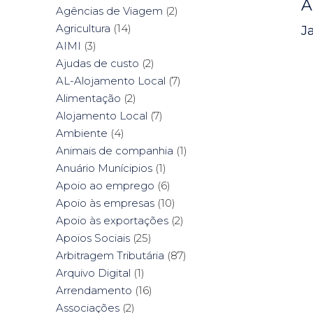
A
Agências de Viagem
(2)
Agricultura
(14)
J
AIMI
(3)
Ajudas de custo
(2)
AL-Alojamento Local
(7)
Alimentação
(2)
Alojamento Local
(7)
Ambiente
(4)
Animais de companhia
(1)
Anuário Munícipios
(1)
Apoio ao emprego
(6)
Apoio às empresas
(10)
Apoio às exportações
(2)
Apoios Sociais
(25)
Arbitragem Tributária
(87)
Arquivo Digital
(1)
Arrendamento
(16)
Associações
(2)