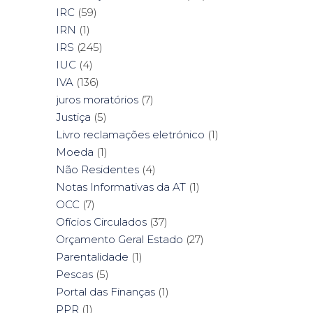
IRC
(59)
IRN
(1)
IRS
(245)
IUC
(4)
IVA
(136)
juros moratórios
(7)
Justiça
(5)
Livro reclamações eletrónico
(1)
Moeda
(1)
Não Residentes
(4)
Notas Informativas da AT
(1)
OCC
(7)
Ofícios Circulados
(37)
Orçamento Geral Estado
(27)
Parentalidade
(1)
Pescas
(5)
Portal das Finanças
(1)
PPR
(1)