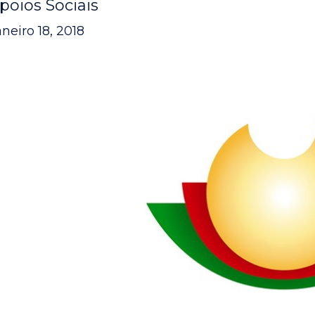
poios Sociais
aneiro 18, 2018