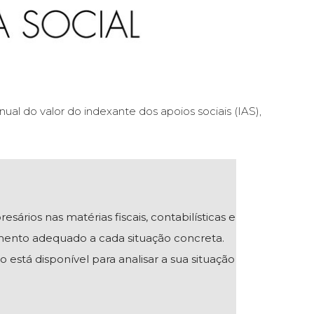
nual do valor do indexante dos apoios sociais (IAS),
ios nas matérias fiscais, contabilísticas e
mento adequado a cada situação concreta.
 está disponível para analisar a sua situação