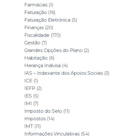
Farmácias
(1)
Faturação
(16)
Faturação Eletrónica
(5)
Finanças
(20)
Fiscalidade
(170)
Gestão
(7)
Grandes Opções do Plano
(2)
Habitação
(6)
Herança Indivisa
(4)
IAS – Indexante dos Apoios Sociais
(3)
ICE
(1)
IEFP
(2)
IES
(5)
IMI
(7)
Imposto do Selo
(11)
Impostos
(14)
IMT
(11)
Informações Vinculativas
(54)