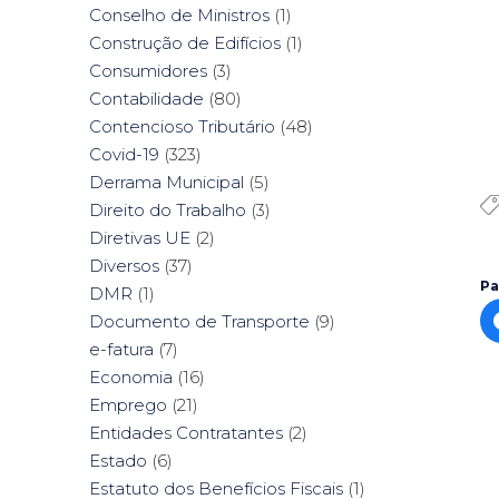
Conselho de Ministros
(1)
Construção de Edifícios
(1)
Consumidores
(3)
Contabilidade
(80)
Contencioso Tributário
(48)
Covid-19
(323)
Derrama Municipal
(5)
Direito do Trabalho
(3)
Diretivas UE
(2)
Diversos
(37)
Pa
DMR
(1)
Documento de Transporte
(9)
e-fatura
(7)
Economia
(16)
Emprego
(21)
Entidades Contratantes
(2)
Estado
(6)
Estatuto dos Benefícios Fiscais
(1)