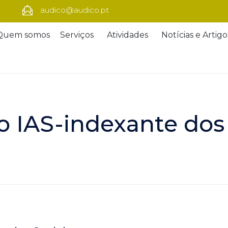
audico@audico.pt
Quem somos
Serviços
Atividades
Notícias e Artigo
o IAS-indexante dos 