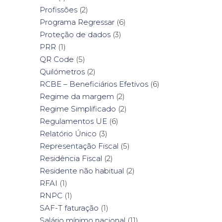
Profissões
(2)
Programa Regressar
(6)
Proteção de dados
(3)
PRR
(1)
QR Code
(5)
Quilómetros
(2)
RCBE – Beneficiários Efetivos
(6)
Regime da margem
(2)
Regime Simplificado
(2)
Regulamentos UE
(6)
Relatório Único
(3)
Representação Fiscal
(5)
Residência Fiscal
(2)
Residente não habitual
(2)
RFAI
(1)
RNPC
(1)
SAF-T faturação
(1)
Salário mínimo nacional
(11)