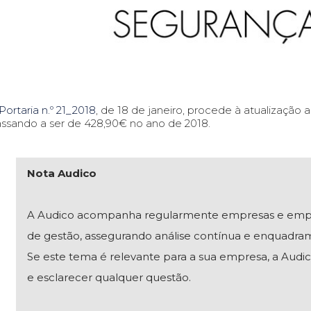
Portaria n.º 21_2018
, de 18 de janeiro, procede à atualização a
ssando a ser de 428,90€ no ano de 2018.
Nota Audico
A Audico acompanha regularmente empresas e empresár
de gestão, assegurando análise contínua e enquadra
Se este tema é relevante para a sua empresa, a Audico
e esclarecer qualquer questão.