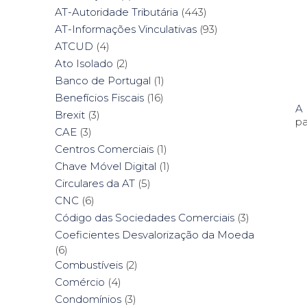
AT-Autoridade Tributária
(443)
AT-Informações Vinculativas
(93)
ATCUD
(4)
Ato Isolado
(2)
Banco de Portugal
(1)
Benefícios Fiscais
(16)
A 
Brexit
(3)
pa
CAE
(3)
Centros Comerciais
(1)
Chave Móvel Digital
(1)
Circulares da AT
(5)
CNC
(6)
Código das Sociedades Comerciais
(3)
Coeficientes Desvalorização da Moeda
(6)
Combustíveis
(2)
Comércio
(4)
Condomínios
(3)