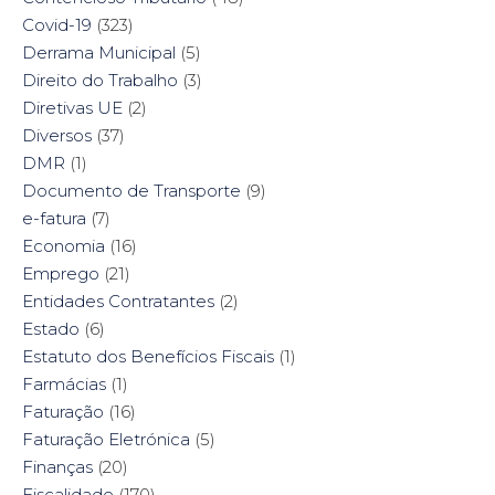
Covid-19
(323)
Derrama Municipal
(5)
Direito do Trabalho
(3)
Diretivas UE
(2)
Diversos
(37)
DMR
(1)
Documento de Transporte
(9)
e-fatura
(7)
Economia
(16)
Emprego
(21)
Entidades Contratantes
(2)
Estado
(6)
Estatuto dos Benefícios Fiscais
(1)
Farmácias
(1)
Faturação
(16)
Faturação Eletrónica
(5)
Finanças
(20)
Fiscalidade
(170)