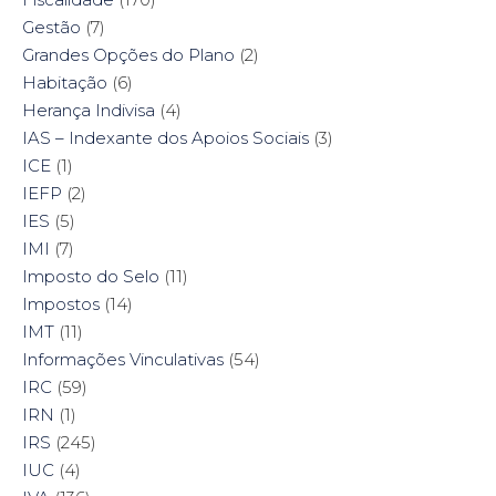
Gestão
(7)
Grandes Opções do Plano
(2)
Habitação
(6)
Herança Indivisa
(4)
IAS – Indexante dos Apoios Sociais
(3)
ICE
(1)
IEFP
(2)
IES
(5)
IMI
(7)
Imposto do Selo
(11)
Impostos
(14)
IMT
(11)
Informações Vinculativas
(54)
IRC
(59)
IRN
(1)
IRS
(245)
IUC
(4)