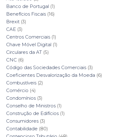
Banco de Portugal
(1)
Benefícios Fiscais
(16)
Brexit
(3)
CAE
(3)
Centros Comerciais
(1)
Chave Móvel Digital
(1)
Circulares da AT
(5)
CNC
(6)
Código das Sociedades Comerciais
(3)
Coeficientes Desvalorização da Moeda
(6)
Combustíveis
(2)
Comércio
(4)
Condomínios
(3)
Conselho de Ministros
(1)
Construção de Edifícios
(1)
Consumidores
(3)
Contabilidade
(80)
Contencioso Tributário
(48)