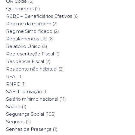
QR Code
(5)
Quilómetros
(2)
RCBE – Beneficiários Efetivos
(6)
Regime da margem
(2)
Regime Simplificado
(2)
Regulamentos UE
(6)
Relatório Único
(3)
Representação Fiscal
(5)
Residência Fiscal
(2)
Residente não habitual
(2)
RFAI
(1)
RNPC
(1)
SAF-T faturação
(1)
Salário mínimo nacional
(11)
Saúde
(1)
Segurança Social
(105)
Seguros
(2)
Senhas de Presença
(1)