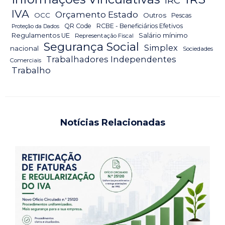
IRC
IVA
Orçamento Estado
OCC
Outros
Pescas
QR Code
RCBE - Beneficiários Efetivos
Proteção da Dados
Salário mínimo
Regulamentos UE
Representação Fiscal
Segurança Social
Simplex
nacional
Sociedades
Trabalhadores Independentes
Comerciais
Trabalho
Notícias Relacionadas