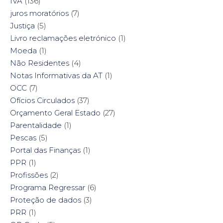
IVA
(136)
juros moratórios
(7)
Justiça
(5)
Livro reclamações eletrónico
(1)
Moeda
(1)
Não Residentes
(4)
Notas Informativas da AT
(1)
OCC
(7)
Ofícios Circulados
(37)
Orçamento Geral Estado
(27)
Parentalidade
(1)
Pescas
(5)
Portal das Finanças
(1)
PPR
(1)
Profissões
(2)
Programa Regressar
(6)
Proteção de dados
(3)
PRR
(1)