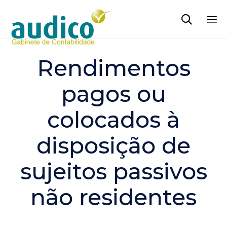

Sk
to
Rendimentos
co
pagos ou
colocados à
disposição de
sujeitos passivos
não residentes