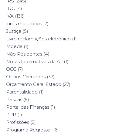
IRS
(245)
IUC
(4)
IVA
(136)
juros moratórios
(7)
Justiça
(5)
Livro reclamações eletrónico
(1)
Moeda
(1)
Não Residentes
(4)
Notas Informativas da AT
(1)
OCC
(7)
Ofícios Circulados
(37)
Orçamento Geral Estado
(27)
Parentalidade
(1)
Pescas
(5)
Portal das Finanças
(1)
PPR
(1)
Profissões
(2)
Programa Regressar
(6)