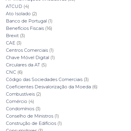
ATCUD
(4)
Ato Isolado
(2)
Banco de Portugal
(1)
Benefícios Fiscais
(16)
Brexit
(3)
CAE
(3)
Centros Comerciais
(1)
Chave Móvel Digital
(1)
Circulares da AT
(5)
CNC
(6)
Código das Sociedades Comerciais
(3)
Coeficientes Desvalorização da Moeda
(6)
Combustíveis
(2)
Comércio
(4)
Condomínios
(3)
Conselho de Ministros
(1)
Construção de Edifícios
(1)
Consumidores
(3)