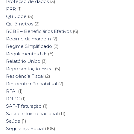
Proteção de dados
(3)
PRR
(1)
QR Code
(5)
Quilómetros
(2)
RCBE – Beneficiários Efetivos
(6)
Regime da margem
(2)
Regime Simplificado
(2)
Regulamentos UE
(6)
Relatório Único
(3)
Representação Fiscal
(5)
Residência Fiscal
(2)
Residente não habitual
(2)
RFAI
(1)
RNPC
(1)
SAF-T faturação
(1)
Salário mínimo nacional
(11)
Saúde
(1)
Segurança Social
(105)