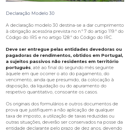
Declaração Modelo 30
A declaração modelo 30 destina-se a dar cumprimento
à obrigação acessória prevista no n.º 7 do artigo 119.º do
Código do IRS e no artigo 128.º do Código do IRC.
Deve ser entregue pelas entidades devedoras ou
pagadoras de rendimentos, obtidos em Portugal,
a sujeitos passivos não residentes em território
português
, até ao final do segundo mês seguinte
àquele em que ocorrer o ato do pagamento, do
vencimento, ainda que presumido, da colocação à
disposição, da liquidação ou do apuramento do
respetivo quantitativo, consoante os casos.
Os originais dos formulários e outros documentos de
prova que justifiquem a não aplicação de qualquer
taxa de imposto, a utilização de taxas reduzidas ou
outras situações, deverão ser conservados na posse da
entidade declarante pelo prazo de dez anos, devendo