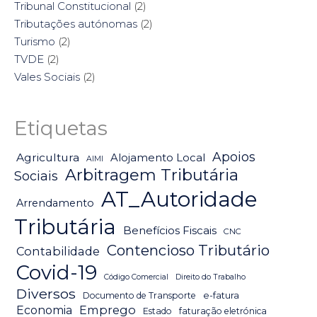
Tribunal Constitucional
(2)
Tributações autónomas
(2)
Turismo
(2)
TVDE
(2)
Vales Sociais
(2)
Etiquetas
Apoios
Agricultura
Alojamento Local
AIMI
Arbitragem Tributária
Sociais
AT_Autoridade
Arrendamento
Tributária
Benefícios Fiscais
CNC
Contencioso Tributário
Contabilidade
Covid-19
Código Comercial
Direito do Trabalho
Diversos
Documento de Transporte
e-fatura
Emprego
Economia
Estado
faturação eletrónica