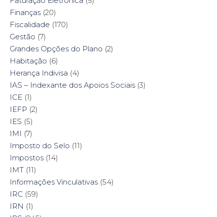
Faturação Eletrónica
(5)
Finanças
(20)
Fiscalidade
(170)
Gestão
(7)
Grandes Opções do Plano
(2)
Habitação
(6)
Herança Indivisa
(4)
IAS – Indexante dos Apoios Sociais
(3)
ICE
(1)
IEFP
(2)
IES
(5)
IMI
(7)
Imposto do Selo
(11)
Impostos
(14)
IMT
(11)
Informações Vinculativas
(54)
IRC
(59)
IRN
(1)