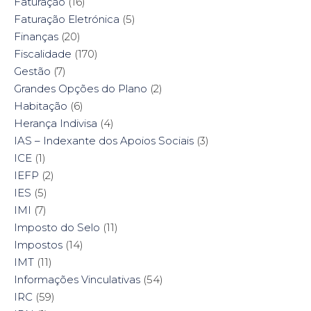
Faturação
(16)
Faturação Eletrónica
(5)
Finanças
(20)
Fiscalidade
(170)
Gestão
(7)
Grandes Opções do Plano
(2)
Habitação
(6)
Herança Indivisa
(4)
IAS – Indexante dos Apoios Sociais
(3)
ICE
(1)
IEFP
(2)
IES
(5)
IMI
(7)
Imposto do Selo
(11)
Impostos
(14)
IMT
(11)
Informações Vinculativas
(54)
IRC
(59)