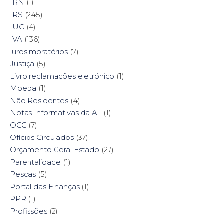
IRN
(1)
IRS
(245)
IUC
(4)
IVA
(136)
juros moratórios
(7)
Justiça
(5)
Livro reclamações eletrónico
(1)
Moeda
(1)
Não Residentes
(4)
Notas Informativas da AT
(1)
OCC
(7)
Ofícios Circulados
(37)
Orçamento Geral Estado
(27)
Parentalidade
(1)
Pescas
(5)
Portal das Finanças
(1)
PPR
(1)
Profissões
(2)