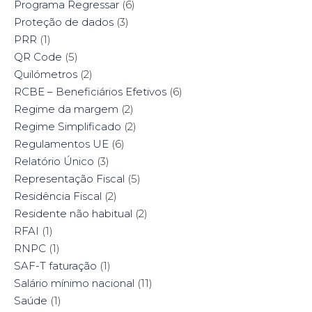
Programa Regressar
(6)
Proteção de dados
(3)
PRR
(1)
QR Code
(5)
Quilómetros
(2)
RCBE – Beneficiários Efetivos
(6)
Regime da margem
(2)
Regime Simplificado
(2)
Regulamentos UE
(6)
Relatório Único
(3)
Representação Fiscal
(5)
Residência Fiscal
(2)
Residente não habitual
(2)
RFAI
(1)
RNPC
(1)
SAF-T faturação
(1)
Salário mínimo nacional
(11)
Saúde
(1)