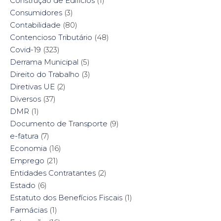
Construção de Edifícios
(1)
Consumidores
(3)
Contabilidade
(80)
Contencioso Tributário
(48)
Covid-19
(323)
Derrama Municipal
(5)
Direito do Trabalho
(3)
Diretivas UE
(2)
Diversos
(37)
DMR
(1)
Documento de Transporte
(9)
e-fatura
(7)
Economia
(16)
Emprego
(21)
Entidades Contratantes
(2)
Estado
(6)
Estatuto dos Benefícios Fiscais
(1)
Farmácias
(1)