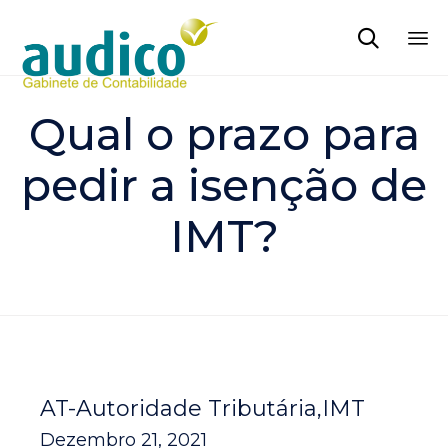

Sk
to
Qual o prazo para
co
pedir a isenção de
IMT?
AT-Autoridade Tributária
IMT
Dezembro 21, 2021