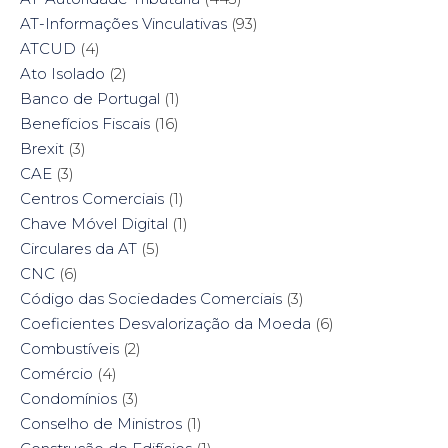
AT-Informações Vinculativas
(93)
ATCUD
(4)
Ato Isolado
(2)
Banco de Portugal
(1)
Benefícios Fiscais
(16)
Brexit
(3)
CAE
(3)
Centros Comerciais
(1)
Chave Móvel Digital
(1)
Circulares da AT
(5)
CNC
(6)
Código das Sociedades Comerciais
(3)
Coeficientes Desvalorização da Moeda
(6)
Combustíveis
(2)
Comércio
(4)
Condomínios
(3)
Conselho de Ministros
(1)