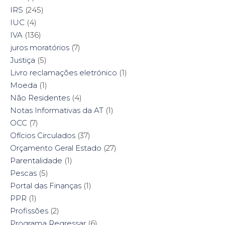
IRS
(245)
IUC
(4)
IVA
(136)
juros moratórios
(7)
Justiça
(5)
Livro reclamações eletrónico
(1)
Moeda
(1)
Não Residentes
(4)
Notas Informativas da AT
(1)
OCC
(7)
Ofícios Circulados
(37)
Orçamento Geral Estado
(27)
Parentalidade
(1)
Pescas
(5)
Portal das Finanças
(1)
PPR
(1)
Profissões
(2)
Programa Regressar
(6)