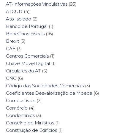
AT-Informações Vinculativas
(93)
ATCUD
(4)
Ato Isolado
(2)
Banco de Portugal
(1)
Benefícios Fiscais
(16)
Brexit
(3)
CAE
(3)
Centros Comerciais
(1)
Chave Móvel Digital
(1)
Circulares da AT
(5)
CNC
(6)
Código das Sociedades Comerciais
(3)
Coeficientes Desvalorização da Moeda
(6)
Combustíveis
(2)
Comércio
(4)
Condomínios
(3)
Conselho de Ministros
(1)
Construção de Edifícios
(1)