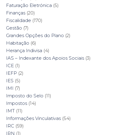
Faturação Eletrónica
(5)
Finanças
(20)
Fiscalidade
(170)
Gestão
(7)
Grandes Opções do Plano
(2)
Habitação
(6)
Herança Indivisa
(4)
IAS – Indexante dos Apoios Sociais
(3)
ICE
(1)
IEFP
(2)
IES
(5)
IMI
(7)
Imposto do Selo
(11)
Impostos
(14)
IMT
(11)
Informações Vinculativas
(54)
IRC
(59)
IRN
(1)