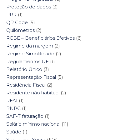
Proteção de dados
(3)
PRR
(1)
QR Code
(5)
Quilómetros
(2)
RCBE – Beneficiários Efetivos
(6)
Regime da margem
(2)
Regime Simplificado
(2)
Regulamentos UE
(6)
Relatório Único
(3)
Representação Fiscal
(5)
Residência Fiscal
(2)
Residente não habitual
(2)
RFAI
(1)
RNPC
(1)
SAF-T faturação
(1)
Salário mínimo nacional
(11)
Saúde
(1)
Segurança Social
(105)