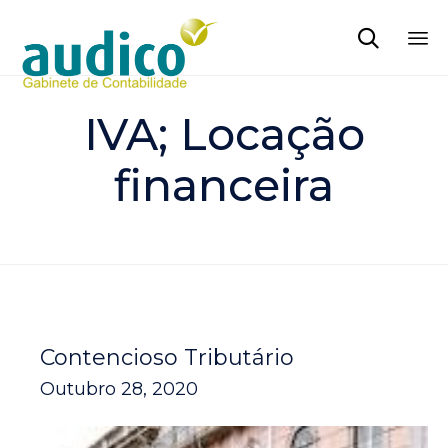

Sk
to
IVA; Locação
co
financeira
Contencioso Tributário
Outubro 28, 2020