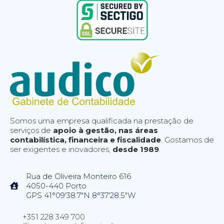
Somos uma empresa qualificada na prestação de
serviços de
apoio à gestão, nas áreas
contabilística, financeira e fiscalidade
. Gostamos de
ser exigentes e inovadores,
desde 1989
.
Rua de Oliveira Monteiro 616
4050-440 Porto
GPS 41°09'38.7"N 8°37'28.5"W
+351 228 349 700