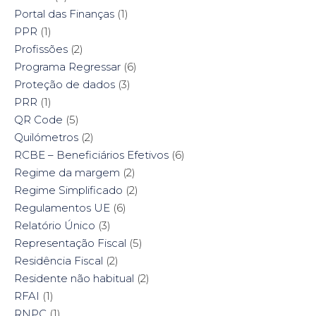
Portal das Finanças
(1)
PPR
(1)
Profissões
(2)
Programa Regressar
(6)
Proteção de dados
(3)
PRR
(1)
QR Code
(5)
Quilómetros
(2)
RCBE – Beneficiários Efetivos
(6)
Regime da margem
(2)
Regime Simplificado
(2)
Regulamentos UE
(6)
Relatório Único
(3)
Representação Fiscal
(5)
Residência Fiscal
(2)
Residente não habitual
(2)
RFAI
(1)
RNPC
(1)