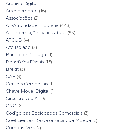
Arquivo Digital
(1)
Arrendamento
(16)
Associações
(2)
AT-Autoridade Tributária
(443)
AT-Informações Vinculativas
(93)
ATCUD
(4)
Ato Isolado
(2)
Banco de Portugal
(1)
Benefícios Fiscais
(16)
Brexit
(3)
CAE
(3)
Centros Comerciais
(1)
Chave Móvel Digital
(1)
Circulares da AT
(5)
CNC
(6)
Código das Sociedades Comerciais
(3)
Coeficientes Desvalorização da Moeda
(6)
Combustíveis
(2)