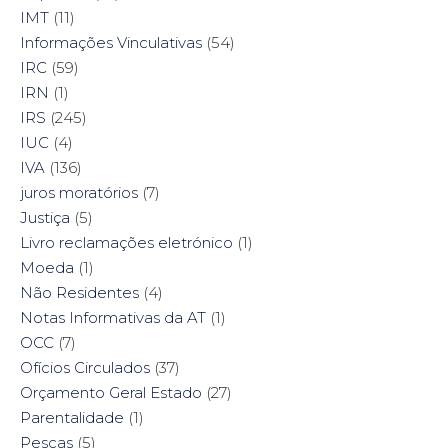
IMT
(11)
Informações Vinculativas
(54)
IRC
(59)
IRN
(1)
IRS
(245)
IUC
(4)
IVA
(136)
juros moratórios
(7)
Justiça
(5)
Livro reclamações eletrónico
(1)
Moeda
(1)
Não Residentes
(4)
Notas Informativas da AT
(1)
OCC
(7)
Ofícios Circulados
(37)
Orçamento Geral Estado
(27)
Parentalidade
(1)
Pescas
(5)