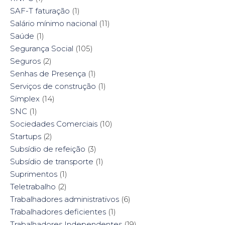
SAF-T faturação
(1)
Salário mínimo nacional
(11)
Saúde
(1)
Segurança Social
(105)
Seguros
(2)
Senhas de Presença
(1)
Serviços de construção
(1)
Simplex
(14)
SNC
(1)
Sociedades Comerciais
(10)
Startups
(2)
Subsídio de refeição
(3)
Subsídio de transporte
(1)
Suprimentos
(1)
Teletrabalho
(2)
Trabalhadores administrativos
(6)
Trabalhadores deficientes
(1)
Trabalhadores Independentes
(19)