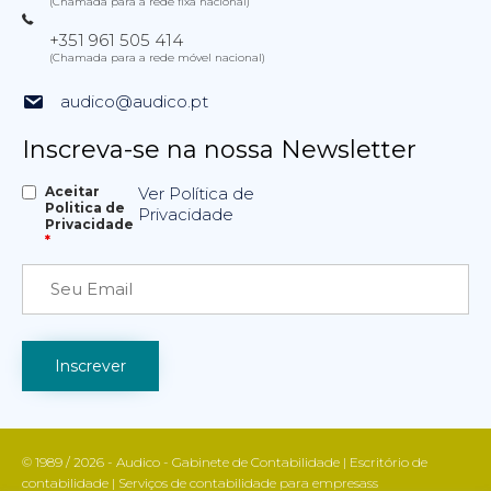
(Chamada para a rede fixa nacional)
+351 961 505 414
(Chamada para a rede móvel nacional)
audico@audico.pt
Inscreva-se na nossa Newsletter
Aceitar
Ver Política de
Politica de
Privacidade
Privacidade
*
© 1989 / 2026 - Audico - Gabinete de Contabilidade | Escritório de
contabilidade | Serviços de contabilidade para empresass