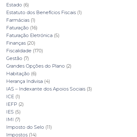
Estado
(6)
Estatuto dos Benefícios Fiscais
(1)
Farmácias
(1)
Faturação
(16)
Faturação Eletrónica
(5)
Finanças
(20)
Fiscalidade
(170)
Gestão
(7)
Grandes Opções do Plano
(2)
Habitação
(6)
Herança Indivisa
(4)
IAS – Indexante dos Apoios Sociais
(3)
ICE
(1)
IEFP
(2)
IES
(5)
IMI
(7)
Imposto do Selo
(11)
Impostos
(14)