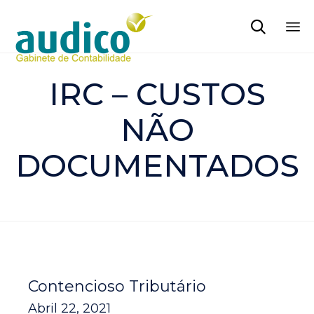

Sk
to
IRC – CUSTOS
co
NÃO
DOCUMENTADOS
Contencioso Tributário
Abril 22, 2021