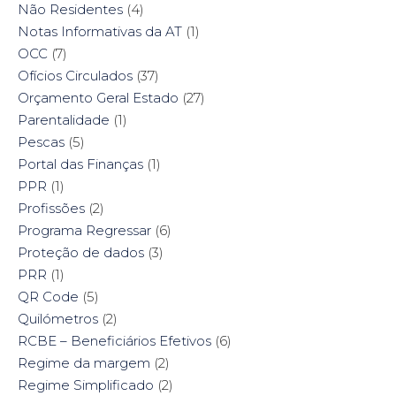
Não Residentes
(4)
Notas Informativas da AT
(1)
OCC
(7)
Ofícios Circulados
(37)
Orçamento Geral Estado
(27)
Parentalidade
(1)
Pescas
(5)
Portal das Finanças
(1)
PPR
(1)
Profissões
(2)
Programa Regressar
(6)
Proteção de dados
(3)
PRR
(1)
QR Code
(5)
Quilómetros
(2)
RCBE – Beneficiários Efetivos
(6)
Regime da margem
(2)
Regime Simplificado
(2)