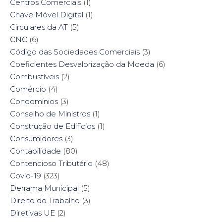
Centros Comerciais
(1)
Chave Móvel Digital
(1)
Circulares da AT
(5)
CNC
(6)
Código das Sociedades Comerciais
(3)
Coeficientes Desvalorização da Moeda
(6)
Combustíveis
(2)
Comércio
(4)
Condomínios
(3)
Conselho de Ministros
(1)
Construção de Edifícios
(1)
Consumidores
(3)
Contabilidade
(80)
Contencioso Tributário
(48)
Covid-19
(323)
Derrama Municipal
(5)
Direito do Trabalho
(3)
Diretivas UE
(2)