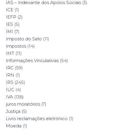
IAS – Indexante dos Apoios Sociais
(3)
ICE
(1)
IEFP
(2)
IES
(5)
IMI
(7)
Imposto do Selo
(11)
Impostos
(14)
IMT
(11)
Informações Vinculativas
(54)
IRC
(59)
IRN
(1)
IRS
(245)
IUC
(4)
IVA
(136)
juros moratórios
(7)
Justiça
(5)
Livro reclamações eletrónico
(1)
Moeda
(1)