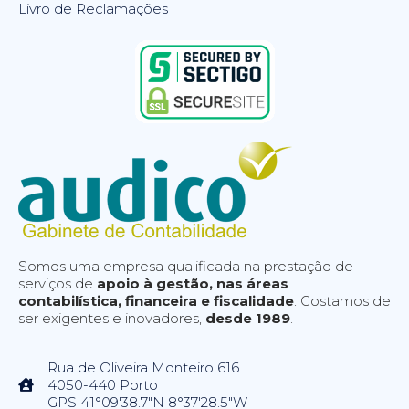
Livro de Reclamações
Somos uma empresa qualificada na prestação de
serviços de
apoio à gestão, nas áreas
contabilística, financeira e fiscalidade
. Gostamos de
ser exigentes e inovadores,
desde 1989
.
Rua de Oliveira Monteiro 616
4050-440 Porto
GPS 41°09'38.7"N 8°37'28.5"W