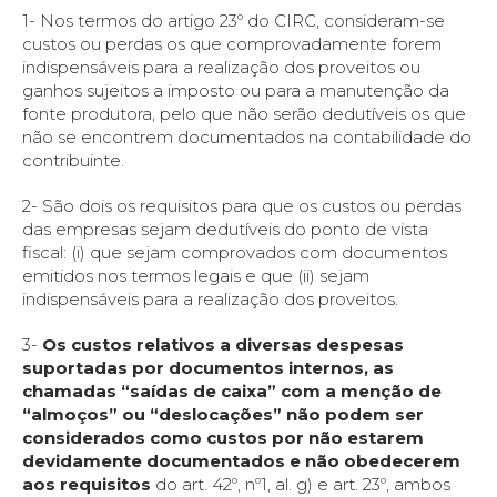
1- Nos termos do artigo 23º do CIRC, consideram-se
custos ou perdas os que comprovadamente forem
indispensáveis para a realização dos proveitos ou
ganhos sujeitos a imposto ou para a manutenção da
fonte produtora, pelo que não serão dedutíveis os que
não se encontrem documentados na contabilidade do
contribuinte.
2- São dois os requisitos para que os custos ou perdas
das empresas sejam dedutíveis do ponto de vista
fiscal: (i) que sejam comprovados com documentos
emitidos nos termos legais e que (ii) sejam
indispensáveis para a realização dos proveitos.
3-
Os custos relativos a diversas despesas
suportadas por documentos internos, as
chamadas “saídas de caixa” com a menção de
“almoços” ou “deslocações” não podem ser
considerados como custos por não estarem
devidamente documentados e não obedecerem
aos requisitos
do art. 42º, nº1, al. g) e art. 23º, ambos