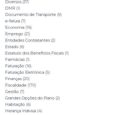
Diversos
(37)
DMR
(1)
Documento de Transporte
(9)
e-fatura
(7)
Economia
(16)
Emprego
(21)
Entidades Contratantes
(2)
Estado
(6)
Estatuto dos Benefícios Fiscais
(1)
Farmácias
(1)
Faturação
(16)
Faturação Eletrónica
(5)
Finanças
(20)
Fiscalidade
(170)
Gestão
(7)
Grandes Opções do Plano
(2)
Habitação
(6)
Herança Indivisa
(4)