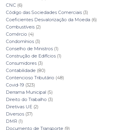
CNC
(6)
Código das Sociedades Comerciais
(3)
Coeficientes Desvalorização da Moeda
(6)
Combustíveis
(2)
Comércio
(4)
Condomínios
(3)
Conselho de Ministros
(1)
Construção de Edifícios
(1)
Consumidores
(3)
Contabilidade
(80)
Contencioso Tributário
(48)
Covid-19
(323)
Derrama Municipal
(5)
Direito do Trabalho
(3)
Diretivas UE
(2)
Diversos
(37)
DMR
(1)
Documento de Transporte
(9)