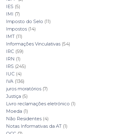
IES
(5)
IMI
(7)
Imposto do Selo
(11)
Impostos
(14)
IMT
(11)
Informações Vinculativas
(54)
IRC
(59)
IRN
(1)
IRS
(245)
IUC
(4)
IVA
(136)
juros moratórios
(7)
Justiça
(5)
Livro reclamações eletrónico
(1)
Moeda
(1)
Não Residentes
(4)
Notas Informativas da AT
(1)
OCC
(7)