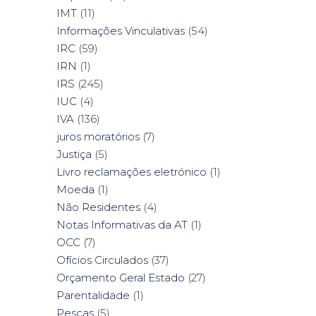
IMT
(11)
Informações Vinculativas
(54)
IRC
(59)
IRN
(1)
IRS
(245)
IUC
(4)
IVA
(136)
juros moratórios
(7)
Justiça
(5)
Livro reclamações eletrónico
(1)
Moeda
(1)
Não Residentes
(4)
Notas Informativas da AT
(1)
OCC
(7)
Ofícios Circulados
(37)
Orçamento Geral Estado
(27)
Parentalidade
(1)
Pescas
(5)