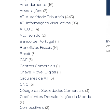
Arrendamento
(16)
Associações
(2)
AT-Autoridade Tributária
(443)
AT-Informações Vinculativas
(93)
ATCUD
(4)
Ato Isolado
(2)
In
Banco de Portugal
(1)
ve
Benefícios Fiscais
(16)
se
Brexit
(3)
CAE
(3)
Centros Comerciais
(1)
Chave Móvel Digital
(1)
Circulares da AT
(5)
CNC
(6)
Código das Sociedades Comerciais
(3)
Coeficientes Desvalorização da Moeda
(6)
Combustíveis
(2)