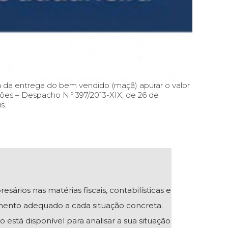
ta da entrega do bem vendido (maçã) apurar o valor
ações – Despacho N.º 397/2013-XIX, de 26 de
s.
ios nas matérias fiscais, contabilísticas e
mento adequado a cada situação concreta.
 está disponível para analisar a sua situação