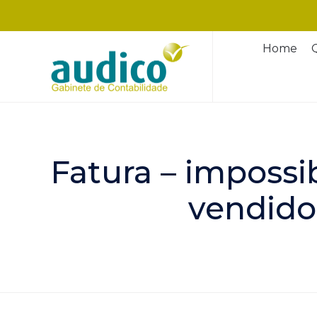
Home
Fatura – impossi
vendido