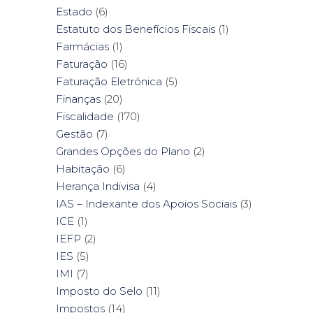
Estado
(6)
Estatuto dos Benefícios Fiscais
(1)
Farmácias
(1)
Faturação
(16)
Faturação Eletrónica
(5)
Finanças
(20)
Fiscalidade
(170)
Gestão
(7)
Grandes Opções do Plano
(2)
Habitação
(6)
Herança Indivisa
(4)
IAS – Indexante dos Apoios Sociais
(3)
ICE
(1)
IEFP
(2)
IES
(5)
IMI
(7)
Imposto do Selo
(11)
Impostos
(14)