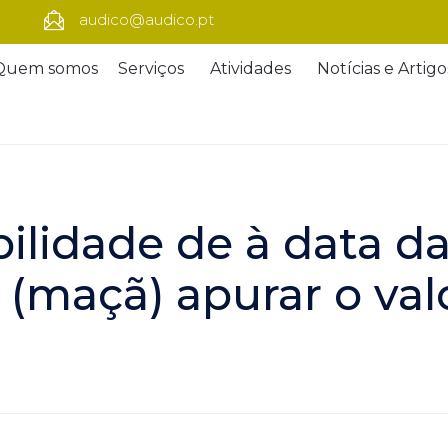
audico@audico.pt
Quem somos
Serviços
Atividades
Notícias e Artigo
bilidade de à data 
 (maçã) apurar o val