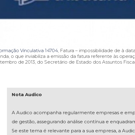
ormação Vinculativa 14704
, Fatura – impossibilidade de à da
nda, o que inviabiliza a emissão da fatura referente às oper
tembro de 2013, do Secretário de Estado dos Assuntos Fiscai
Nota Audico
A Audico acompanha regularmente empresas e empresár
de gestão, assegurando análise contínua e enquadra
Se este tema é relevante para a sua empresa, a Audico