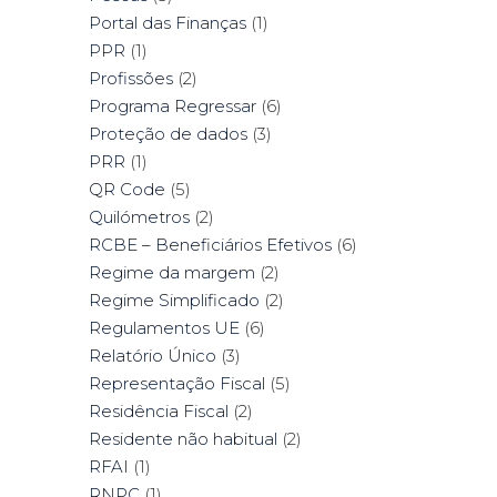
Portal das Finanças
(1)
PPR
(1)
Profissões
(2)
Programa Regressar
(6)
Proteção de dados
(3)
PRR
(1)
QR Code
(5)
Quilómetros
(2)
RCBE – Beneficiários Efetivos
(6)
Regime da margem
(2)
Regime Simplificado
(2)
Regulamentos UE
(6)
Relatório Único
(3)
Representação Fiscal
(5)
Residência Fiscal
(2)
Residente não habitual
(2)
RFAI
(1)
RNPC
(1)