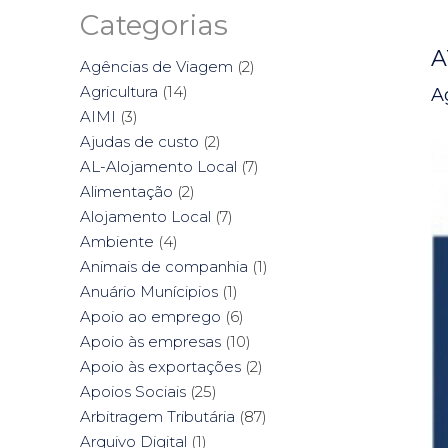
Categorias
A
Agências de Viagem
(2)
Agricultura
(14)
A
AIMI
(3)
Ajudas de custo
(2)
AL-Alojamento Local
(7)
Alimentação
(2)
Alojamento Local
(7)
Ambiente
(4)
Animais de companhia
(1)
Anuário Munícipios
(1)
Apoio ao emprego
(6)
Apoio às empresas
(10)
Apoio às exportações
(2)
Apoios Sociais
(25)
Arbitragem Tributária
(87)
Arquivo Digital
(1)