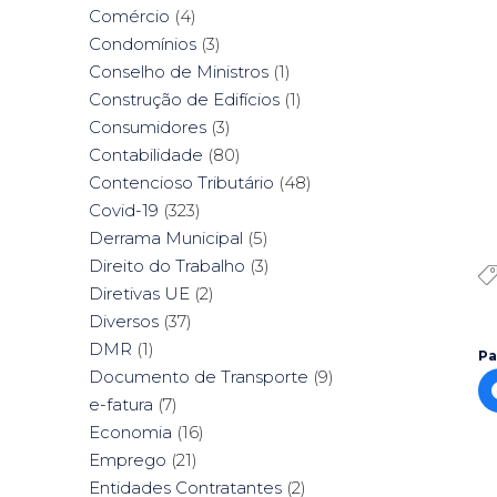
Comércio
(4)
Condomínios
(3)
Conselho de Ministros
(1)
Construção de Edifícios
(1)
Consumidores
(3)
Contabilidade
(80)
Contencioso Tributário
(48)
Covid-19
(323)
Derrama Municipal
(5)
Direito do Trabalho
(3)
Diretivas UE
(2)
Diversos
(37)
DMR
(1)
Pa
Documento de Transporte
(9)
e-fatura
(7)
Economia
(16)
Emprego
(21)
Entidades Contratantes
(2)