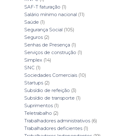
SAF-T faturação
(1)
Salário mínimo nacional
(11)
Saúde
(1)
Segurança Social
(105)
Seguros
(2)
Senhas de Presença
(1)
Serviços de construção
(1)
Simplex
(14)
SNC
(1)
Sociedades Comerciais
(10)
Startups
(2)
Subsídio de refeição
(3)
Subsídio de transporte
(1)
Suprimentos
(1)
Teletrabalho
(2)
Trabalhadores administrativos
(6)
Trabalhadores deficientes
(1)
Trabalhadores Independentes
(19)