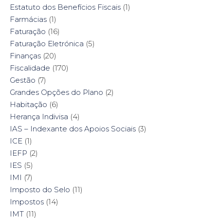
Estatuto dos Benefícios Fiscais
(1)
Farmácias
(1)
Faturação
(16)
Faturação Eletrónica
(5)
Finanças
(20)
Fiscalidade
(170)
Gestão
(7)
Grandes Opções do Plano
(2)
Habitação
(6)
Herança Indivisa
(4)
IAS – Indexante dos Apoios Sociais
(3)
ICE
(1)
IEFP
(2)
IES
(5)
IMI
(7)
Imposto do Selo
(11)
Impostos
(14)
IMT
(11)