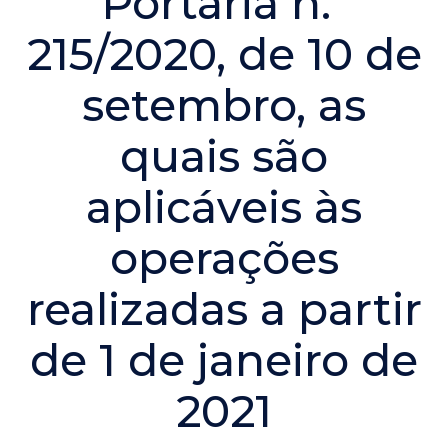
Portaria n.º
215/2020, de 10 de
setembro, as
quais são
aplicáveis às
operações
realizadas a partir
de 1 de janeiro de
2021