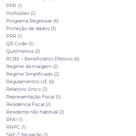
PPR
(1)
Profissões
(2)
Programa Regressar
(6)
Proteção de dados
(3)
PRR
(1)
QR Code
(5)
Quilómetros
(2)
RCBE – Beneficiários Efetivos
(6)
Regime da margem
(2)
Regime Simplificado
(2)
Regulamentos UE
(6)
Relatório Único
(3)
Representação Fiscal
(5)
Residência Fiscal
(2)
Residente não habitual
(2)
RFAI
(1)
RNPC
(1)
SAF-T faturação
(1)