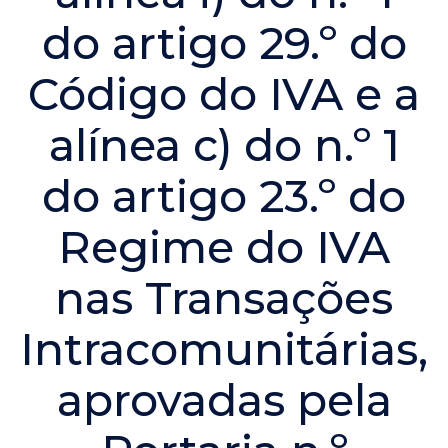
do artigo 29.º do
Código do IVA e a
alínea c) do n.º 1
do artigo 23.º do
Regime do IVA
nas Transações
Intracomunitárias,
aprovadas pela