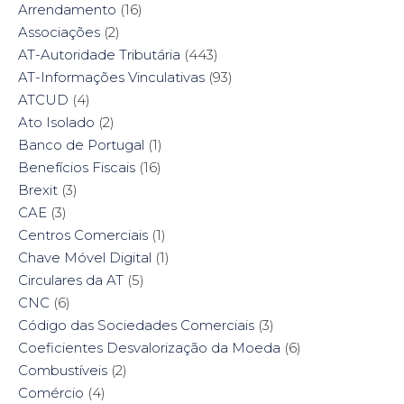
Arrendamento
(16)
Associações
(2)
AT-Autoridade Tributária
(443)
AT-Informações Vinculativas
(93)
ATCUD
(4)
Ato Isolado
(2)
Banco de Portugal
(1)
Benefícios Fiscais
(16)
Brexit
(3)
CAE
(3)
Centros Comerciais
(1)
Chave Móvel Digital
(1)
Circulares da AT
(5)
CNC
(6)
Código das Sociedades Comerciais
(3)
Coeficientes Desvalorização da Moeda
(6)
Combustíveis
(2)
Comércio
(4)