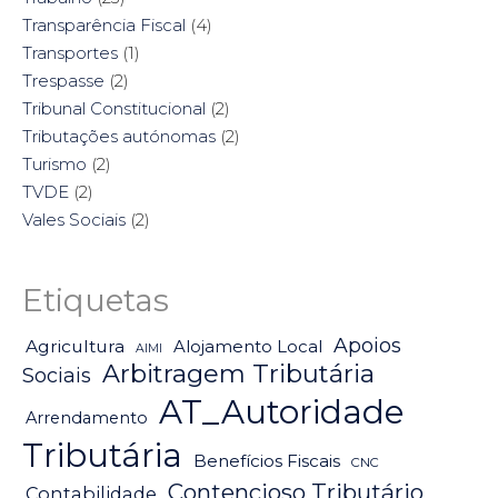
Transparência Fiscal
(4)
Transportes
(1)
Trespasse
(2)
Tribunal Constitucional
(2)
Tributações autónomas
(2)
Turismo
(2)
TVDE
(2)
Vales Sociais
(2)
Etiquetas
Apoios
Agricultura
Alojamento Local
AIMI
Arbitragem Tributária
Sociais
AT_Autoridade
Arrendamento
Tributária
Benefícios Fiscais
CNC
Contencioso Tributário
Contabilidade