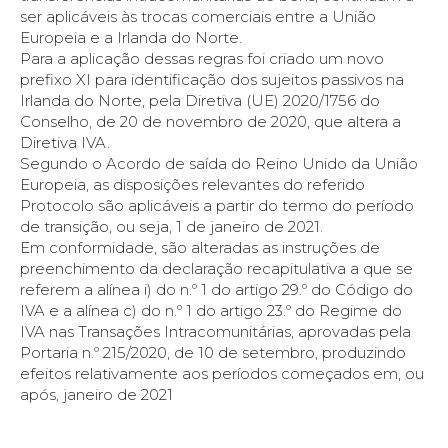
ser aplicáveis às trocas comerciais entre a União
Europeia e a Irlanda do Norte.
Para a aplicação dessas regras foi criado um novo
prefixo XI para identificação dos sujeitos passivos na
Irlanda do Norte, pela Diretiva (UE) 2020/1756 do
Conselho, de 20 de novembro de 2020, que altera a
Diretiva IVA.
Segundo o Acordo de saída do Reino Unido da União
Europeia, as disposições relevantes do referido
Protocolo são aplicáveis a partir do termo do período
de transição, ou seja, 1 de janeiro de 2021.
Em conformidade, são alteradas as instruções de
preenchimento da declaração recapitulativa a que se
referem a alínea i) do n.º 1 do artigo 29.º do Código do
IVA e a alínea c) do n.º 1 do artigo 23.º do Regime do
IVA nas Transações Intracomunitárias, aprovadas pela
Portaria n.º 215/2020, de 10 de setembro, produzindo
efeitos relativamente aos períodos começados em, ou
após, janeiro de 2021