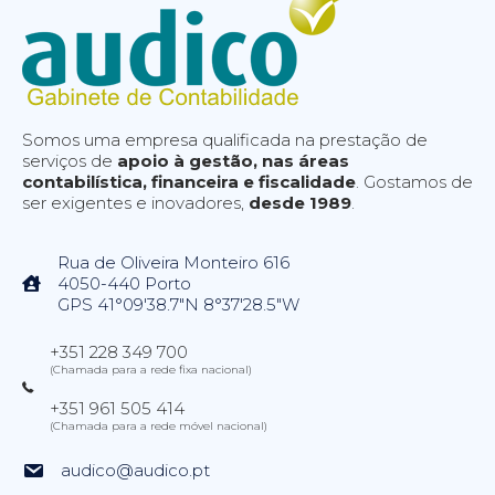
Somos uma empresa qualificada na prestação de
serviços de
apoio à gestão, nas áreas
contabilística, financeira e fiscalidade
. Gostamos de
ser exigentes e inovadores,
desde 1989
.
Rua de Oliveira Monteiro 616
4050-440 Porto
GPS 41°09'38.7"N 8°37'28.5"W
+351 228 349 700
(Chamada para a rede fixa nacional)
+351 961 505 414
(Chamada para a rede móvel nacional)
audico@audico.pt