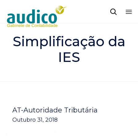

Sk
to
Simplificação da
co
IES
AT-Autoridade Tributária
Outubro 31, 2018