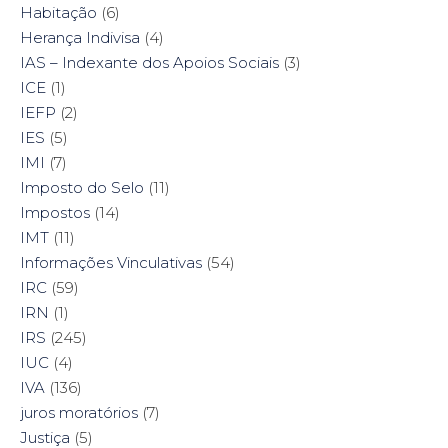
Habitação
(6)
Herança Indivisa
(4)
IAS – Indexante dos Apoios Sociais
(3)
ICE
(1)
IEFP
(2)
IES
(5)
IMI
(7)
Imposto do Selo
(11)
Impostos
(14)
IMT
(11)
Informações Vinculativas
(54)
IRC
(59)
IRN
(1)
IRS
(245)
IUC
(4)
IVA
(136)
juros moratórios
(7)
Justiça
(5)