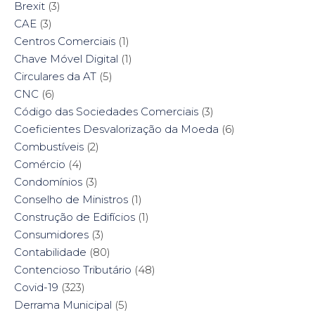
Brexit
(3)
CAE
(3)
Centros Comerciais
(1)
Chave Móvel Digital
(1)
Circulares da AT
(5)
CNC
(6)
Código das Sociedades Comerciais
(3)
Coeficientes Desvalorização da Moeda
(6)
Combustíveis
(2)
Comércio
(4)
Condomínios
(3)
Conselho de Ministros
(1)
Construção de Edifícios
(1)
Consumidores
(3)
Contabilidade
(80)
Contencioso Tributário
(48)
Covid-19
(323)
Derrama Municipal
(5)