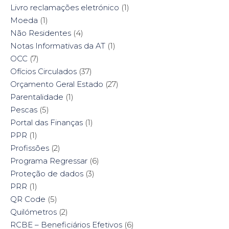
Livro reclamações eletrónico
(1)
Moeda
(1)
Não Residentes
(4)
Notas Informativas da AT
(1)
OCC
(7)
Ofícios Circulados
(37)
Orçamento Geral Estado
(27)
Parentalidade
(1)
Pescas
(5)
Portal das Finanças
(1)
PPR
(1)
Profissões
(2)
Programa Regressar
(6)
Proteção de dados
(3)
PRR
(1)
QR Code
(5)
Quilómetros
(2)
RCBE – Beneficiários Efetivos
(6)