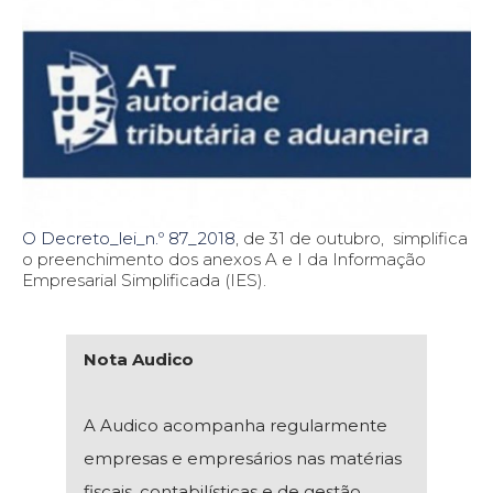
O Decreto_lei_n.º 87_2018
, de 31 de outubro, simplifica
o preenchimento dos anexos A e I da Informação
Empresarial Simplificada (IES).
Nota Audico
A Audico acompanha regularmente
empresas e empresários nas matérias
fiscais, contabilísticas e de gestão,