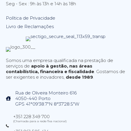
Seg - Sex : 9h às 13h e 14h às 18h
Política de Privacidade
Livro de Reclamações
Somos uma empresa qualificada na prestação de
serviços de
apoio à gestão, nas áreas
contabilística, financeira e fiscalidade
. Gostamos de
ser exigentes e inovadores,
desde 1989
.
Rua de Oliveira Monteiro 616
4050-440 Porto
GPS 41°09'38.7"N 8°37'28.5"W
+351 228 349 700
(Chamada para a rede fixa nacional)