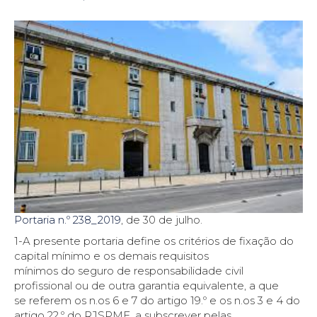
Portaria n.º 238_2019
, de 30 de julho.
1-A presente portaria define os critérios de fixação do
capital mínimo e os demais requisitos
mínimos do seguro de responsabilidade civil
profissional ou de outra garantia equivalente, a que
se referem os n.os 6 e 7 do artigo 19.º e os n.os 3 e 4 do
artigo 22.º do RJSPME, a subscrever pelas