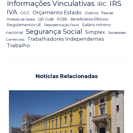
IRS
Informações Vinculativas
IRC
IVA
Orçamento Estado
OCC
Outros
Pescas
QR Code
RCBE - Beneficiários Efetivos
Proteção da Dados
Salário mínimo
Regulamentos UE
Representação Fiscal
Segurança Social
Simplex
nacional
Sociedades
Trabalhadores Independentes
Comerciais
Trabalho
Notícias Relacionadas