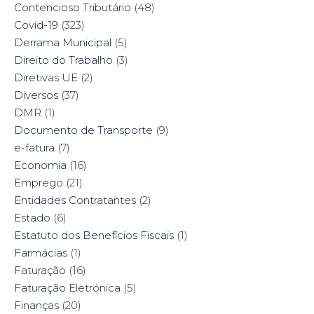
Contencioso Tributário
(48)
Covid-19
(323)
Derrama Municipal
(5)
Direito do Trabalho
(3)
Diretivas UE
(2)
Diversos
(37)
DMR
(1)
Documento de Transporte
(9)
e-fatura
(7)
Economia
(16)
Emprego
(21)
Entidades Contratantes
(2)
Estado
(6)
Estatuto dos Benefícios Fiscais
(1)
Farmácias
(1)
Faturação
(16)
Faturação Eletrónica
(5)
Finanças
(20)