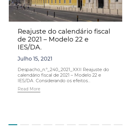
Reajuste do calendário fiscal
de 2021 – Modelo 22 e
IES/DA.
Julho 15, 2021
Despacho_n.º_240_2021_XXII Reajuste do
calendário fiscal de 2021 – Modelo 22 e
IES/DA. Considerando os efeitos...
Read More