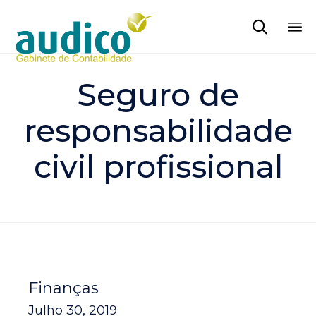

Sk
to
Seguro de
co
responsabilidade
civil profissional
Finanças
Julho 30, 2019