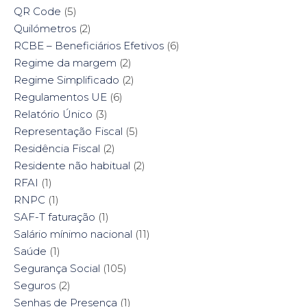
QR Code
(5)
Quilómetros
(2)
RCBE – Beneficiários Efetivos
(6)
Regime da margem
(2)
Regime Simplificado
(2)
Regulamentos UE
(6)
Relatório Único
(3)
Representação Fiscal
(5)
Residência Fiscal
(2)
Residente não habitual
(2)
RFAI
(1)
RNPC
(1)
SAF-T faturação
(1)
Salário mínimo nacional
(11)
Saúde
(1)
Segurança Social
(105)
Seguros
(2)
Senhas de Presença
(1)