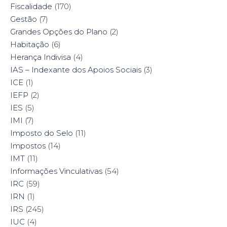
Fiscalidade
(170)
Gestão
(7)
Grandes Opções do Plano
(2)
Habitação
(6)
Herança Indivisa
(4)
IAS – Indexante dos Apoios Sociais
(3)
ICE
(1)
IEFP
(2)
IES
(5)
IMI
(7)
Imposto do Selo
(11)
Impostos
(14)
IMT
(11)
Informações Vinculativas
(54)
IRC
(59)
IRN
(1)
IRS
(245)
IUC
(4)