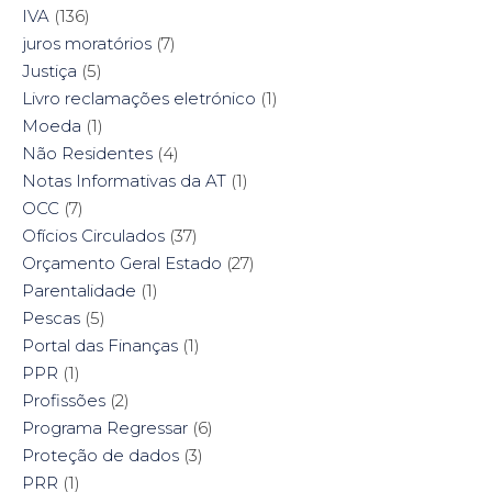
IVA
(136)
juros moratórios
(7)
Justiça
(5)
Livro reclamações eletrónico
(1)
Moeda
(1)
Não Residentes
(4)
Notas Informativas da AT
(1)
OCC
(7)
Ofícios Circulados
(37)
Orçamento Geral Estado
(27)
Parentalidade
(1)
Pescas
(5)
Portal das Finanças
(1)
PPR
(1)
Profissões
(2)
Programa Regressar
(6)
Proteção de dados
(3)
PRR
(1)