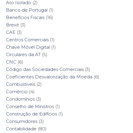
Ato Isolado
(2)
Banco de Portugal
(1)
Benefícios Fiscais
(16)
Brexit
(3)
CAE
(3)
Centros Comerciais
(1)
Chave Móvel Digital
(1)
Circulares da AT
(5)
CNC
(6)
Código das Sociedades Comerciais
(3)
Coeficientes Desvalorização da Moeda
(6)
Combustíveis
(2)
Comércio
(4)
Condomínios
(3)
Conselho de Ministros
(1)
Construção de Edifícios
(1)
Consumidores
(3)
Contabilidade
(80)