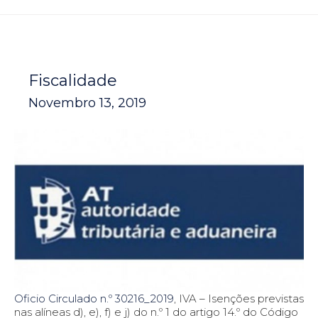
Fiscalidade
Novembro 13, 2019
Oficio Circulado n.º 30216_2019
, IVA – Isenções previstas
nas alíneas d), e), f) e j) do n.º 1 do artigo 14.º do Código