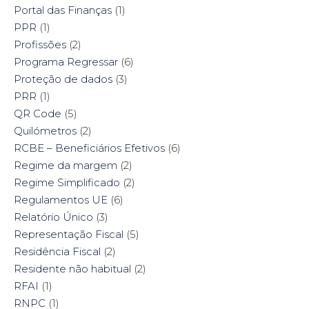
Portal das Finanças
(1)
PPR
(1)
Profissões
(2)
Programa Regressar
(6)
Proteção de dados
(3)
PRR
(1)
QR Code
(5)
Quilómetros
(2)
RCBE – Beneficiários Efetivos
(6)
Regime da margem
(2)
Regime Simplificado
(2)
Regulamentos UE
(6)
Relatório Único
(3)
Representação Fiscal
(5)
Residência Fiscal
(2)
Residente não habitual
(2)
RFAI
(1)
RNPC
(1)