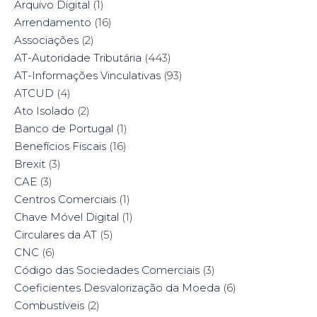
Arquivo Digital
(1)
Arrendamento
(16)
Associações
(2)
AT-Autoridade Tributária
(443)
AT-Informações Vinculativas
(93)
ATCUD
(4)
Ato Isolado
(2)
Banco de Portugal
(1)
Benefícios Fiscais
(16)
Brexit
(3)
CAE
(3)
Centros Comerciais
(1)
Chave Móvel Digital
(1)
Circulares da AT
(5)
CNC
(6)
Código das Sociedades Comerciais
(3)
Coeficientes Desvalorização da Moeda
(6)
Combustíveis
(2)