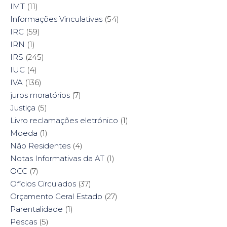
IMT
(11)
Informações Vinculativas
(54)
IRC
(59)
IRN
(1)
IRS
(245)
IUC
(4)
IVA
(136)
juros moratórios
(7)
Justiça
(5)
Livro reclamações eletrónico
(1)
Moeda
(1)
Não Residentes
(4)
Notas Informativas da AT
(1)
OCC
(7)
Ofícios Circulados
(37)
Orçamento Geral Estado
(27)
Parentalidade
(1)
Pescas
(5)