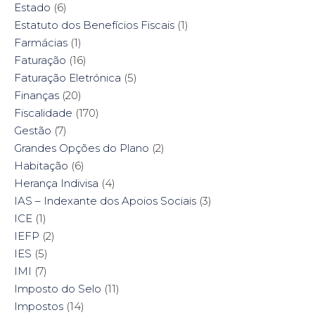
Estado
(6)
Estatuto dos Benefícios Fiscais
(1)
Farmácias
(1)
Faturação
(16)
Faturação Eletrónica
(5)
Finanças
(20)
Fiscalidade
(170)
Gestão
(7)
Grandes Opções do Plano
(2)
Habitação
(6)
Herança Indivisa
(4)
IAS – Indexante dos Apoios Sociais
(3)
ICE
(1)
IEFP
(2)
IES
(5)
IMI
(7)
Imposto do Selo
(11)
Impostos
(14)