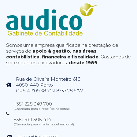
Somos uma empresa qualificada na prestação de
serviços de
apoio à gestão, nas áreas
contabilística, financeira e fiscalidade
. Gostamos de
ser exigentes e inovadores,
desde 1989
.
Rua de Oliveira Monteiro 616
4050-440 Porto
GPS 41°09'38.7"N 8°37'28.5"W
+351 228 349 700
(Chamada para a rede fixa nacional)
+351 961 505 414
(Chamada para a rede móvel nacional)
audico@audico.pt