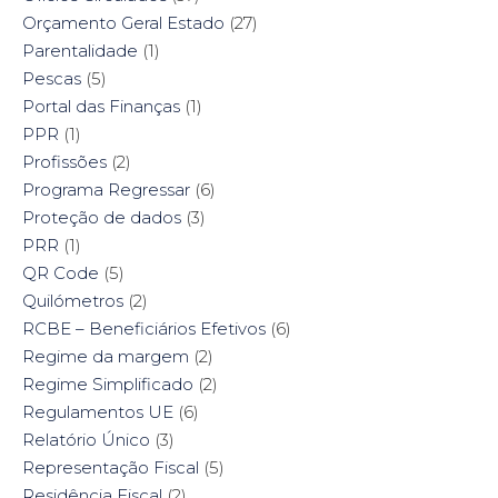
Orçamento Geral Estado
(27)
Parentalidade
(1)
Pescas
(5)
Portal das Finanças
(1)
PPR
(1)
Profissões
(2)
Programa Regressar
(6)
Proteção de dados
(3)
PRR
(1)
QR Code
(5)
Quilómetros
(2)
RCBE – Beneficiários Efetivos
(6)
Regime da margem
(2)
Regime Simplificado
(2)
Regulamentos UE
(6)
Relatório Único
(3)
Representação Fiscal
(5)
Residência Fiscal
(2)