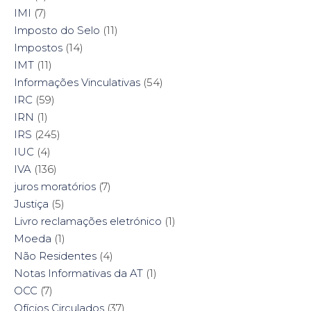
IMI
(7)
Imposto do Selo
(11)
Impostos
(14)
IMT
(11)
Informações Vinculativas
(54)
IRC
(59)
IRN
(1)
IRS
(245)
IUC
(4)
IVA
(136)
juros moratórios
(7)
Justiça
(5)
Livro reclamações eletrónico
(1)
Moeda
(1)
Não Residentes
(4)
Notas Informativas da AT
(1)
OCC
(7)
Ofícios Circulados
(37)