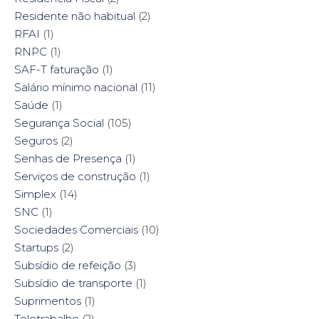
Residente não habitual
(2)
RFAI
(1)
RNPC
(1)
SAF-T faturação
(1)
Salário mínimo nacional
(11)
Saúde
(1)
Segurança Social
(105)
Seguros
(2)
Senhas de Presença
(1)
Serviços de construção
(1)
Simplex
(14)
SNC
(1)
Sociedades Comerciais
(10)
Startups
(2)
Subsídio de refeição
(3)
Subsídio de transporte
(1)
Suprimentos
(1)
Teletrabalho
(2)