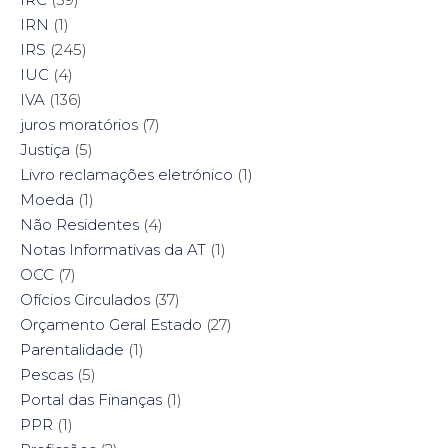
IRN
(1)
IRS
(245)
IUC
(4)
IVA
(136)
juros moratórios
(7)
Justiça
(5)
Livro reclamações eletrónico
(1)
Moeda
(1)
Não Residentes
(4)
Notas Informativas da AT
(1)
OCC
(7)
Ofícios Circulados
(37)
Orçamento Geral Estado
(27)
Parentalidade
(1)
Pescas
(5)
Portal das Finanças
(1)
PPR
(1)