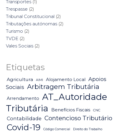
Transportes
(1)
Trespasse
(2)
Tribunal Constitucional
(2)
Tributações autónomas
(2)
Turismo
(2)
TVDE
(2)
Vales Sociais
(2)
Etiquetas
Apoios
Agricultura
Alojamento Local
AIMI
Arbitragem Tributária
Sociais
AT_Autoridade
Arrendamento
Tributária
Benefícios Fiscais
CNC
Contencioso Tributário
Contabilidade
Covid-19
Código Comercial
Direito do Trabalho