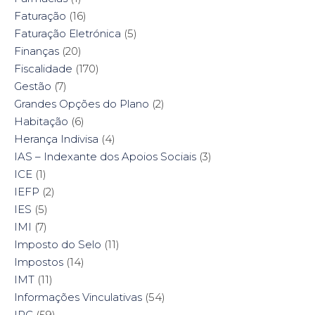
Faturação
(16)
Faturação Eletrónica
(5)
Finanças
(20)
Fiscalidade
(170)
Gestão
(7)
Grandes Opções do Plano
(2)
Habitação
(6)
Herança Indivisa
(4)
IAS – Indexante dos Apoios Sociais
(3)
ICE
(1)
IEFP
(2)
IES
(5)
IMI
(7)
Imposto do Selo
(11)
Impostos
(14)
IMT
(11)
Informações Vinculativas
(54)
IRC
(59)