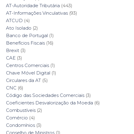
AT-Autoridade Tributária
(443)
AT-Informações Vinculativas
(93)
ATCUD
(4)
Ato Isolado
(2)
Banco de Portugal
(1)
Benefícios Fiscais
(16)
Brexit
(3)
CAE
(3)
Centros Comerciais
(1)
Chave Móvel Digital
(1)
Circulares da AT
(5)
CNC
(6)
Código das Sociedades Comerciais
(3)
Coeficientes Desvalorização da Moeda
(6)
Combustíveis
(2)
Comércio
(4)
Condomínios
(3)
Conselho de Ministros
(1)