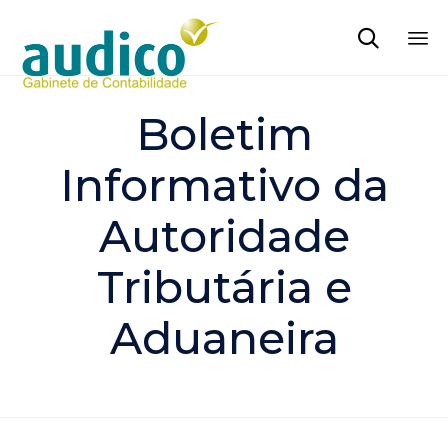

Sk
to
Boletim
co
Informativo da
Autoridade
Tributária e
Aduaneira