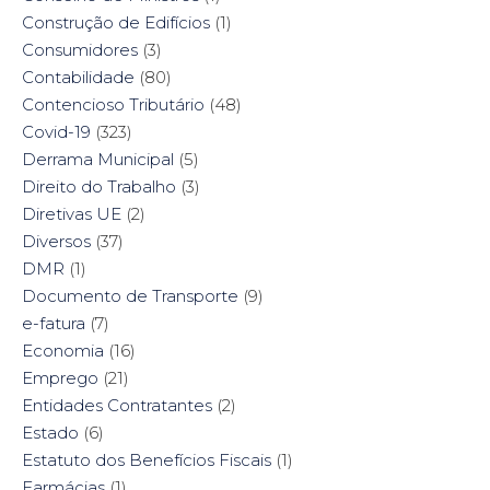
Construção de Edifícios
(1)
Consumidores
(3)
Contabilidade
(80)
Contencioso Tributário
(48)
Covid-19
(323)
Derrama Municipal
(5)
Direito do Trabalho
(3)
Diretivas UE
(2)
Diversos
(37)
DMR
(1)
Documento de Transporte
(9)
e-fatura
(7)
Economia
(16)
Emprego
(21)
Entidades Contratantes
(2)
Estado
(6)
Estatuto dos Benefícios Fiscais
(1)
Farmácias
(1)