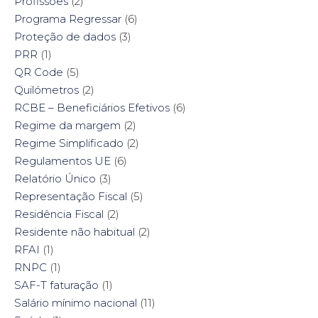
Profissões
(2)
Programa Regressar
(6)
Proteção de dados
(3)
PRR
(1)
QR Code
(5)
Quilómetros
(2)
RCBE – Beneficiários Efetivos
(6)
Regime da margem
(2)
Regime Simplificado
(2)
Regulamentos UE
(6)
Relatório Único
(3)
Representação Fiscal
(5)
Residência Fiscal
(2)
Residente não habitual
(2)
RFAI
(1)
RNPC
(1)
SAF-T faturação
(1)
Salário mínimo nacional
(11)