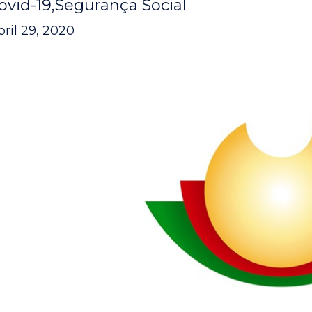
ovid-19
Segurança Social
bril 29, 2020