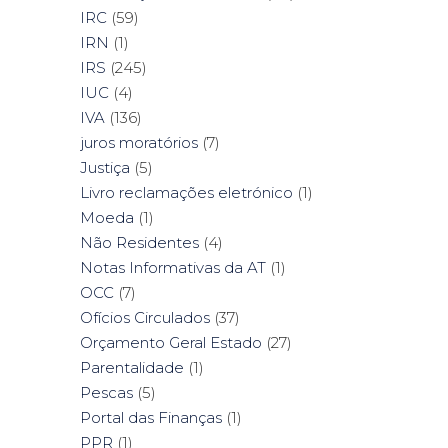
IRC
(59)
IRN
(1)
IRS
(245)
IUC
(4)
IVA
(136)
juros moratórios
(7)
Justiça
(5)
Livro reclamações eletrónico
(1)
Moeda
(1)
Não Residentes
(4)
Notas Informativas da AT
(1)
OCC
(7)
Ofícios Circulados
(37)
Orçamento Geral Estado
(27)
Parentalidade
(1)
Pescas
(5)
Portal das Finanças
(1)
PPR
(1)