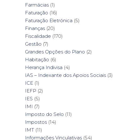
Farmácias
(1)
Faturação
(16)
Faturação Eletrónica
(5)
Finanças
(20)
Fiscalidade
(170)
Gestão
(7)
Grandes Opções do Plano
(2)
Habitação
(6)
Herança Indivisa
(4)
IAS – Indexante dos Apoios Sociais
(3)
ICE
(1)
IEFP
(2)
IES
(5)
IMI
(7)
Imposto do Selo
(11)
Impostos
(14)
IMT
(11)
Informações Vinculativas
(54)