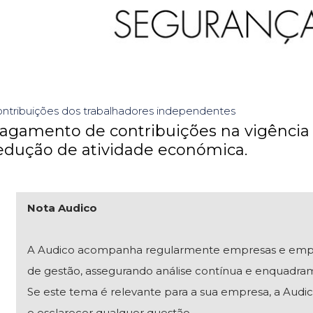
ntribuições dos trabalhadores independentes
agamento de contribuições na vigência d
edução de atividade económica.
Nota Audico
A Audico acompanha regularmente empresas e empresár
de gestão, assegurando análise contínua e enquadra
Se este tema é relevante para a sua empresa, a Audico
e esclarecer qualquer questão.