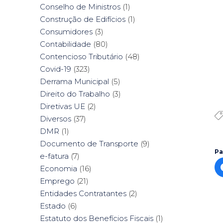
Conselho de Ministros
(1)
Construção de Edifícios
(1)
Consumidores
(3)
Contabilidade
(80)
Contencioso Tributário
(48)
Covid-19
(323)
Derrama Municipal
(5)
Direito do Trabalho
(3)
Diretivas UE
(2)
Diversos
(37)
DMR
(1)
Documento de Transporte
(9)
Pa
e-fatura
(7)
Economia
(16)
Emprego
(21)
Entidades Contratantes
(2)
Estado
(6)
Estatuto dos Benefícios Fiscais
(1)