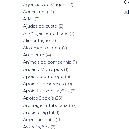
C
Agências de Viagem
(2)
Agricultura
(14)
A
AIMI
(3)
Ajudas de custo
(2)
AL-Alojamento Local
(7)
Alimentação
(2)
Alojamento Local
(7)
Ambiente
(4)
Animais de companhia
(1)
Anuário Munícipios
(1)
Apoio ao emprego
(6)
Apoio às empresas
(10)
Apoio às exportações
(2)
Apoios Sociais
(25)
Arbitragem Tributária
(87)
Arquivo Digital
(1)
Arrendamento
(16)
Associações
(2)