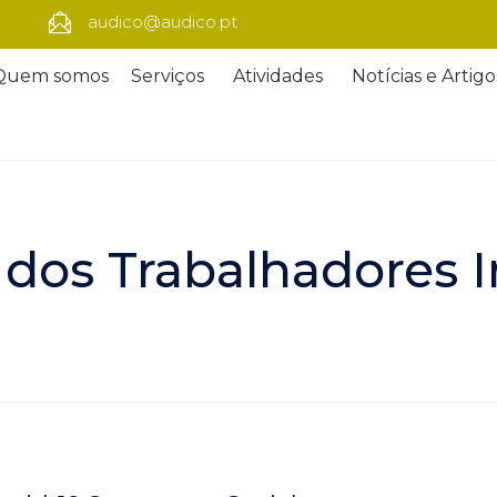
audico@audico.pt
Quem somos
Serviços
Atividades
Notícias e Artigo
 dos Trabalhadores