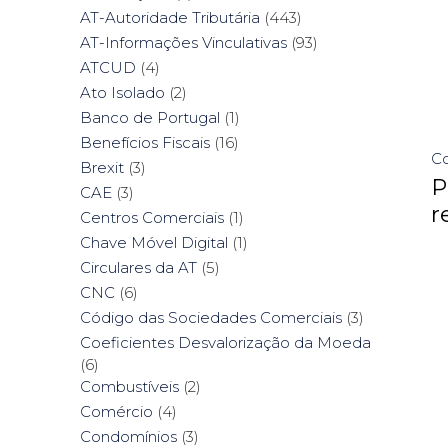
AT-Autoridade Tributária
(443)
AT-Informações Vinculativas
(93)
ATCUD
(4)
Ato Isolado
(2)
Banco de Portugal
(1)
Benefícios Fiscais
(16)
Co
Brexit
(3)
P
CAE
(3)
r
Centros Comerciais
(1)
Chave Móvel Digital
(1)
Circulares da AT
(5)
CNC
(6)
Código das Sociedades Comerciais
(3)
Coeficientes Desvalorização da Moeda
(6)
Combustíveis
(2)
Comércio
(4)
Condomínios
(3)