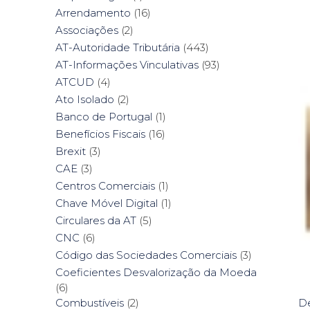
Arrendamento
(16)
Associações
(2)
AT-Autoridade Tributária
(443)
AT-Informações Vinculativas
(93)
ATCUD
(4)
Ato Isolado
(2)
Banco de Portugal
(1)
Benefícios Fiscais
(16)
Brexit
(3)
CAE
(3)
Centros Comerciais
(1)
Chave Móvel Digital
(1)
Circulares da AT
(5)
CNC
(6)
Código das Sociedades Comerciais
(3)
Coeficientes Desvalorização da Moeda
(6)
Combustíveis
(2)
De