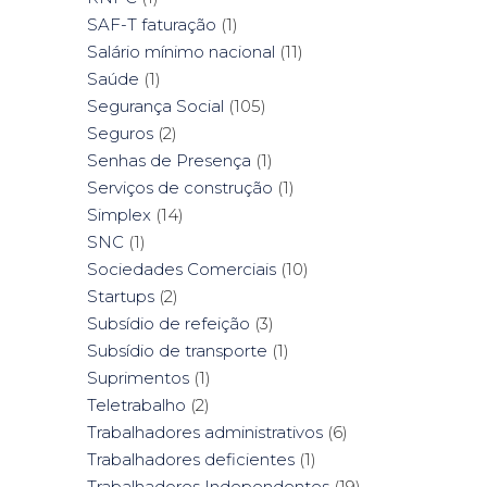
SAF-T faturação
(1)
Salário mínimo nacional
(11)
Saúde
(1)
Segurança Social
(105)
Seguros
(2)
Senhas de Presença
(1)
Serviços de construção
(1)
Simplex
(14)
SNC
(1)
Sociedades Comerciais
(10)
Startups
(2)
Subsídio de refeição
(3)
Subsídio de transporte
(1)
Suprimentos
(1)
Teletrabalho
(2)
Trabalhadores administrativos
(6)
Trabalhadores deficientes
(1)
Trabalhadores Independentes
(19)