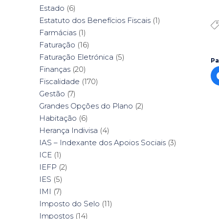
Estado
(6)
Estatuto dos Benefícios Fiscais
(1)
Farmácias
(1)
Faturação
(16)
Faturação Eletrónica
(5)
Pa
Finanças
(20)
Fiscalidade
(170)
Gestão
(7)
Grandes Opções do Plano
(2)
Habitação
(6)
Herança Indivisa
(4)
IAS – Indexante dos Apoios Sociais
(3)
ICE
(1)
IEFP
(2)
IES
(5)
IMI
(7)
Imposto do Selo
(11)
Impostos
(14)