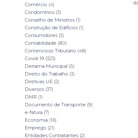
da
Comércio
(4)
Condomínios
(3)
Conselho de Ministros
(1)
Construção de Edifícios
(1)
Consumidores
(3)
Contabilidade
(80)
Contencioso Tributário
(48)
Covid-19
(323)
Derrama Municipal
(5)
Direito do Trabalho
(3)
Diretivas UE
(2)
Diversos
(37)
DMR
(1)
Documento de Transporte
(9)
e-fatura
(7)
Economia
(16)
Emprego
(21)
Entidades Contratantes
(2)