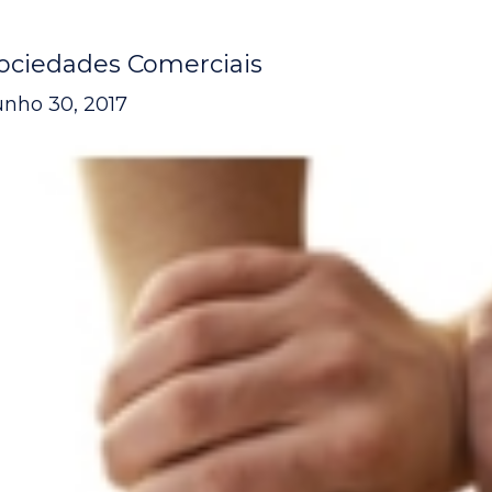
ociedades Comerciais
unho 30, 2017