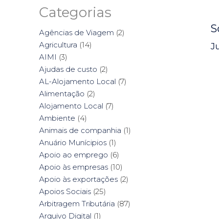
Categorias
S
Agências de Viagem
(2)
Agricultura
(14)
J
AIMI
(3)
Ajudas de custo
(2)
AL-Alojamento Local
(7)
Alimentação
(2)
Alojamento Local
(7)
Ambiente
(4)
Animais de companhia
(1)
Anuário Munícipios
(1)
Apoio ao emprego
(6)
Apoio às empresas
(10)
Apoio às exportações
(2)
Apoios Sociais
(25)
Arbitragem Tributária
(87)
Arquivo Digital
(1)