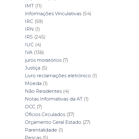
IMT
(11)
Informações Vinculativas
(54)
IRC
(59)
IRN
(1)
IRS
(245)
IUC
(4)
IVA
(136)
juros moratórios
(7)
Justiça
(5)
Livro reclamações eletrónico
(1)
Moeda
(1)
Não Residentes
(4)
Notas Informativas da AT
(1)
OCC
(7)
Ofícios Circulados
(37)
Orçamento Geral Estado
(27)
Parentalidade
(1)
Pescas
(5)