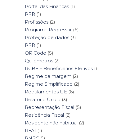
Portal das Finanças
(1)
PPR
(1)
Profissões
(2)
Programa Regressar
(6)
Proteção de dados
(3)
PRR
(1)
QR Code
(5)
Quilómetros
(2)
RCBE – Beneficiários Efetivos
(6)
Regime da margem
(2)
Regime Simplificado
(2)
Regulamentos UE
(6)
Relatório Único
(3)
Representação Fiscal
(5)
Residência Fiscal
(2)
Residente não habitual
(2)
RFAI
(1)
RNPC
(1)