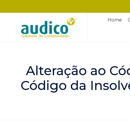
Home
Alteração ao Có
Código da Insol