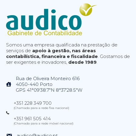
Somos uma empresa qualificada na prestação de
serviços de
apoio à gestão, nas áreas
contabilística, financeira e fiscalidade
. Gostamos de
ser exigentes e inovadores,
desde 1989
.
Rua de Oliveira Monteiro 616
4050-440 Porto
GPS 41°09'38.7"N 8°37'28.5"W
+351 228 349 700
(Chamada para a rede fixa nacional)
+351 961 505 414
(Chamada para a rede móvel nacional)
audico@audico.pt