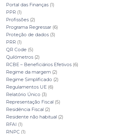
Portal das Finanças
(1)
PPR
(1)
Profissões
(2)
Programa Regressar
(6)
Proteção de dados
(3)
PRR
(1)
QR Code
(5)
Quilómetros
(2)
RCBE – Beneficiários Efetivos
(6)
Regime da margem
(2)
Regime Simplificado
(2)
Regulamentos UE
(6)
Relatório Único
(3)
Representação Fiscal
(5)
Residência Fiscal
(2)
Residente não habitual
(2)
RFAI
(1)
RNPC
(1)