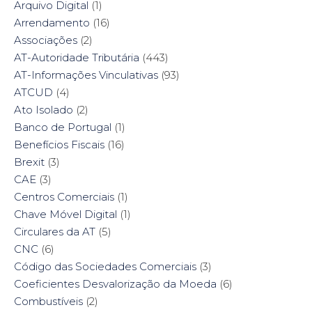
Arquivo Digital
(1)
Arrendamento
(16)
Associações
(2)
AT-Autoridade Tributária
(443)
AT-Informações Vinculativas
(93)
ATCUD
(4)
Ato Isolado
(2)
Banco de Portugal
(1)
Benefícios Fiscais
(16)
Brexit
(3)
CAE
(3)
Centros Comerciais
(1)
Chave Móvel Digital
(1)
Circulares da AT
(5)
CNC
(6)
Código das Sociedades Comerciais
(3)
Coeficientes Desvalorização da Moeda
(6)
Combustíveis
(2)