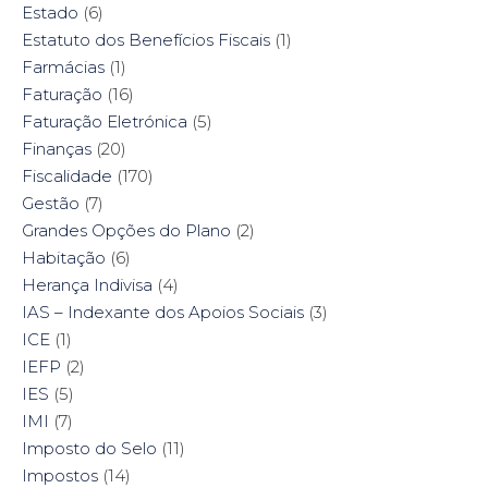
Estado
(6)
Estatuto dos Benefícios Fiscais
(1)
Farmácias
(1)
Faturação
(16)
Faturação Eletrónica
(5)
Finanças
(20)
Fiscalidade
(170)
Gestão
(7)
Grandes Opções do Plano
(2)
Habitação
(6)
Herança Indivisa
(4)
IAS – Indexante dos Apoios Sociais
(3)
ICE
(1)
IEFP
(2)
IES
(5)
IMI
(7)
Imposto do Selo
(11)
Impostos
(14)