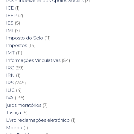
IAS – Indexante dos Apoios Sociais
(3)
ICE
(1)
IEFP
(2)
IES
(5)
IMI
(7)
Imposto do Selo
(11)
Impostos
(14)
IMT
(11)
Informações Vinculativas
(54)
IRC
(59)
IRN
(1)
IRS
(245)
IUC
(4)
IVA
(136)
juros moratórios
(7)
Justiça
(5)
Livro reclamações eletrónico
(1)
Moeda
(1)