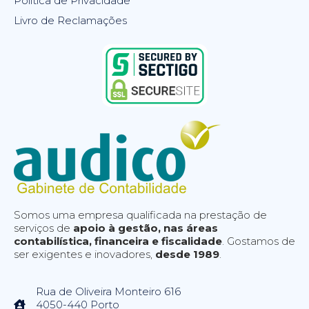
Política de Privacidade
Livro de Reclamações
Somos uma empresa qualificada na prestação de
serviços de
apoio à gestão, nas áreas
contabilística, financeira e fiscalidade
. Gostamos de
ser exigentes e inovadores,
desde 1989
.
Rua de Oliveira Monteiro 616
4050-440 Porto