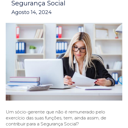
Segurança Social
Agosto 14, 2024
Um sócio-gerente que não é remunerado pelo
exercício das suas funções, tem, ainda assim, de
contribuir para a Segurança Social?