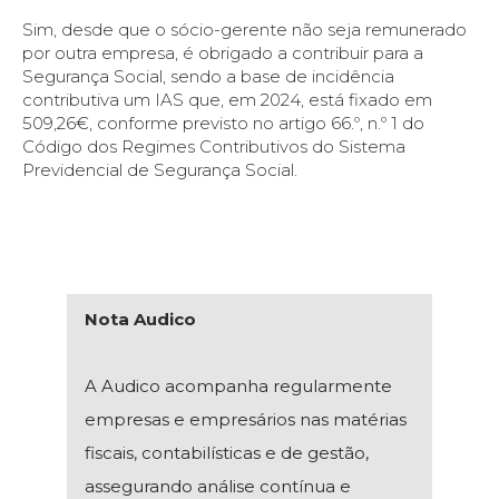
Sim, desde que o sócio-gerente não seja remunerado
por outra empresa, é obrigado a contribuir para a
Segurança Social, sendo a base de incidência
contributiva um IAS que, em 2024, está fixado em
509,26€, conforme previsto no artigo 66.º, n.º 1 do
Código dos Regimes Contributivos do Sistema
Previdencial de Segurança Social.
Nota Audico
A Audico acompanha regularmente
empresas e empresários nas matérias
fiscais, contabilísticas e de gestão,
assegurando análise contínua e