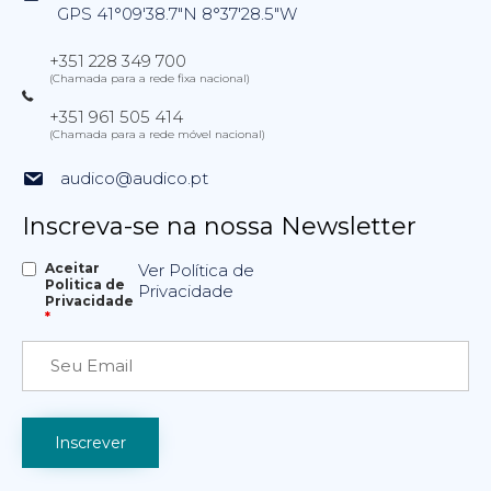
GPS 41°09'38.7"N 8°37'28.5"W
+351 228 349 700
(Chamada para a rede fixa nacional)
+351 961 505 414
(Chamada para a rede móvel nacional)
audico@audico.pt
Inscreva-se na nossa Newsletter
Aceitar
Ver Política de
Politica de
Privacidade
Privacidade
*