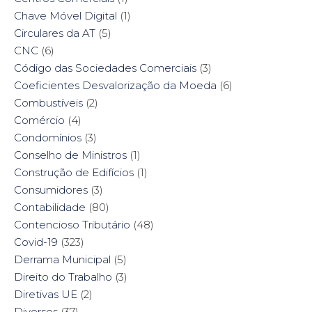
Chave Móvel Digital
(1)
Circulares da AT
(5)
CNC
(6)
Código das Sociedades Comerciais
(3)
Coeficientes Desvalorização da Moeda
(6)
Combustíveis
(2)
Comércio
(4)
Condomínios
(3)
Conselho de Ministros
(1)
Construção de Edifícios
(1)
Consumidores
(3)
Contabilidade
(80)
Contencioso Tributário
(48)
Covid-19
(323)
Derrama Municipal
(5)
Direito do Trabalho
(3)
Diretivas UE
(2)
Diversos
(37)