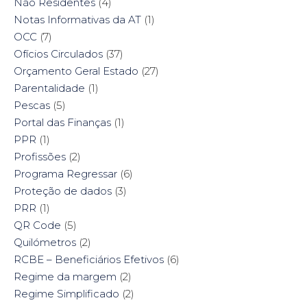
Não Residentes
(4)
Notas Informativas da AT
(1)
OCC
(7)
Ofícios Circulados
(37)
Orçamento Geral Estado
(27)
Parentalidade
(1)
Pescas
(5)
Portal das Finanças
(1)
PPR
(1)
Profissões
(2)
Programa Regressar
(6)
Proteção de dados
(3)
PRR
(1)
QR Code
(5)
Quilómetros
(2)
RCBE – Beneficiários Efetivos
(6)
Regime da margem
(2)
Regime Simplificado
(2)