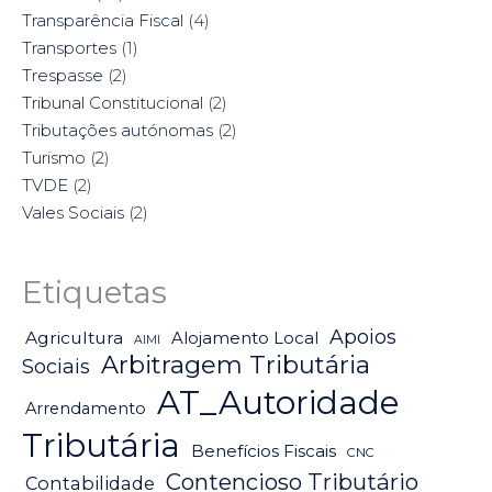
Transparência Fiscal
(4)
Transportes
(1)
Trespasse
(2)
Tribunal Constitucional
(2)
Tributações autónomas
(2)
Turismo
(2)
TVDE
(2)
Vales Sociais
(2)
Etiquetas
Apoios
Agricultura
Alojamento Local
AIMI
Arbitragem Tributária
Sociais
AT_Autoridade
Arrendamento
Tributária
Benefícios Fiscais
CNC
Contencioso Tributário
Contabilidade