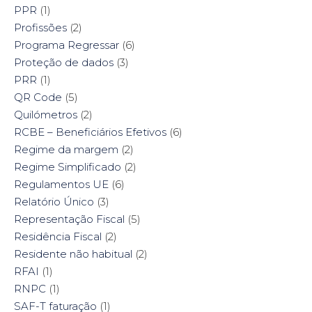
PPR
(1)
Profissões
(2)
Programa Regressar
(6)
Proteção de dados
(3)
PRR
(1)
QR Code
(5)
Quilómetros
(2)
RCBE – Beneficiários Efetivos
(6)
Regime da margem
(2)
Regime Simplificado
(2)
Regulamentos UE
(6)
Relatório Único
(3)
Representação Fiscal
(5)
Residência Fiscal
(2)
Residente não habitual
(2)
RFAI
(1)
RNPC
(1)
SAF-T faturação
(1)