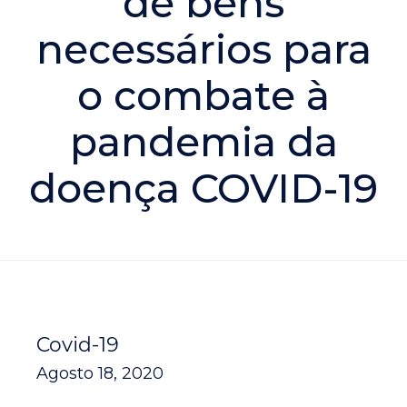
de bens
necessários para
o combate à
pandemia da
doença COVID-19
Covid-19
Agosto 18, 2020