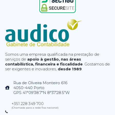
Somos uma empresa qualificada na prestação de
serviços de
apoio à gestão, nas áreas
contabilística, financeira e fiscalidade
. Gostamos de
ser exigentes e inovadores,
desde 1989
.
Rua de Oliveira Monteiro 616
4050-440 Porto
GPS 41°09'38.7"N 8°37'28.5"W
+351 228 349 700
(Chamada para a rede fixa nacional)