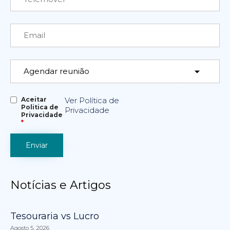
Aceitar
Ver Política de
Politica de
Privacidade
Privacidade
*
Notícias e Artigos
Tesouraria vs Lucro
Agosto 5, 2026