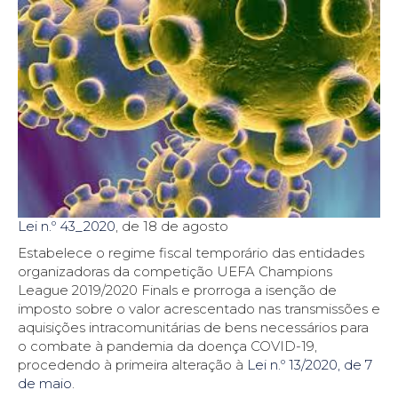
Lei n.º 43_2020
, de 18 de agosto
Estabelece o regime fiscal temporário das entidades
organizadoras da competição UEFA Champions
League 2019/2020 Finals e prorroga a isenção de
imposto sobre o valor acrescentado nas transmissões e
aquisições intracomunitárias de bens necessários para
o combate à pandemia da doença COVID-19,
procedendo à primeira alteração à
Lei n.º 13/2020, de 7
de maio
.