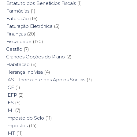
Estatuto dos Benefícios Fiscais
(1)
Farmácias
(1)
Faturação
(16)
Faturação Eletrónica
(5)
Finanças
(20)
Fiscalidade
(170)
Gestão
(7)
Grandes Opções do Plano
(2)
Habitação
(6)
Herança Indivisa
(4)
IAS – Indexante dos Apoios Sociais
(3)
ICE
(1)
IEFP
(2)
IES
(5)
IMI
(7)
Imposto do Selo
(11)
Impostos
(14)
IMT
(11)