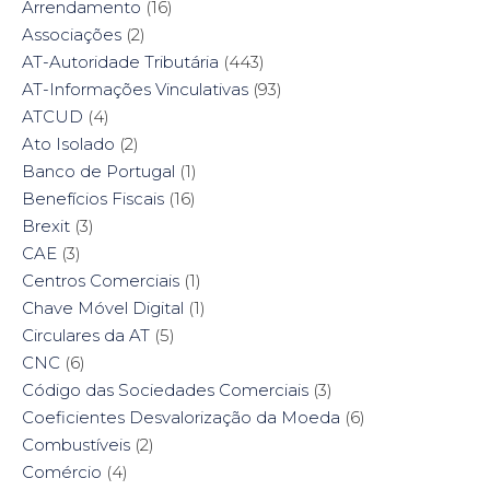
Arrendamento
(16)
Associações
(2)
AT-Autoridade Tributária
(443)
AT-Informações Vinculativas
(93)
ATCUD
(4)
Ato Isolado
(2)
Banco de Portugal
(1)
Benefícios Fiscais
(16)
Brexit
(3)
CAE
(3)
Centros Comerciais
(1)
Chave Móvel Digital
(1)
Circulares da AT
(5)
CNC
(6)
Código das Sociedades Comerciais
(3)
Coeficientes Desvalorização da Moeda
(6)
Combustíveis
(2)
Comércio
(4)