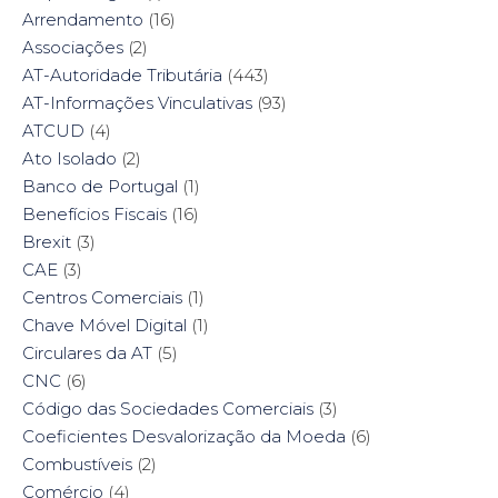
Arrendamento
(16)
Associações
(2)
AT-Autoridade Tributária
(443)
AT-Informações Vinculativas
(93)
ATCUD
(4)
Ato Isolado
(2)
Banco de Portugal
(1)
Benefícios Fiscais
(16)
Brexit
(3)
CAE
(3)
Centros Comerciais
(1)
Chave Móvel Digital
(1)
Circulares da AT
(5)
CNC
(6)
Código das Sociedades Comerciais
(3)
Coeficientes Desvalorização da Moeda
(6)
Combustíveis
(2)
Comércio
(4)