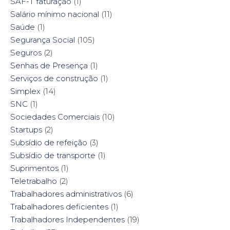
SAF-T faturação
(1)
Salário mínimo nacional
(11)
Saúde
(1)
Segurança Social
(105)
Seguros
(2)
Senhas de Presença
(1)
Serviços de construção
(1)
Simplex
(14)
SNC
(1)
Sociedades Comerciais
(10)
Startups
(2)
Subsídio de refeição
(3)
Subsídio de transporte
(1)
Suprimentos
(1)
Teletrabalho
(2)
Trabalhadores administrativos
(6)
Trabalhadores deficientes
(1)
Trabalhadores Independentes
(19)