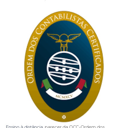
Ensino à distância
, parecer da OCC-Ordem dos