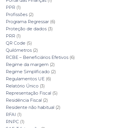
Portal das Finanças
(1)
PPR
(1)
Profissões
(2)
Programa Regressar
(6)
Proteção de dados
(3)
PRR
(1)
QR Code
(5)
Quilómetros
(2)
RCBE – Beneficiários Efetivos
(6)
Regime da margem
(2)
Regime Simplificado
(2)
Regulamentos UE
(6)
Relatório Único
(3)
Representação Fiscal
(5)
Residência Fiscal
(2)
Residente não habitual
(2)
RFAI
(1)
RNPC
(1)