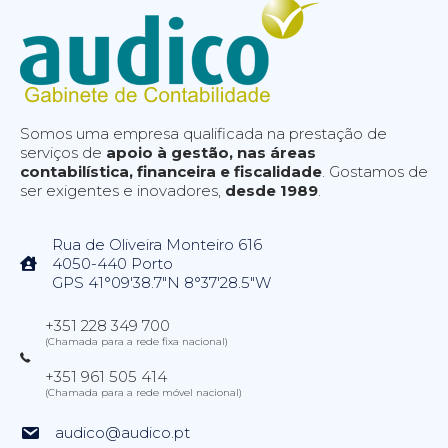
Somos uma empresa qualificada na prestação de
serviços de
apoio à gestão, nas áreas
contabilística, financeira e fiscalidade
. Gostamos de
ser exigentes e inovadores,
desde 1989
.
Rua de Oliveira Monteiro 616
4050-440 Porto
GPS 41°09'38.7"N 8°37'28.5"W
+351 228 349 700
(Chamada para a rede fixa nacional)
+351 961 505 414
(Chamada para a rede móvel nacional)
audico@audico.pt