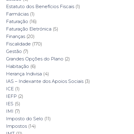
Estatuto dos Benefícios Fiscais
(1)
Farmácias
(1)
Faturação
(16)
Faturação Eletrónica
(5)
Finanças
(20)
Fiscalidade
(170)
Gestão
(7)
Grandes Opções do Plano
(2)
Habitação
(6)
Herança Indivisa
(4)
IAS – Indexante dos Apoios Sociais
(3)
ICE
(1)
IEFP
(2)
IES
(5)
IMI
(7)
Imposto do Selo
(11)
Impostos
(14)
IMT
(11)