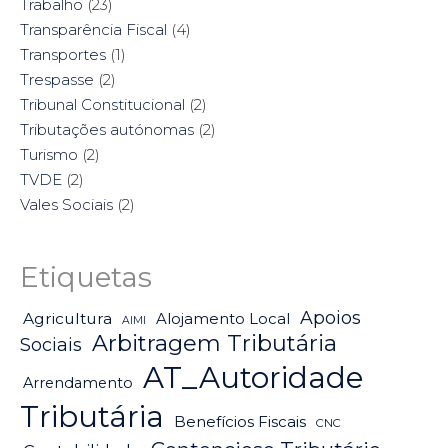
Trabalho
(23)
Transparência Fiscal
(4)
Transportes
(1)
Trespasse
(2)
Tribunal Constitucional
(2)
Tributações autónomas
(2)
Turismo
(2)
TVDE
(2)
Vales Sociais
(2)
Etiquetas
Apoios
Agricultura
Alojamento Local
AIMI
Arbitragem Tributária
Sociais
AT_Autoridade
Arrendamento
Tributária
Benefícios Fiscais
CNC