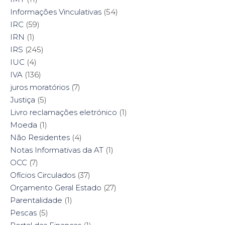
Informações Vinculativas
(54)
IRC
(59)
IRN
(1)
IRS
(245)
IUC
(4)
IVA
(136)
juros moratórios
(7)
Justiça
(5)
Livro reclamações eletrónico
(1)
Moeda
(1)
Não Residentes
(4)
Notas Informativas da AT
(1)
OCC
(7)
Ofícios Circulados
(37)
Orçamento Geral Estado
(27)
Parentalidade
(1)
Pescas
(5)