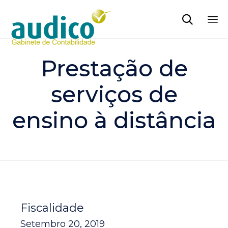

Sk
to
Prestação de
co
serviços de
ensino à distância
Fiscalidade
Setembro 20, 2019