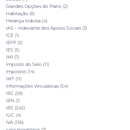
Grandes Opções do Plano
(2)
Habitação
(6)
Herança Indivisa
(4)
IAS – Indexante dos Apoios Sociais
(3)
ICE
(1)
IEFP
(2)
IES
(5)
IMI
(7)
Imposto do Selo
(11)
Impostos
(14)
IMT
(11)
Informações Vinculativas
(54)
IRC
(59)
IRN
(1)
IRS
(245)
IUC
(4)
IVA
(136)
juros moratórios
(7)