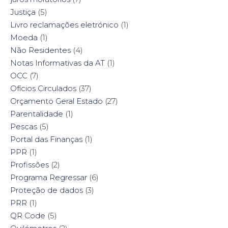
Justiça
(5)
Livro reclamações eletrónico
(1)
Moeda
(1)
Não Residentes
(4)
Notas Informativas da AT
(1)
OCC
(7)
Ofícios Circulados
(37)
Orçamento Geral Estado
(27)
Parentalidade
(1)
Pescas
(5)
Portal das Finanças
(1)
PPR
(1)
Profissões
(2)
Programa Regressar
(6)
Proteção de dados
(3)
PRR
(1)
QR Code
(5)