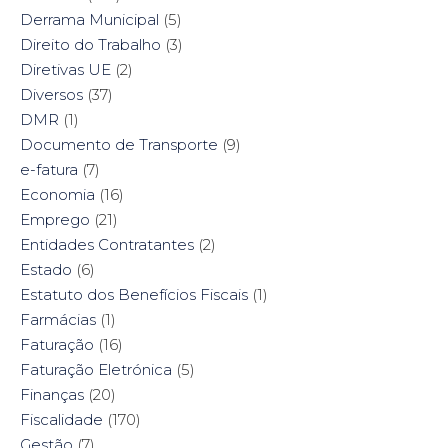
Derrama Municipal
(5)
Direito do Trabalho
(3)
Diretivas UE
(2)
Diversos
(37)
DMR
(1)
Documento de Transporte
(9)
e-fatura
(7)
Economia
(16)
Emprego
(21)
Entidades Contratantes
(2)
Estado
(6)
Estatuto dos Benefícios Fiscais
(1)
Farmácias
(1)
Faturação
(16)
Faturação Eletrónica
(5)
Finanças
(20)
Fiscalidade
(170)
Gestão
(7)