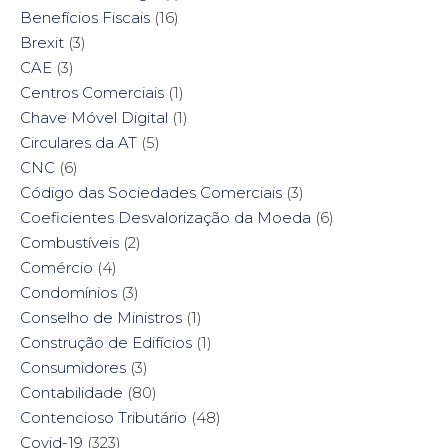
Benefícios Fiscais
(16)
Brexit
(3)
CAE
(3)
Centros Comerciais
(1)
Chave Móvel Digital
(1)
Circulares da AT
(5)
CNC
(6)
Código das Sociedades Comerciais
(3)
Coeficientes Desvalorização da Moeda
(6)
Combustíveis
(2)
Comércio
(4)
Condomínios
(3)
Conselho de Ministros
(1)
Construção de Edifícios
(1)
Consumidores
(3)
Contabilidade
(80)
Contencioso Tributário
(48)
Covid-19
(323)