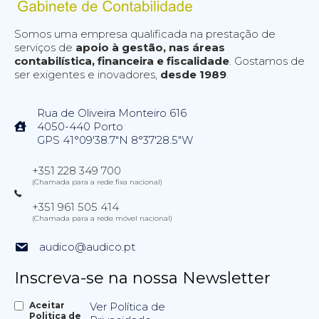
Somos uma empresa qualificada na prestação de
serviços de
apoio à gestão, nas áreas
contabilística, financeira e fiscalidade
. Gostamos de
ser exigentes e inovadores,
desde 1989
.
Rua de Oliveira Monteiro 616
4050-440 Porto
GPS 41°09'38.7"N 8°37'28.5"W
+351 228 349 700
(Chamada para a rede fixa nacional)
+351 961 505 414
(Chamada para a rede móvel nacional)
audico@audico.pt
Inscreva-se na nossa Newsletter
Aceitar
Ver Política de
Politica de