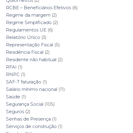
Quilómetros
(2)
RCBE – Beneficiários Efetivos
(6)
Regime da margem
(2)
Regime Simplificado
(2)
Regulamentos UE
(6)
Relatório Único
(3)
Representação Fiscal
(5)
Residência Fiscal
(2)
Residente não habitual
(2)
RFAI
(1)
RNPC
(1)
SAF-T faturação
(1)
Salário mínimo nacional
(11)
Saúde
(1)
Segurança Social
(105)
Seguros
(2)
Senhas de Presença
(1)
Serviços de construção
(1)