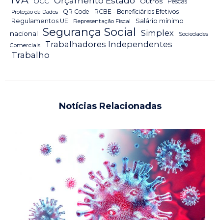
Orçamento Estado
OCC
Outros
Pescas
QR Code
RCBE - Beneficiários Efetivos
Proteção da Dados
Salário mínimo
Regulamentos UE
Representação Fiscal
Segurança Social
Simplex
nacional
Sociedades
Trabalhadores Independentes
Comerciais
Trabalho
Notícias Relacionadas