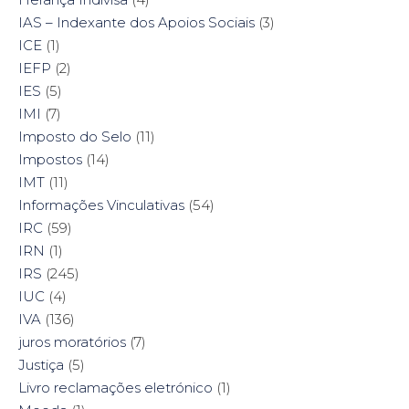
IAS – Indexante dos Apoios Sociais
(3)
ICE
(1)
IEFP
(2)
IES
(5)
IMI
(7)
Imposto do Selo
(11)
Impostos
(14)
IMT
(11)
Informações Vinculativas
(54)
IRC
(59)
IRN
(1)
IRS
(245)
IUC
(4)
IVA
(136)
juros moratórios
(7)
Justiça
(5)
Livro reclamações eletrónico
(1)