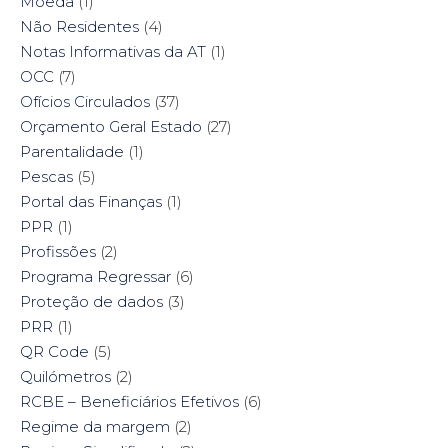
Moeda
(1)
Não Residentes
(4)
Notas Informativas da AT
(1)
OCC
(7)
Ofícios Circulados
(37)
Orçamento Geral Estado
(27)
Parentalidade
(1)
Pescas
(5)
Portal das Finanças
(1)
PPR
(1)
Profissões
(2)
Programa Regressar
(6)
Proteção de dados
(3)
PRR
(1)
QR Code
(5)
Quilómetros
(2)
RCBE – Beneficiários Efetivos
(6)
Regime da margem
(2)