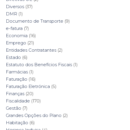
Diversos
(37)
DMR
(1)
Documento de Transporte
(9)
e-fatura
(7)
Economia
(16)
Emprego
(21)
Entidades Contratantes
(2)
Estado
(6)
Estatuto dos Benefícios Fiscais
(1)
Farmácias
(1)
Faturação
(16)
Faturação Eletrónica
(5)
Finanças
(20)
Fiscalidade
(170)
Gestão
(7)
Grandes Opções do Plano
(2)
Habitação
(6)
Herança Indivisa
(4)