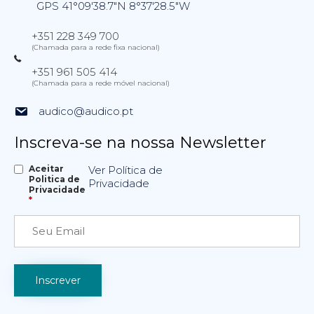
GPS 41°09'38.7"N 8°37'28.5"W
+351 228 349 700
(Chamada para a rede fixa nacional)
+351 961 505 414
(Chamada para a rede móvel nacional)
audico@audico.pt
Inscreva-se na nossa Newsletter
Aceitar
Ver Política de
Politica de
Privacidade
Privacidade
*