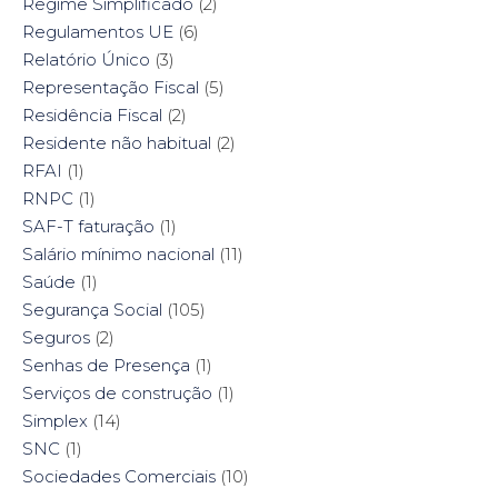
Regime Simplificado
(2)
Regulamentos UE
(6)
Relatório Único
(3)
Representação Fiscal
(5)
Residência Fiscal
(2)
Residente não habitual
(2)
RFAI
(1)
RNPC
(1)
SAF-T faturação
(1)
Salário mínimo nacional
(11)
Saúde
(1)
Segurança Social
(105)
Seguros
(2)
Senhas de Presença
(1)
Serviços de construção
(1)
Simplex
(14)
SNC
(1)
Sociedades Comerciais
(10)