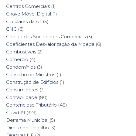
Centros Comerciais
(1)
Chave Móvel Digital
(1)
Circulares da AT
(5)
CNC
(6)
Código das Sociedades Comerciais
(3)
Coeficientes Desvalorização da Moeda
(6)
Combustíveis
(2)
Comércio
(4)
Condomínios
(3)
Conselho de Ministros
(1)
Construção de Edifícios
(1)
Consumidores
(3)
Contabilidade
(80)
Contencioso Tributário
(48)
Covid-19
(323)
Derrama Municipal
(5)
Direito do Trabalho
(3)
Diretivas UE
(2)