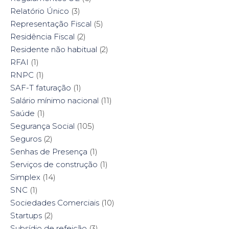
Relatório Único
(3)
Representação Fiscal
(5)
Residência Fiscal
(2)
Residente não habitual
(2)
RFAI
(1)
RNPC
(1)
SAF-T faturação
(1)
Salário mínimo nacional
(11)
Saúde
(1)
Segurança Social
(105)
Seguros
(2)
Senhas de Presença
(1)
Serviços de construção
(1)
Simplex
(14)
SNC
(1)
Sociedades Comerciais
(10)
Startups
(2)
Subsídio de refeição
(3)