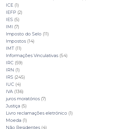
ICE
(1)
IEFP
(2)
IES
(5)
IMI
(7)
Imposto do Selo
(11)
Impostos
(14)
IMT
(11)
Informações Vinculativas
(54)
IRC
(59)
IRN
(1)
IRS
(245)
IUC
(4)
IVA
(136)
juros moratórios
(7)
Justiça
(5)
Livro reclamações eletrónico
(1)
Moeda
(1)
Não Residentes
(4)