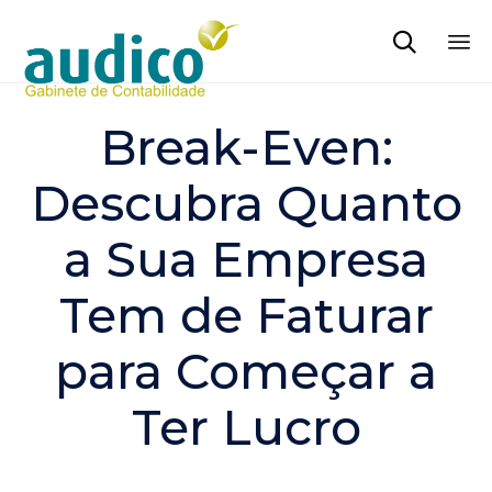

Sk
to
Break-Even:
co
Descubra Quanto
a Sua Empresa
Tem de Faturar
para Começar a
Ter Lucro