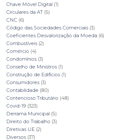
Chave Móvel Digital
(1)
Circulares da AT
(5)
CNC
(6)
Código das Sociedades Comerciais
(3)
Coeficientes Desvalorização da Moeda
(6)
Combustíveis
(2)
Comércio
(4)
Condomínios
(3)
Conselho de Ministros
(1)
Construção de Edifícios
(1)
Consumidores
(3)
Contabilidade
(80)
Contencioso Tributário
(48)
Covid-19
(323)
Derrama Municipal
(5)
Direito do Trabalho
(3)
Diretivas UE
(2)
Diversos
(37)