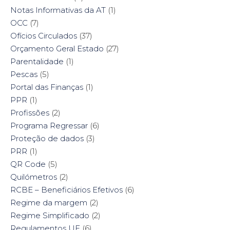
Notas Informativas da AT
(1)
OCC
(7)
Ofícios Circulados
(37)
Orçamento Geral Estado
(27)
Parentalidade
(1)
Pescas
(5)
Portal das Finanças
(1)
PPR
(1)
Profissões
(2)
Programa Regressar
(6)
Proteção de dados
(3)
PRR
(1)
QR Code
(5)
Quilómetros
(2)
RCBE – Beneficiários Efetivos
(6)
Regime da margem
(2)
Regime Simplificado
(2)
Regulamentos UE
(6)