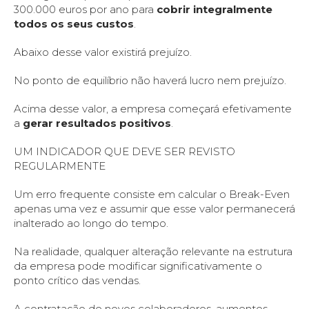
300.000 euros por ano para
cobrir integralmente
todos os seus custos
.
Abaixo desse valor existirá prejuízo.
No ponto de equilíbrio não haverá lucro nem prejuízo.
Acima desse valor, a empresa começará efetivamente
a
gerar resultados positivos
.
UM INDICADOR QUE DEVE SER REVISTO
REGULARMENTE
Um erro frequente consiste em calcular o Break-Even
apenas uma vez e assumir que esse valor permanecerá
inalterado ao longo do tempo.
Na realidade, qualquer alteração relevante na estrutura
da empresa pode modificar significativamente o
ponto crítico das vendas.
A contratação de novos colaboradores, aumentos