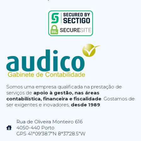
Somos uma empresa qualificada na prestação de
serviços de
apoio à gestão, nas áreas
contabilística, financeira e fiscalidade
. Gostamos de
ser exigentes e inovadores,
desde 1989
.
Rua de Oliveira Monteiro 616
4050-440 Porto
GPS 41°09'38.7"N 8°37'28.5"W