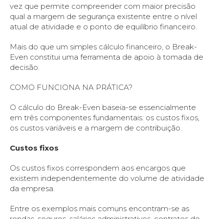
vez que permite compreender com maior precisão
qual a margem de segurança existente entre o nível
atual de atividade e o ponto de equilíbrio financeiro.
Mais do que um simples cálculo financeiro, o Break-
Even constitui uma ferramenta de apoio à tomada de
decisão.
COMO FUNCIONA NA PRÁTICA?
O cálculo do Break-Even baseia-se essencialmente
em três componentes fundamentais: os custos fixos,
os custos variáveis e a margem de contribuição.
Custos fixos
Os custos fixos correspondem aos encargos que
existem independentemente do volume de atividade
da empresa.
Entre os exemplos mais comuns encontram-se as
rendas, seguros, salários administrativos, contratos de