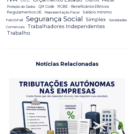
OCC
Outros
Pescas
QR Code
RCBE - Beneficiários Efetivos
Proteção da Dados
Salário mínimo
Regulamentos UE
Representação Fiscal
Segurança Social
Simplex
nacional
Sociedades
Trabalhadores Independentes
Comerciais
Trabalho
Notícias Relacionadas