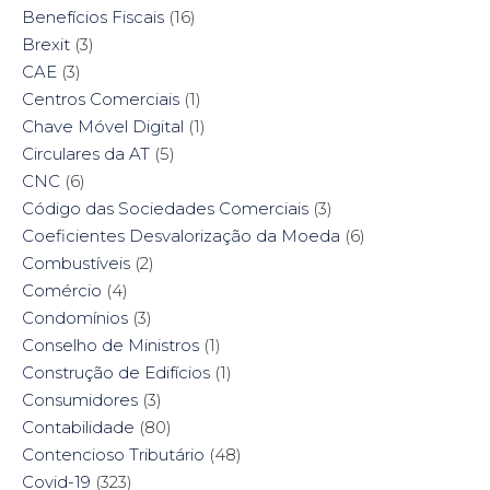
Benefícios Fiscais
(16)
Brexit
(3)
CAE
(3)
Centros Comerciais
(1)
Chave Móvel Digital
(1)
Circulares da AT
(5)
CNC
(6)
Código das Sociedades Comerciais
(3)
Coeficientes Desvalorização da Moeda
(6)
Combustíveis
(2)
Comércio
(4)
Condomínios
(3)
Conselho de Ministros
(1)
Construção de Edifícios
(1)
Consumidores
(3)
Contabilidade
(80)
Contencioso Tributário
(48)
Covid-19
(323)