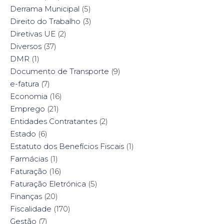
Derrama Municipal
(5)
Direito do Trabalho
(3)
Diretivas UE
(2)
Diversos
(37)
DMR
(1)
Documento de Transporte
(9)
e-fatura
(7)
Economia
(16)
Emprego
(21)
Entidades Contratantes
(2)
Estado
(6)
Estatuto dos Benefícios Fiscais
(1)
Farmácias
(1)
Faturação
(16)
Faturação Eletrónica
(5)
Finanças
(20)
Fiscalidade
(170)
Gestão
(7)