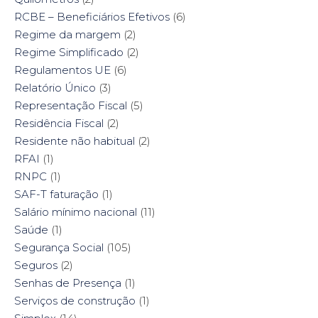
RCBE – Beneficiários Efetivos
(6)
Regime da margem
(2)
Regime Simplificado
(2)
Regulamentos UE
(6)
Relatório Único
(3)
Representação Fiscal
(5)
Residência Fiscal
(2)
Residente não habitual
(2)
RFAI
(1)
RNPC
(1)
SAF-T faturação
(1)
Salário mínimo nacional
(11)
Saúde
(1)
Segurança Social
(105)
Seguros
(2)
Senhas de Presença
(1)
Serviços de construção
(1)