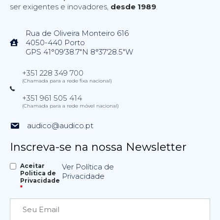
ser exigentes e inovadores,
desde 1989
.
Rua de Oliveira Monteiro 616
4050-440 Porto
GPS 41°09'38.7"N 8°37'28.5"W
+351 228 349 700
(Chamada para a rede fixa nacional)
+351 961 505 414
(Chamada para a rede móvel nacional)
audico@audico.pt
Inscreva-se na nossa Newsletter
Aceitar
Ver Política de
Politica de
Privacidade
Privacidade
*