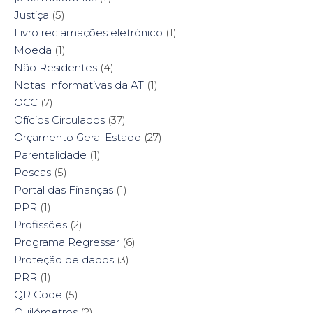
Justiça
(5)
Livro reclamações eletrónico
(1)
Moeda
(1)
Não Residentes
(4)
Notas Informativas da AT
(1)
OCC
(7)
Ofícios Circulados
(37)
Orçamento Geral Estado
(27)
Parentalidade
(1)
Pescas
(5)
Portal das Finanças
(1)
PPR
(1)
Profissões
(2)
Programa Regressar
(6)
Proteção de dados
(3)
PRR
(1)
QR Code
(5)
Quilómetros
(2)