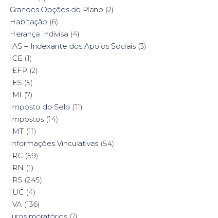
Grandes Opções do Plano
(2)
Habitação
(6)
Herança Indivisa
(4)
IAS – Indexante dos Apoios Sociais
(3)
ICE
(1)
IEFP
(2)
IES
(5)
IMI
(7)
Imposto do Selo
(11)
Impostos
(14)
IMT
(11)
Informações Vinculativas
(54)
IRC
(59)
IRN
(1)
IRS
(245)
IUC
(4)
IVA
(136)
juros moratórios
(7)