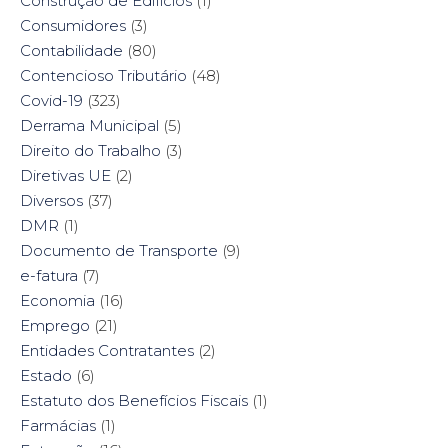
Construção de Edifícios
(1)
Consumidores
(3)
Contabilidade
(80)
Contencioso Tributário
(48)
Covid-19
(323)
Derrama Municipal
(5)
Direito do Trabalho
(3)
Diretivas UE
(2)
Diversos
(37)
DMR
(1)
Documento de Transporte
(9)
e-fatura
(7)
Economia
(16)
Emprego
(21)
Entidades Contratantes
(2)
Estado
(6)
Estatuto dos Benefícios Fiscais
(1)
Farmácias
(1)