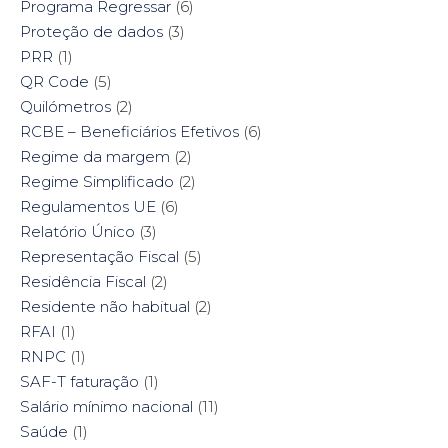
Programa Regressar
(6)
Proteção de dados
(3)
PRR
(1)
QR Code
(5)
Quilómetros
(2)
RCBE – Beneficiários Efetivos
(6)
Regime da margem
(2)
Regime Simplificado
(2)
Regulamentos UE
(6)
Relatório Único
(3)
Representação Fiscal
(5)
Residência Fiscal
(2)
Residente não habitual
(2)
RFAI
(1)
RNPC
(1)
SAF-T faturação
(1)
Salário mínimo nacional
(11)
Saúde
(1)