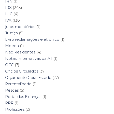
IRN
(1)
IRS
(245)
IUC
(4)
IVA
(136)
juros moratórios
(7)
Justiça
(5)
Livro reclamações eletrónico
(1)
Moeda
(1)
Não Residentes
(4)
Notas Informativas da AT
(1)
OCC
(7)
Ofícios Circulados
(37)
Orçamento Geral Estado
(27)
Parentalidade
(1)
Pescas
(5)
Portal das Finanças
(1)
PPR
(1)
Profissões
(2)