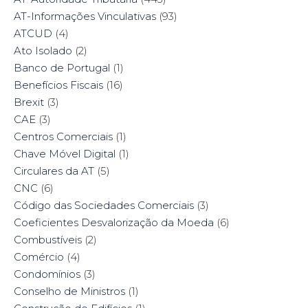
AT-Informações Vinculativas
(93)
ATCUD
(4)
Ato Isolado
(2)
Banco de Portugal
(1)
Benefícios Fiscais
(16)
Brexit
(3)
CAE
(3)
Centros Comerciais
(1)
Chave Móvel Digital
(1)
Circulares da AT
(5)
CNC
(6)
Código das Sociedades Comerciais
(3)
Coeficientes Desvalorização da Moeda
(6)
Combustíveis
(2)
Comércio
(4)
Condomínios
(3)
Conselho de Ministros
(1)