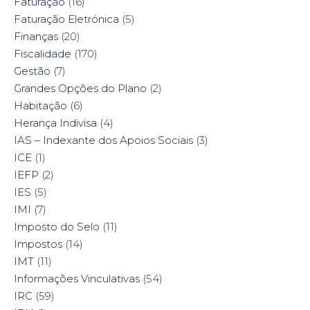
Faturação
(16)
Faturação Eletrónica
(5)
Finanças
(20)
Fiscalidade
(170)
Gestão
(7)
Grandes Opções do Plano
(2)
Habitação
(6)
Herança Indivisa
(4)
IAS – Indexante dos Apoios Sociais
(3)
ICE
(1)
IEFP
(2)
IES
(5)
IMI
(7)
Imposto do Selo
(11)
Impostos
(14)
IMT
(11)
Informações Vinculativas
(54)
IRC
(59)