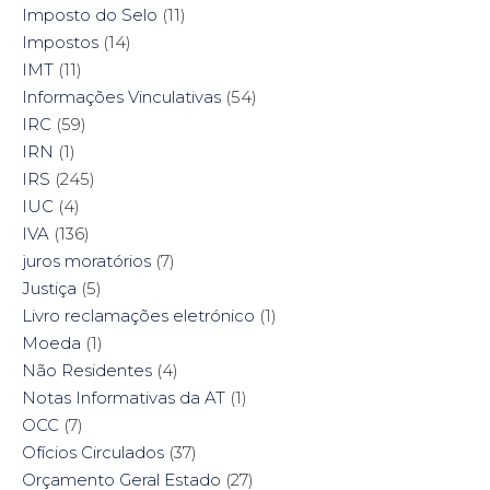
Imposto do Selo
(11)
Impostos
(14)
IMT
(11)
Informações Vinculativas
(54)
IRC
(59)
IRN
(1)
IRS
(245)
IUC
(4)
IVA
(136)
juros moratórios
(7)
Justiça
(5)
Livro reclamações eletrónico
(1)
Moeda
(1)
Não Residentes
(4)
Notas Informativas da AT
(1)
OCC
(7)
Ofícios Circulados
(37)
Orçamento Geral Estado
(27)