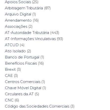
)
Apoios Sociais
(25)
Arbitragem Tributária
(87)
Arquivo Digital
(1)
Arrendamento
(16)
Associações
(2)
AT-Autoridade Tributária
(443)
AT-Informações Vinculativas
(93)
ATCUD
(4)
Ato Isolado
(2)
Banco de Portugal
(1)
Benefícios Fiscais
(16)
Brexit
(3)
CAE
(3)
Centros Comerciais
(1)
Chave Móvel Digital
(1)
Circulares da AT
(5)
CNC
(6)
Código das Sociedades Comerciais
(3)