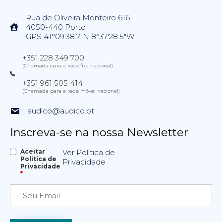
Rua de Oliveira Monteiro 616
4050-440 Porto
GPS 41°09'38.7"N 8°37'28.5"W
+351 228 349 700
(Chamada para a rede fixa nacional)
+351 961 505 414
(Chamada para a rede móvel nacional)
audico@audico.pt
Inscreva-se na nossa Newsletter
Aceitar
Ver Política de
Politica de
Privacidade
Privacidade
*