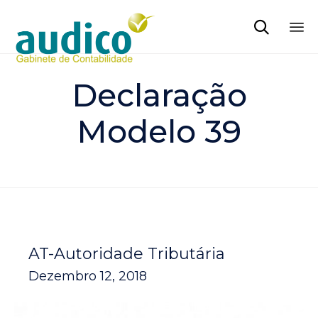

Sk
to
Declaração
co
Modelo 39
AT-Autoridade Tributária
Dezembro 12, 2018