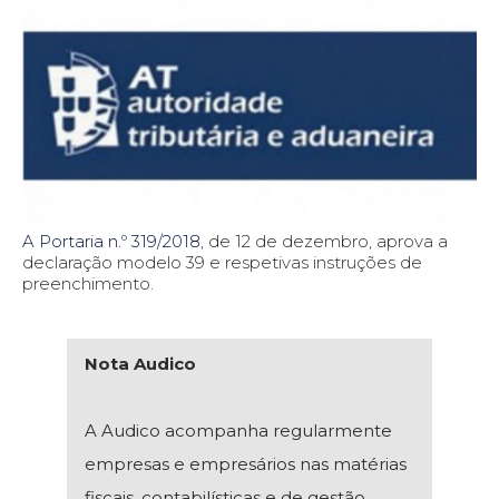
A Portaria n.º 319/2018
, de 12 de dezembro, aprova a
declaração modelo 39 e respetivas instruções de
preenchimento.
Nota Audico
A Audico acompanha regularmente
empresas e empresários nas matérias
fiscais, contabilísticas e de gestão,