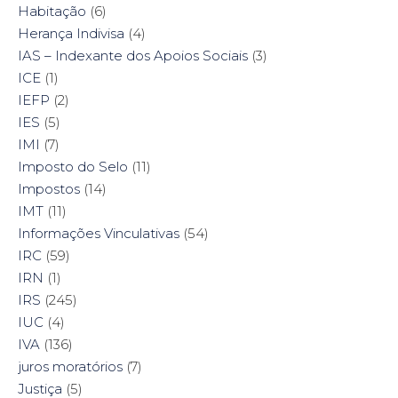
Habitação
(6)
Herança Indivisa
(4)
IAS – Indexante dos Apoios Sociais
(3)
ICE
(1)
IEFP
(2)
IES
(5)
IMI
(7)
Imposto do Selo
(11)
Impostos
(14)
IMT
(11)
Informações Vinculativas
(54)
IRC
(59)
IRN
(1)
IRS
(245)
IUC
(4)
IVA
(136)
juros moratórios
(7)
Justiça
(5)