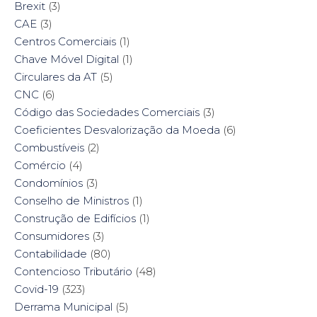
Brexit
(3)
CAE
(3)
Centros Comerciais
(1)
Chave Móvel Digital
(1)
Circulares da AT
(5)
CNC
(6)
Código das Sociedades Comerciais
(3)
Coeficientes Desvalorização da Moeda
(6)
Combustíveis
(2)
Comércio
(4)
Condomínios
(3)
Conselho de Ministros
(1)
Construção de Edifícios
(1)
Consumidores
(3)
Contabilidade
(80)
Contencioso Tributário
(48)
Covid-19
(323)
Derrama Municipal
(5)