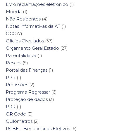
Livro reclamações eletrónico
(1)
Moeda
(1)
Não Residentes
(4)
Notas Informativas da AT
(1)
OCC
(7)
Ofícios Circulados
(37)
Orçamento Geral Estado
(27)
Parentalidade
(1)
Pescas
(5)
Portal das Finanças
(1)
PPR
(1)
Profissões
(2)
Programa Regressar
(6)
Proteção de dados
(3)
PRR
(1)
QR Code
(5)
Quilómetros
(2)
RCBE – Beneficiários Efetivos
(6)