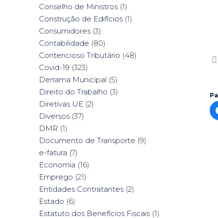
Conselho de Ministros
(1)
Construção de Edifícios
(1)
Consumidores
(3)
Contabilidade
(80)
Contencioso Tributário
(48)

Covid-19
(323)
Derrama Municipal
(5)
Direito do Trabalho
(3)
Pa
Diretivas UE
(2)
Diversos
(37)
DMR
(1)
Documento de Transporte
(9)
e-fatura
(7)
Economia
(16)
Emprego
(21)
Entidades Contratantes
(2)
Estado
(6)
Estatuto dos Benefícios Fiscais
(1)