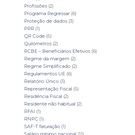
Profissões
(2)
Programa Regressar
(6)
Proteção de dados
(3)
PRR
(1)
QR Code
(5)
Quilómetros
(2)
RCBE – Beneficiários Efetivos
(6)
Regime da margem
(2)
Regime Simplificado
(2)
Regulamentos UE
(6)
Relatório Único
(3)
Representação Fiscal
(5)
Residência Fiscal
(2)
Residente não habitual
(2)
RFAI
(1)
RNPC
(1)
SAF-T faturação
(1)
Salário mínimo nacional
(11)