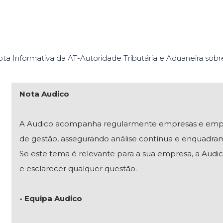
ta Informativa da AT-Autoridade Tributária e Aduaneira sob
Nota Audico
A Audico acompanha regularmente empresas e empresár
de gestão, assegurando análise contínua e enquadra
Se este tema é relevante para a sua empresa, a Audico
e esclarecer qualquer questão.
- Equipa Audico