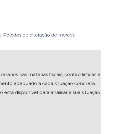
re Pedidos de alteração de morada
ios nas matérias fiscais, contabilísticas e
mento adequado a cada situação concreta.
 está disponível para analisar a sua situação