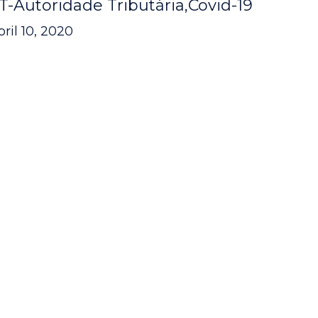
T-Autoridade Tributária
Covid-19
bril 10, 2020