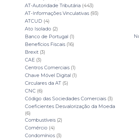
AT-Autoridade Tributária
(443)
AT-Informações Vinculativas
(93)
ATCUD
(4)
Ato Isolado
(2)
No
Banco de Portugal
(1)
Benefícios Fiscais
(16)
Brexit
(3)
CAE
(3)
Centros Comerciais
(1)
Chave Móvel Digital
(1)
Circulares da AT
(5)
CNC
(6)
Código das Sociedades Comerciais
(3)
Coeficientes Desvalorização da Moeda
(6)
Combustíveis
(2)
Comércio
(4)
Condomínios
(3)