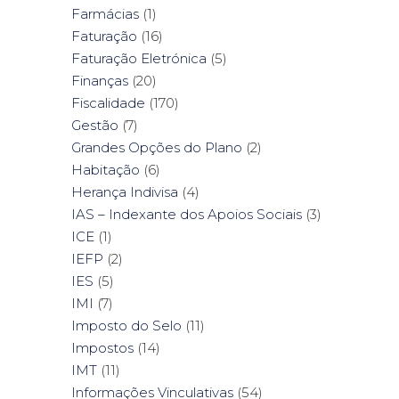
Farmácias
(1)
Faturação
(16)
Faturação Eletrónica
(5)
Finanças
(20)
Fiscalidade
(170)
Gestão
(7)
Grandes Opções do Plano
(2)
Habitação
(6)
Herança Indivisa
(4)
IAS – Indexante dos Apoios Sociais
(3)
ICE
(1)
IEFP
(2)
IES
(5)
IMI
(7)
Imposto do Selo
(11)
Impostos
(14)
IMT
(11)
Informações Vinculativas
(54)