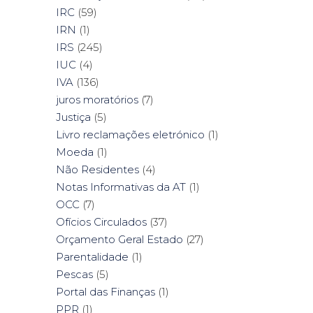
IRC
(59)
IRN
(1)
IRS
(245)
IUC
(4)
IVA
(136)
juros moratórios
(7)
Justiça
(5)
Livro reclamações eletrónico
(1)
Moeda
(1)
Não Residentes
(4)
Notas Informativas da AT
(1)
OCC
(7)
Ofícios Circulados
(37)
Orçamento Geral Estado
(27)
Parentalidade
(1)
Pescas
(5)
Portal das Finanças
(1)
PPR
(1)