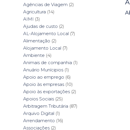
A
Agências de Viagem
(2)
Agricultura
(14)
A
AIMI
(3)
Ajudas de custo
(2)
AL-Alojamento Local
(7)
Alimentação
(2)
Alojamento Local
(7)
Ambiente
(4)
Animais de companhia
(1)
Anuário Munícipios
(1)
Apoio ao emprego
(6)
Apoio às empresas
(10)
Apoio às exportações
(2)
Apoios Sociais
(25)
Arbitragem Tributária
(87)
Arquivo Digital
(1)
Arrendamento
(16)
Associações
(2)